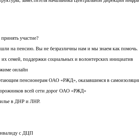
труктуры, заместителя начальника Центральной дирекции инфра
 принять участие?
ли на пенсию. Вы не безразличны нам и мы знаем как помочь.
 их семей, поддержки социальных и волонтерских инициатив
ежиме онлайн
отающим пенсионерам ОАО «РЖД», оказавшимся в самоизоляци
дорожников всей сети дорог ОАО «РЖД»
илье в ДНР и ЛНР.
инвалиду с ДЦП