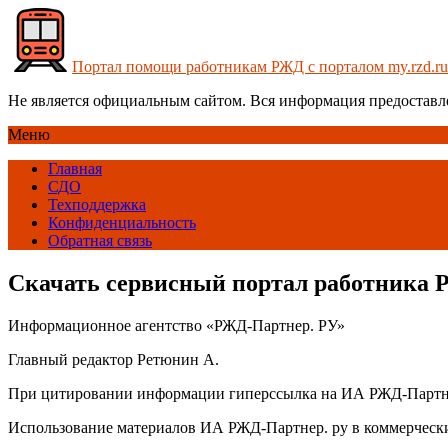
Портал помощи работникам РЖД с порталом my.rzd.ru
Не является официальным сайтом. Вся информация предоставл
Меню
Главная
СДО
Техподдержка
Конфиденциальность
Обратная связь
Скачать сервисный портал работника 
Информационное агентство «РЖД-Партнер. РУ»
Главный редактор Ретюнин А.
При цитировании информации гиперссылка на ИА РЖД-Партнер
Использование материалов ИА РЖД-Партнер. ру в коммерческих