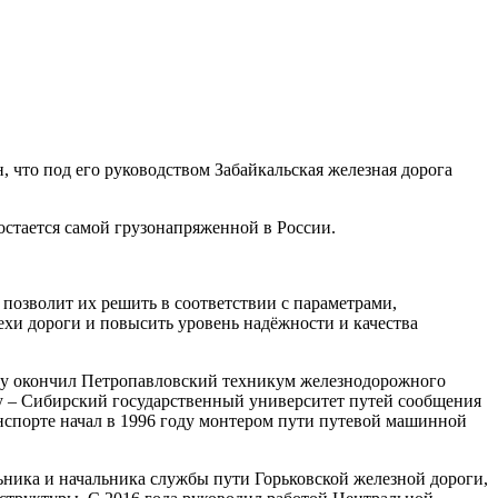
 что под его руководством Забайкальская железная дорога
 остается самой грузонапряженной в России.
 позволит их решить в соответствии с параметрами,
хи дороги и повысить уровень надёжности и качества
оду окончил Петропавловский техникум железнодорожного
ду – Сибирский государственный университет путей сообщения
анспорте начал в 1996 году монтером пути путевой машинной
ьника и начальника службы пути Горьковской железной дороги,