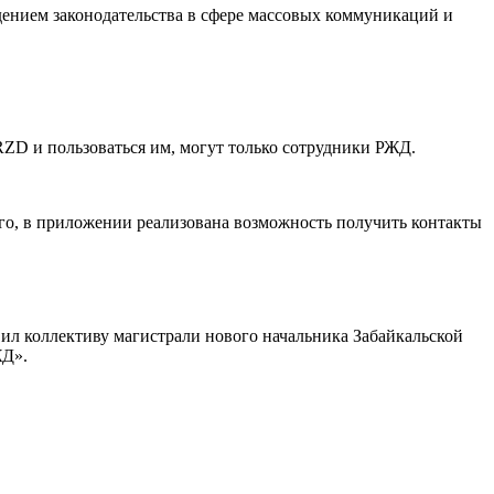
дением законодательства в сфере массовых коммуникаций и
ZD и пользоваться им, могут только сотрудники РЖД.
го, в приложении реализована возможность получить контакты
вил коллективу магистрали нового начальника Забайкальской
ЖД».