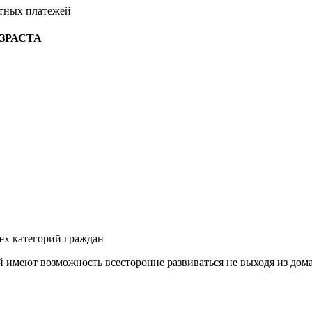
тных платежей
ЗРАСТА
ех категорий граждан
 имеют возможность всесторонне развиваться не выходя из дома