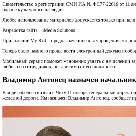
Свидетельство о регистрации СМИ ИА № ФС77-22819 от 11 янва
охране культурного наследия.
Любое использование материалов допускается только при на
Разработка сайта – iMedia Solutions
Приложение My Rzd – предназначенное для упрощения его пов
Теперь стало намного проще вести электронный документообо
Мобильный сервис поможет мгновенно узнать о начислении зар
любого из сотрудников, не зависимо от его должности.
Владимир Антонец назначен начальник
В ходе рабочего визита в Читу 11 ноября генеральный директ
железной дороги. Им назначен Владимир Антонец, сообщает п