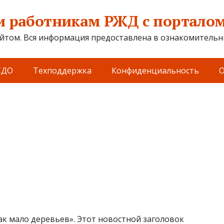
 работникам РЖД с порталом 
йтом. Вся информация предоставлена в ознакомительны
СДО
Техподдержка
Конфиденциальность
О
ак мало деревьев». Этот новостной заголовок