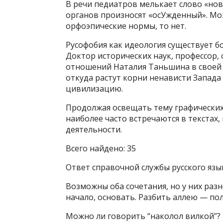
В речи педиатров мелькает слово «но
органов произносят «осУжденный». Мо
орфоэпические нормы, то нет.
Русофобия как идеология существует бол
Доктор исторических наук, профессор,
отношений Наталия Таньшина в своей к
откуда растут корни ненависти Запада
цивилизацию.
Продолжая освещать тему графических 
наиболее часто встречаются в текста
деятельности.
Всего найдено: 35
Ответ справочной службы русского язы
Возможны оба сочетания, но у них раз
начало, основать. Разбить аллею — по
Можно ли говорить “наколол вилкой”? 