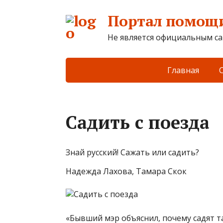
Портал помощи
Не является официальным са
Главная
Садить с поезда
Знай русский! Сажать или садить?
Надежда Лахова, Тамара Скок
«Бывший мэр объяснил, почему садят т