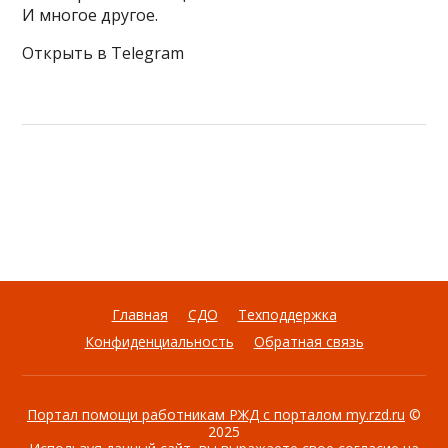
И многое другое.
Открыть в Telegram
Главная
СДО
Техподдержка
Конфиденциальность
Обратная связь
Портал помощи работникам РЖД с порталом my.rzd.ru
©
2025