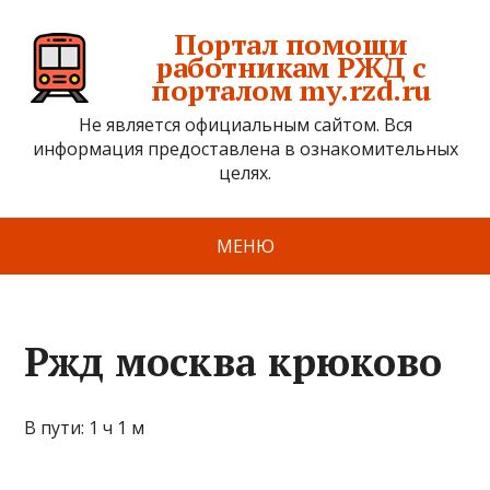
Портал помощи
работникам РЖД с
порталом my.rzd.ru
Не является официальным сайтом. Вся
информация предоставлена в ознакомительных
целях.
МЕНЮ
Ржд москва крюково
В пути: 1 ч 1 м