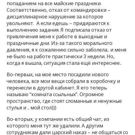
попаданием на все майские праздники.
Соответственно, отказ от командировки –
дисциплинарное нарушение за которое
увольняют. А если едешь – придираются к
выполнению задания. Я подписала отказ от
привлечения меня к работе в выходные и
праздничные дни. Из-за такого морального
давления, я к сожалению сильно заболела.. и меня
не было на работе практически 3 недели. Но,
когда я вышла, ситуация стала ещё интереснее..
Во-первых, на моё место посадили нового
человека, все мои вещи собрали в коробочку и
перенесли в другой кабинет. Я его теперь
называю “комната ссыльных”. Огромное
пространство, где стоят сломанные и ненужные
стулья и .. мой стол)))
Во-вторых, у компании есть общий чат, из
которого меня тут же удалили. А другим
сотрудникам дали царский наказ – не общаться со