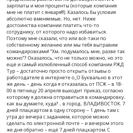
зарплаты и мои проценты (которые компания
мне не платит с января!!!). Казалось бы условия
абсолютно вменяемые.. Но, нет. Ниже
достоинства компании платить что-то
сотруднику, от которого надо избавиться.
Поэтому мне сказали, что или всё-таки по
собственному желанию или мы тебя вытравим
командировками! “Хм.. подумалось мне, разве так
можно”? Оказалось, что не только можно, но это
ещё и самый излюбленный способ компании РЖД
Тур – достаточно просто открыть отзывы о
работодателе в интернете о_О Буквально в этот
же день – день когда я отказалась от ПСЖ – в 18-
00 в пятницу 20 апреля выходит приказ, согласно
которому я должна отправиться в командировку..
как вы думаете, куда? .. в город.. ВЛАДИВОСТОК. 7
дней плацкартом в одну сторону – 1 день там с
утра до вечера с заданием, которое можно
сделать по электронной почте – и вечером этого
же дня обратно – ещё 7 дней плацкартом. С