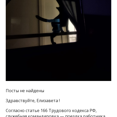
Посты не найдены
Здравствуйте, Елизавета !
Согласно статье 166 Трудового кодекса РФ,
служебная командировка — поездка работника