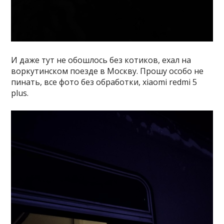
И даже тут не обошлось без котиков, ехал на
воркутинском поезде в Москву. Прошу особо не
пинать, все фото без обработки, xiaomi redmi 5
plus.