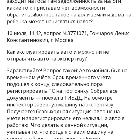
заходит на госы там задолженность за налоги
какие то к приставам нет возможности
обратиться!вопрос такое на доли земли и дома на
ребенка может начисляться налог?
10 июля, 11:42, вопрос №3771071, Гончаров Денис
Константинович, г. Москва
Как эксплуатировать авто и можно ли не
отправлять авто на экспертизу?
Здравствуйте! Вопрос такой: Автомобиль был на
временном учёте. Срок временного учёта
подошел к концу, следовательно пора
регистрировать ТС на постоянку. Собрал все
документы — поехал в ГИБДД. На осмотре
инспектор завернул машину на экспертизу.
Получается безвыходная ситуация: авто не на
учёте и зарегистрировать его нельзя. На авто я
работаю. Что делать в данной ситуации,
учитывая то, что когда я ставил машину на
временный учёт — никаких проблем с