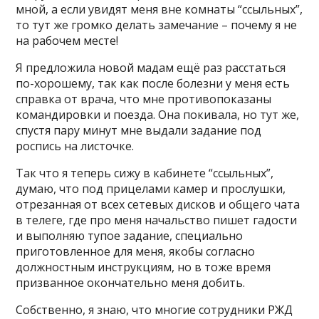
мной, а если увидят меня вне комнаты “ссыльных”,
то тут же громко делать замечание – почему я не
на рабочем месте!
Я предложила новой мадам ещё раз расстаться
по-хорошему, так как после болезни у меня есть
справка от врача, что мне противопоказаны
командировки и поезда. Она покивала, но тут же,
спустя пару минут мне выдали задание под
роспись на листочке.
Так что я теперь сижу в кабинете “ссыльных”,
думаю, что под прицелами камер и прослушки,
отрезанная от всех сетевых дисков и общего чата
в телеге, где про меня начальство пишет гадости
и выполняю тупое задание, специально
приготовленное для меня, якобы согласно
должностным инструкциям, но в тоже время
призванное окончательно меня добить.
Собственно, я знаю, что многие сотрудники РЖД