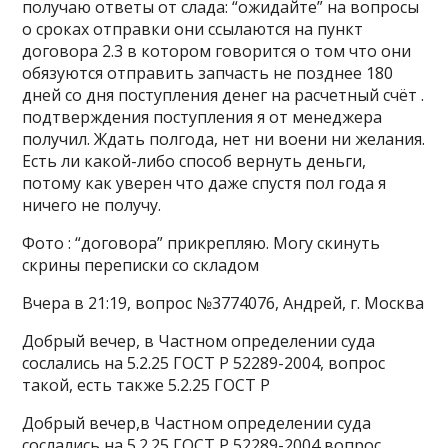
получаю ответы от слада: “ожидайте” на вопросы
о сроках отправки они ссылаются на пункт
договора 2.3 в котором говорится о том что они
обязуются отправить запчасть не позднее 180
дней со дня поступления денег на расчетный счёт .
подтверждения поступления я от менеджера
получил. Ждать полгода, нет ни воени ни желания.
Есть ли какой-либо способ вернуть деньги,
потому как уверен что даже спустя пол года я
ничего не получу.
Фото : “договора” прикрепляю. Могу скинуть
скрины переписки со складом
Вчера в 21:19, вопрос №3774076, Андрей, г. Москва
Добрый вечер, в Частном определении суда
сослались на 5.2.25 ГОСТ Р 52289-2004, вопрос
такой, есть также 5.2.25 ГОСТ Р
Добрый вечер,в Частном определении суда
сослались на 5.2.25 ГОСТ Р 52289-2004,вопрос