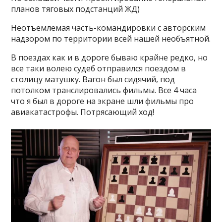
планов тяговых подстанций ЖД)
Неотъемлемая часть-командировки с авторским
надзором по территории всей нашей необъятной.
В поездах как и в дороге бываю крайне редко, но
все таки волею судеб отправился поездом в
столицу матушку. Вагон был сидячий, под
потолком транслировались фильмы. Все 4 часа
что я был в дороге на экране шли фильмы про
авиакатастрофы. Потрясающий ход!