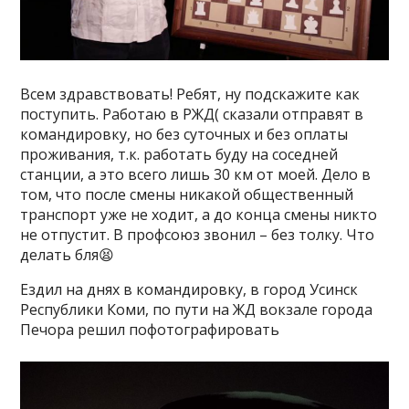
Всем здравствовать! Ребят, ну подскажите как
поступить. Работаю в РЖД( сказали отправят в
командировку, но без суточных и без оплаты
проживания, т.к. работать буду на соседней
станции, а это всего лишь 30 км от моей. Дело в
том, что после смены никакой общественный
транспорт уже не ходит, а до конца смены никто
не отпустит. В профсоюз звонил – без толку. Что
делать бля😫
Ездил на днях в командировку, в город Усинск
Республики Коми, по пути на ЖД вокзале города
Печора решил пофотографировать