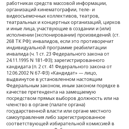
работниках средств массовой информации,
организаций кинематографии, теле- и
видеосъемочных коллективов, театров,
театральных и концертных организаций, цирков
и иные лица, участвующие в создании и (или)
исполнении (экспонировании) произведений. (ст.
268 ТК РФ); инвалидов, если это противоречит
индивидуальной программе реабилитации
инвалида (ч. 1 ст. 23 Федерального закона от
24.11.1995 N 181-ФЗ); зарегистрированного
кандидата (п. 2 ст. 41 Федерального закона от
12.06.2002 N 67-ФЗ) «Кандидат» — лицо,
выдвинутое в установленном настоящим
Федеральным законом, иным законом порядке в
качестве претендента на замещаемую
посредством прямых выборов должность или на
членство в органе (палате органа)
государственной власти или органе местного
самоуправления либо зарегистрированное
соответствующей избирательной комиссией в