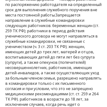
по распоряжению работодателя на определенный
срок для выполнения служебного поручения вне
места постоянной работы.Запрещается
направление в служебные командировки
следующих работников: беременных женщин (ст.
259 ТК РФ); работники в период действия
ученического договора не могут направляться в
служебные командировки, не связанные с
ученичеством (ч. 3 ст. 203 ТК РФ); женщин,
имеющих детей до трех лет, матерей и отцов,
воспитывающих детей до пяти лет без супруга
(супруги), а также опекунов (попечителей)
несовершеннолетних, работников, имеющих
детей-инвалидов, а также осуществляющих уход
за больным членом семьи, разрешено направлять
в командировки только с их письменного
согласия и при условии, что это не запрещено
медицинскими рекомендациями (ст. ст. 259 и 264
ТК РФ). работников в возрасте до 18 лет, за
исключение случаев, когда речь идет о