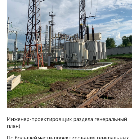
Инженер-проектировщик раздела генеральный
план)
По большей части-проектирование генеральных