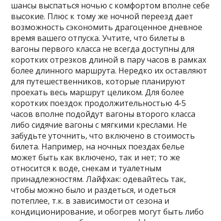
шансы выспаться ночью с комфортом вполне себе
высокие. Плюс к тому же ночной переезд дает
возможность сэкономить драгоценное дневное
время вашего отпуска. Учтите, что билеты в
вагоны первого класса не всегда доступны для
коротких отрезков длиной в пару часов в рамках
более длинного маршрута. Нередко их оставляют
для путешественников, которые планируют
проехать весь маршрут целиком. Для более
коротких поездок продолжительностью 4-5
часов вполне подойдут вагоны второго класса
либо сидячие вагоны с мягкими креслами. Не
забудьте уточнить, что включено в стоимость
билета. Например, на ночных поездах белье
может быть как включено, так и нет; то же
относится к воде, снекам и туалетным
принадлежностям. Лайфхак: одевайтесь так,
чтобы можно было и раздеться, и одеться
потеплее, т.к. в зависимости от сезона и
кондиционирование, и обогрев могут быть либо