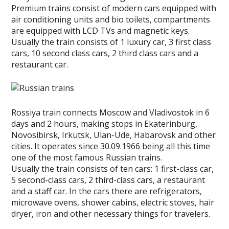
Premium trains consist of modern cars equipped with
air conditioning units and bio toilets, compartments
are equipped with LCD TVs and magnetic keys.
Usually the train consists of 1 luxury car, 3 first class
cars, 10 second class cars, 2 third class cars and a
restaurant car.
Rossiya train connects Moscow and Vladivostok in 6
days and 2 hours, making stops in Ekaterinburg,
Novosibirsk, Irkutsk, Ulan-Ude, Habarovsk and other
cities. It operates since 30.09.1966 being all this time
one of the most famous Russian trains.
Usually the train consists of ten cars: 1 first-class car,
5 second-class cars, 2 third-class cars, a restaurant
and a staff car. In the cars there are refrigerators,
microwave ovens, shower cabins, electric stoves, hair
dryer, iron and other necessary things for travelers.