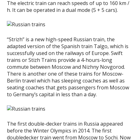
The electric train can reach speeds of up to 160 km /
h. It can be operated in a dual mode (5 + 5 cars).
“Strizh” is a new high-speed Russian train, the
adapted version of the Spanish train Talgo, which is
successfully used on the railways of Europe. Swift
trains or Stizh Trains provide a 4-hours-long
commute between Moscow and Nizhny Novgorod.
There is another one of these trains for Moscow-
Berlin travel which has sleeping coaches as well as
seating coaches that gets passengers from Moscow
to Germany’s capital in less than a day.
The first double-decker trains in Russia appeared
before the Winter Olympics in 2014. The first
doubledecker train went from Moscow to Sochi. Now