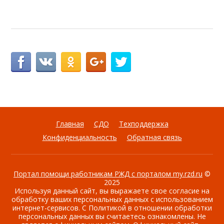
Главная
СДО
Техподдержка
Конфиденциальность
Обратная связь
Портал помощи работникам РЖД с порталом my.rzd.ru
©
2025
Используя данный сайт, вы выражаете свое согласие на
обработку ваших персональных данных с использованием
интернет-сервисов. С Политикой в отношении обработки
персональных данных вы считаетесь ознакомлены. Не