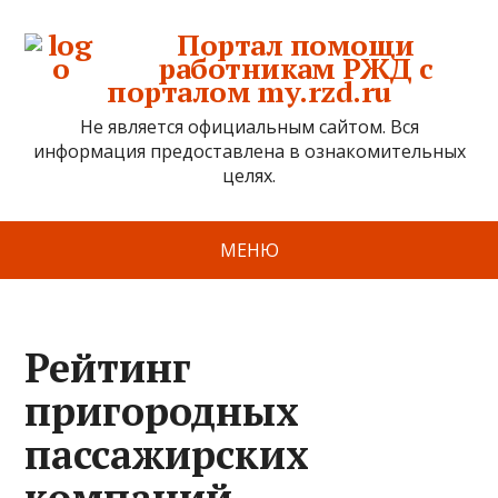
Портал помощи
работникам РЖД с
порталом my.rzd.ru
Не является официальным сайтом. Вся
информация предоставлена в ознакомительных
целях.
МЕНЮ
Рейтинг
пригородных
пассажирских
компаний