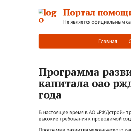
Портал помощи
Не является официальным са
Главная
Программа разви
капитала оао ржд
года
В настоящее время в АО «РЖДстрой» тр
высокие требования к проводимой соц
Программа развития человеческого ка