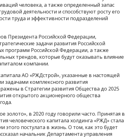
иваций человека, а также определенный запас
трудовой деятельности и способствуют росту его
сти труда и эффективности подразделений
зов Президента Российской Федерации,
ратегические задачи развития Российской
х программ Российской Федерации, а также
льных трендов, которые будут оказывать влияние
капиталом компании.
капитала АО «РЖДстрой», указанные в настоящей
и задачами комплексного развития
ражены в Стратегии развития Общества до 2025
вития открытого акционерного общества
года.
ое золото», в 2020 году говорили часто. Принятая в
тия человеческого капитала холдинга «РЖД» стала
 этого постулата в жизнь. О том, как это будет
ассказал начальник Департамента управления