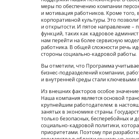
меры по обеспечению компании персо
и мотивация работников. Кроме того, 
корпоративной культуры. Это позволи
и открытости. И пятое направление 
функций, таких как кадровое админис
нам перейти на более сервисную моде
работника. В общей сложности речь ид
стороны социально-­кадровой работы.
Вы отметили, что Программа учитывает
бизнес-­подразделений компании, раб
и внутренней среды стали ключевыми 
Из внешних факторов особое значение
Наша компания является основой транс
крупнейшим работодателем: в настоящ
занятых в экономике страны. Государс
только безопасных, бесперебойных и д
социально-­кадровой политики, котор
приоритетами. По­этому при разработ