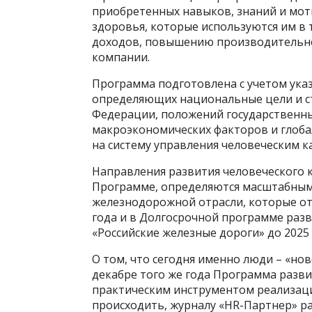
приобретенных навыков, знаний и мот
здоровья, которые используются им в 
доходов, повышению производительно
компании.
Программа подготовлена с учетом ука
определяющих национальные цели и ст
Федерации, положений государственны
макроэкономических факторов и глоба
на систему управления человеческим 
Направления развития человеческого 
Программе, определяются масштабным
железнодорожной отрасли, которые от
года и в Долгосрочной программе раз
«Российские железные дороги» до 2025 
О том, что сегодня именно люди – «нов
декабре того же года Программа разви
практическим инструментом реализации
происходить, журналу «HR-Партнер» р