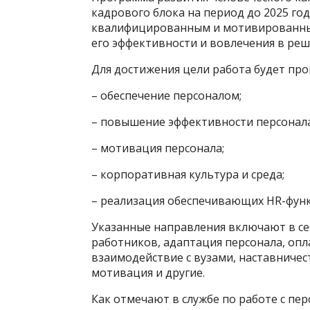
кадрового блока на период до 2025 го
квалифицированным и мотивированным
его эффективности и вовлечения в ре
Для достижения цели работа будет пр
– обеспечение персоналом;
– повышение эффективности персонала
– мотивация персонала;
– корпоративная культура и среда;
– реализация обеспечивающих HR-фун
Указанные направления включают в себ
работников, адаптация персонала, опл
взаимодействие с вузами, наставничес
мотивация и другие.
Как отмечают в службе по работе с пе