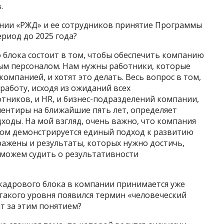
.
ании «РЖД» и ее сотрудников принятие Программы
ериод до 2025 года?
о блока состоит в том, чтобы обеспечить компанию
 персоналом. Нам нужны работники, которые
омпанией, и хотят это делать. Весь вопрос в том,
работу, исходя из ожиданий всех
тников, и HR, и бизнес-­подразделений компании,
иентиры на ближайшие пять лет, определяет
оды. На мой взгляд, очень важно, что компания
ром демонстрируется единый подход к развитию
ражены и результаты, которых нужно достичь,
можем судить о результативности
­кадрового блока в компании принимается уже
 такого уровня появился термин «человеческий
ит за этим понятием?