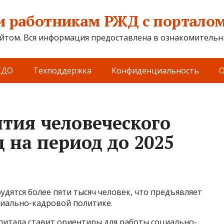
 работникам РЖД с порталом 
йтом. Вся информация предоставлена в ознакомительны
СДО
Техподдержка
Конфиденциальность
О
тия человеческого
 на период до 2025
удятся более пяти тысяч человек, что предъявляет
иально-кадровой политике.
питала ставит ориентиры для работы социально-