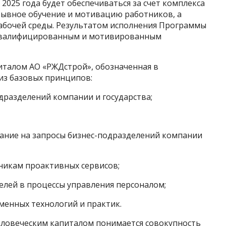
2025 года будет обеспечиваться за счет комплекса
ывное обучение и мотивацию работников, а
абочей среды. Результатом исполнения Программы
 квалифицированным и мотивированным
италом АО «РЖДстрой», обозначенная в
 из базовых принципов:
одразделений компании и государства;
ание на запросы бизнес-подразделений компании
никам проактивных сервисов;
елей в процессы управления персоналом;
менных технологий и практик.
еловеческим капиталом понимается совокупность