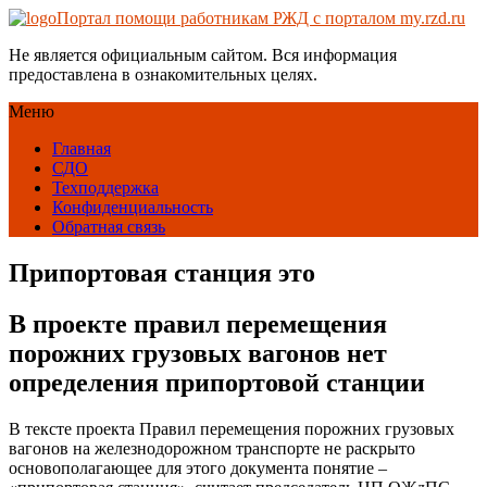
Портал помощи работникам РЖД с порталом my.rzd.ru
Не является официальным сайтом. Вся информация
предоставлена в ознакомительных целях.
Меню
Главная
СДО
Техподдержка
Конфиденциальность
Обратная связь
Припортовая станция это
В проекте правил перемещения
порожних грузовых вагонов нет
определения припортовой станции
В тексте проекта Правил перемещения порожних грузовых
вагонов на железнодорожном транспорте не раскрыто
основополагающее для этого документа понятие –