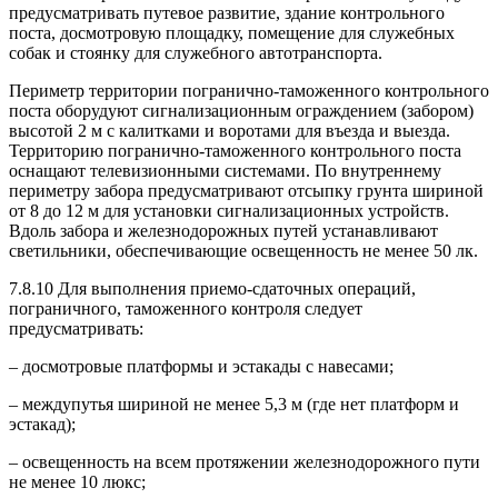
предусматривать путевое развитие, здание контрольного
поста, досмотровую площадку, помещение для служебных
собак и стоянку для служебного автотранспорта.
Периметр территории погранично-таможенного контрольного
поста оборудуют сигнализационным ограждением (забором)
высотой 2 м с калитками и воротами для въезда и выезда.
Территорию погранично-таможенного контрольного поста
оснащают телевизионными системами. По внутреннему
периметру забора предусматривают отсыпку грунта шириной
от 8 до 12 м для установки сигнализационных устройств.
Вдоль забора и железнодорожных путей устанавливают
светильники, обеспечивающие освещенность не менее 50 лк.
7.8.10 Для выполнения приемо-сдаточных операций,
пограничного, таможенного контроля следует
предусматривать:
– досмотровые платформы и эстакады с навесами;
– междупутья шириной не менее 5,3 м (где нет платформ и
эстакад);
– освещенность на всем протяжении железнодорожного пути
не менее 10 люкс;