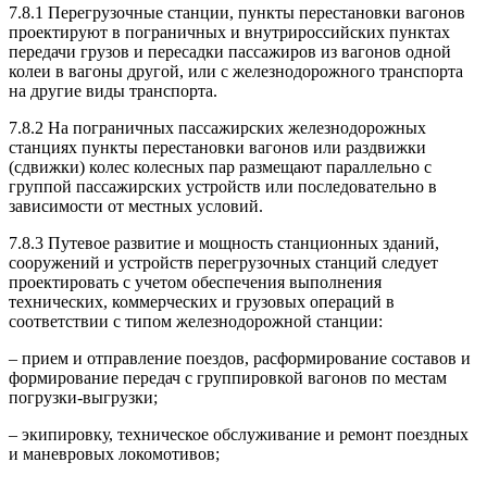
7.8.1 Перегрузочные станции, пункты перестановки вагонов
проектируют в пограничных и внутрироссийских пунктах
передачи грузов и пересадки пассажиров из вагонов одной
колеи в вагоны другой, или с железнодорожного транспорта
на другие виды транспорта.
7.8.2 На пограничных пассажирских железнодорожных
станциях пункты перестановки вагонов или раздвижки
(сдвижки) колес колесных пар размещают параллельно с
группой пассажирских устройств или последовательно в
зависимости от местных условий.
7.8.3 Путевое развитие и мощность станционных зданий,
сооружений и устройств перегрузочных станций следует
проектировать с учетом обеспечения выполнения
технических, коммерческих и грузовых операций в
соответствии с типом железнодорожной станции:
– прием и отправление поездов, расформирование составов и
формирование передач с группировкой вагонов по местам
погрузки-выгрузки;
– экипировку, техническое обслуживание и ремонт поездных
и маневровых локомотивов;