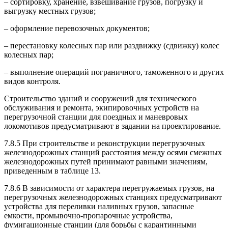
– сортировку, хранение, взвешивание грузов, погрузку и
выгрузку местных грузов;
– оформление перевозочных документов;
– перестановку колесных пар или раздвижку (сдвижку) колес
колесных пар;
– выполнение операций пограничного, таможенного и других
видов контроля.
Строительство зданий и сооружений для технического
обслуживания и ремонта, экипировочных устройств на
перегрузочной станции для поездных и маневровых
локомотивов предусматривают в задании на проектирование.
7.8.5 При строительстве и реконструкции перегрузочных
железнодорожных станций расстояния между осями смежных
железнодорожных путей принимают равными значениям,
приведенным в таблице 13.
7.8.6 В зависимости от характера перегружаемых грузов, на
перегрузочных железнодорожных станциях предусматривают
устройства для переливки наливных грузов, запасные
емкости, промывочно-пропарочные устройства,
фумигационные станции (для борьбы с карантинными