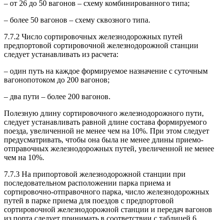
– от 26 до 50 вагонов – схему комбинированного типа;
– более 50 вагонов – схему сквозного типа.
7.7.2 Число сортировочных железнодорожных путей
предпортовой сортировочной железнодорожной станции
следует устанавливать из расчета:
– один путь на каждое формируемое назначение с суточным
вагонопотоком до 200 вагонов;
– два пути – более 200 вагонов.
Полезную длину сортировочного железнодорожного пути,
следует устанавливать равной длине состава формируемого
поезда, увеличенной не менее чем на 10%. При этом следует
предусматривать, чтобы она была не менее длины приемо-
отправочных железнодорожных путей, увеличенной не менее
чем на 10%.
7.7.3 На припортовой железнодорожной станции при
последовательном расположении парка приема и
сортировочно-отправочного парка, число железнодорожных
путей в парке приема для поездов с предпортовой
сортировочной железнодорожной станции и передач вагонов
из порта следует принимать в соответствии с таблицей 6.