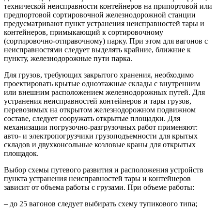
технической неисправности контейнеров на припортовой или
предпортовой сортировочной железнодорожной станции
предусматривают пункт устранения неисправностей тары и
контейнеров, примыкающий к сортировочному
(сортировочно-отправочному) парку. При этом для вагонов с
неисправностями следует выделять крайние, ближние к
пункту, железнодорожные пути парка.
Для грузов, требующих закрытого хранения, необходимо
проектировать крытые одноэтажные склады с внутренним
или внешним расположением железнодорожных путей. Для
устранения неисправностей контейнеров и тары грузов,
перевозимых на открытом железнодорожном подвижном
составе, следует сооружать открытые площадки. Для
механизации погрузочно-разгрузочных работ применяют:
авто- и электропогрузчики грузоподъемности для крытых
складов и двухконсольные козловые краны для открытых
площадок.
Выбор схемы путевого развития и расположения устройств
пункта устранения неисправностей тары и контейнеров
зависит от объема работы с грузами. При объеме работы:
– до 25 вагонов следует выбирать схему тупикового типа;