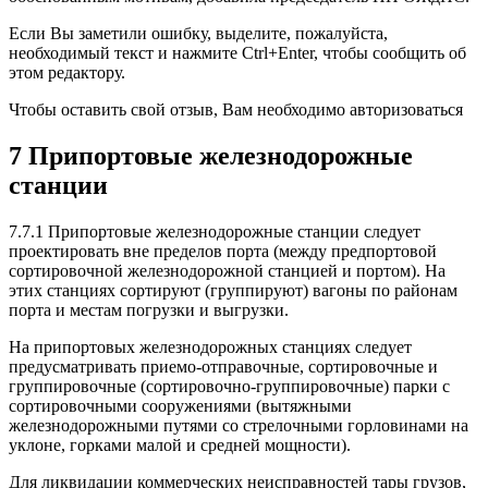
Если Вы заметили ошибку, выделите, пожалуйста,
необходимый текст и нажмите Ctrl+Enter, чтобы сообщить об
этом редактору.
Чтобы оставить свой отзыв, Вам необходимо авторизоваться
7 Припортовые железнодорожные
станции
7.7.1 Припортовые железнодорожные станции следует
проектировать вне пределов порта (между предпортовой
сортировочной железнодорожной станцией и портом). На
этих станциях сортируют (группируют) вагоны по районам
порта и местам погрузки и выгрузки.
На припортовых железнодорожных станциях следует
предусматривать приемо-отправочные, сортировочные и
группировочные (сортировочно-группировочные) парки с
сортировочными сооружениями (вытяжными
железнодорожными путями со стрелочными горловинами на
уклоне, горками малой и средней мощности).
Для ликвидации коммерческих неисправностей тары грузов,