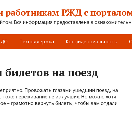
 работникам РЖД с порталом 
йтом. Вся информация предоставлена в ознакомительны
СДО
Техподдержка
Конфиденциальность
О
 билетов на поезд
неприятно. Провожать глазами ушедший поезд, на
, тоже переживание не из лучших. Но можно хотя
ое – грамотно вернуть билеты, чтобы вам отдали