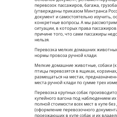
перевозок пассажиров, багажа, грузо
(утверждены приказом Минтранса Росси
документ и самостоятельно изучить, о
конкретные вопросы. А мы рассмотрим
ситуации, в которых права пассажиров
причине того, что сами пассажиры нед
нельзя.
Перевозка мелких домашних животных,
нормы провоза ручной клади.
Мелкие домашние животные, собаки (к
птицы перевозятся в ящиках, корзинах
размещаться на местах, предназначенн
места ручной клади по сумме трех изм
Перевозка крупных собак производится
купейного вагона под наблюдением их
полной стоимости всех мест в купе бе
(оформление перевозочного документа*
проезжающих в купе собак и их влад