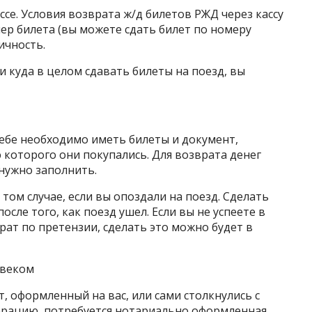
се. Условия возврата ж/д билетов РЖД через кассу
ер билета (вы можете сдать билет по номеру
ичность.
и куда в целом сдавать билеты на поезд, вы
 себе необходимо иметь билеты и документ,
которого они покупались. Для возврата денег
 нужно заполнить.
том случае, если вы опоздали на поезд. Сделать
после того, как поезд ушел. Если вы не успеете в
рат по претензии, сделать это можно будет в
овеком
т, оформленный на вас, или сами столкнулись с
рацию, потребуется нотариально оформленная