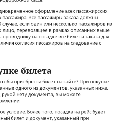
знодорожной кассе.
 одновременное оформление всех пассажирских
о пассажира. Все пассажиры заказа должны
 случае, если один или несколько пассажиров из
 то лицо, перевозящее в рамках описанных выше
 проводнику на посадке все билеты заказа для
личия согласия пассажиров на следование с
упке билета
тобы приобрести билет на сайте? При покупке
анные одного из документов, указанных ниже.
д рукой нету документа, вы можете
рмлении:
е условие. Более того, посадка на рейс будет
нный билет и документ, указанный при