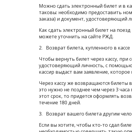
Можно сдать электронный билет и в кас
таковы: необходимо предоставить ном
заказа) и документ, удостоверяющий л
Как сдать электронный билет на поезд 
можете уточнить на сайте РЖД.
2. Возврат билета, купленного в кассе
Чтобы вернуть билет через кассу, при
удостоверяющий личность, с помощью 
кассир выдаст вам заявление, которое
Через кассу же возвращаются билеты в 
это нужно не позднее чем через 3 часа 
этот срок, то придется оформлять возв
течение 180 дней.
3. Возврат вашего билета другим чел
Если вы хотите, чтобы кто-то сдал биле
необходимостью совершить такую опе