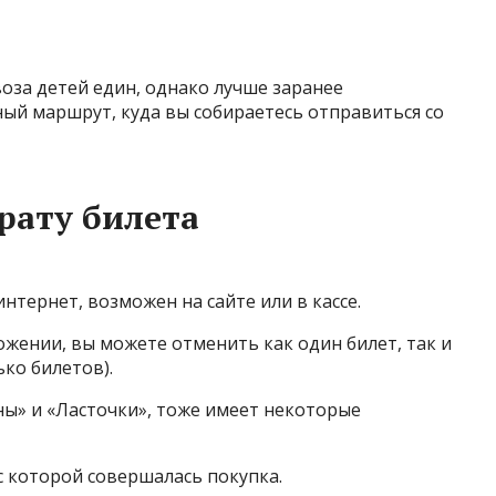
оза детей един, однако лучше заранее
ый маршрут, куда вы собираетесь отправиться со
рату билета
интернет, возможен на сайте или в кассе.
ожении, вы можете отменить как один билет, так и
ько билетов).
ны» и «Ласточки», тоже имеет некоторые
с которой совершалась покупка.