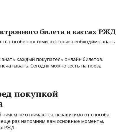
ктронного билета в кассах РЖД
сь с особенностями, которые необходимо знать
 знать каждый покупатель онлайн билетов.
спечатывать. Сегодня можно сесть на поезд
ред покупкой
а
 ничем не отличаются, независимо от способа
ай еще раз напомним вам основные моменты,
ах РЖД.