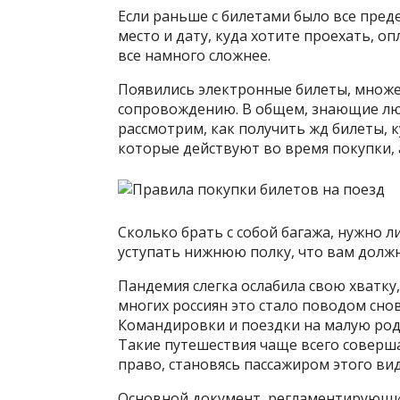
Если раньше с билетами было все пред
место и дату, куда хотите проехать, о
все намного сложнее.
Появились электронные билеты, множе
сопровождению. В общем, знающие люди
рассмотрим, как получить жд билеты, 
которые действуют во время покупки,
Сколько брать с собой багажа, нужно л
уступать нижнюю полку, что вам долж
Пандемия слегка ослабила свою хватку,
многих россиян это стало поводом сно
Командировки и поездки на малую роди
Такие путешествия чаще всего совершаю
право, становясь пассажиром этого ви
Основной документ, регламентирующий