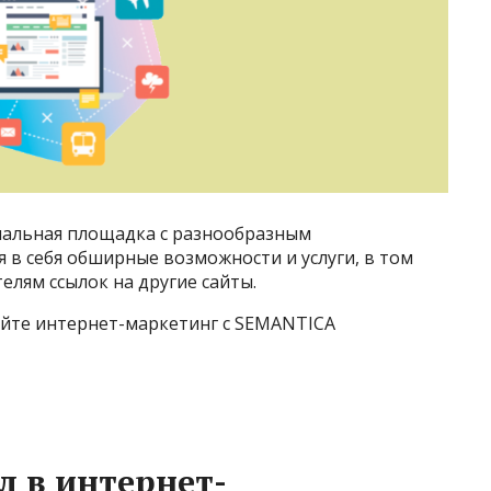
нальная площадка с разнообразным
в себя обширные возможности и услуги, в том
елям ссылок на другие сайты.
айте интернет-маркетинг с SEMANTICA
л в интернет-