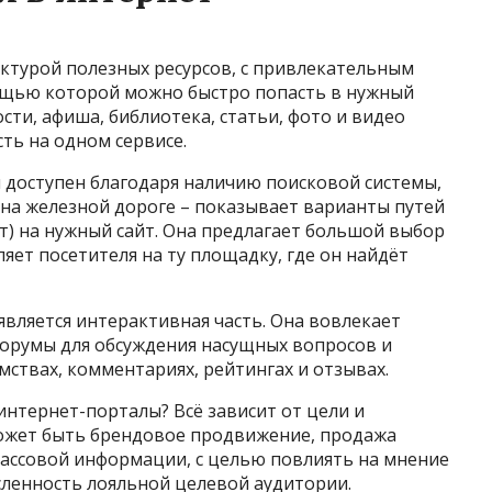
ктурой полезных ресурсов, с привлекательным
ощью которой можно быстро попасть в нужный
сти, афиша, библиотека, статьи, фото и видео
сть на одном сервисе.
доступен благодаря наличию поисковой системы,
 на железной дороге – показывает варианты путей
т) на нужный сайт. Она предлагает большой выбор
ляет посетителя на ту площадку, где он найдёт
вляется интерактивная часть. Она вовлекает
форумы для обсуждения насущных вопросов и
мствах, комментариях, рейтингах и отзывах.
интернет-порталы? Всё зависит от цели и
может быть брендовое продвижение, продажа
 массовой информации, с целью повлиять на мнение
сленность лояльной целевой аудитории.