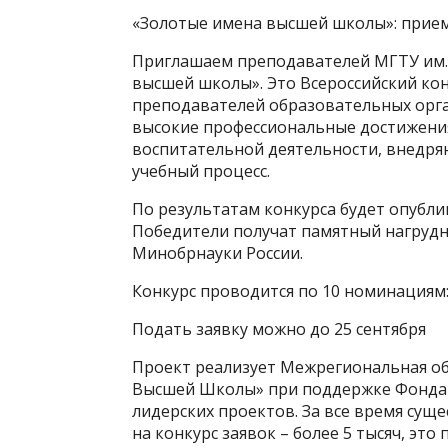
«Золотые имена высшей школы»: прием 
Приглашаем преподавателей МГТУ им. Г
высшей школы». Это Всероссийский ко
преподавателей образовательных орг
высокие профессиональные достижения
воспитательной деятельности, внедря
учебный процесс.
По результатам конкурса будет опубли
Победители получат памятный нагрудны
Минобрнауки России.
Конкурс проводится по 10 номинациям
Подать заявку можно до 25 сентября
Проект реализует Межрегиональная о
Высшей Школы» при поддержке Фонда 
лидерских проектов. За все время сущ
на конкурс заявок – более 5 тысяч, это