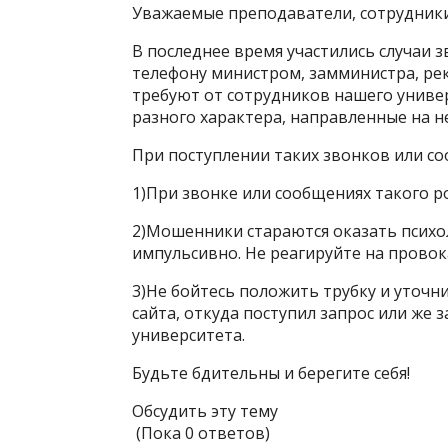
Уважаемые преподаватели, сотрудники
В последнее время участились случаи 
телефону министром, замминистра, ре
требуют от сотрудников нашего униве
разного характера, направленные на н
При поступлении таких звонков или с
1)При звонке или сообщениях такого ро
2)Мошенники стараются оказать психо
импульсивно. Не реагируйте на провок
3)Не бойтесь положить трубку и уточ
сайта, откуда поступил запрос или же
университета.
Будьте бдительны и берегите себя!
Обсудить эту тему
(Пока 0 ответов)