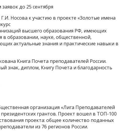
заявок до 25 сентября
.И. Носова к участию в проекте «Золотые имена
нкурс
анизаций высшего образования РФ, имеющих
 в образовании, науке, общественной,
ющих актуальные знания и практические навыки в
кована Книга Почета преподавателей России.
й знак, диплом, Книгу Почета и благодарность
:
бщественная организация «Лига Преподавателей
президентских грантов. Проект вошел в ТОП-100
ествования проекта: общее количество поданных
 преподаватели из 76 регионов России.