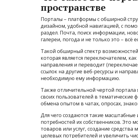
пространстве
Порталы – платформы с обширной стру
дизайном, удобной навигацией, с пом
раздел. Почта, поиск информации, ново
галереи, погода и не только это – всё е
Такой обширный спектр возможностей 
которая является переключателем, как
направления и переводит (переключае
ссылок на другие веб-ресурсы и направ
необходимую ему информацию.
Также отличительной чертой портала я
своих пользователей в тематические 
обмена опытом в чатах, опросах, знако
Для чего создаются такие масштабные 
потребностей их собственников. Это 
товаров или услуг, создание средства
целевых потребителей и увеличить чи