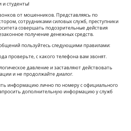
 и студенты!
звонков от мошенников. Представляясь по
ктором, сотрудниками силовых служб, преступники
рситета совершать подозрительные действия
езаконное получение денежных средств.
ообщений пользуйтесь следующими правилами:
да проверьте, с какого телефона вам звонят.
логическое давление и заставляют действовать
ации и не продолжайте диалог.
нить информацию лично по номеру с официального
 запросить дополнительную информацию у служб