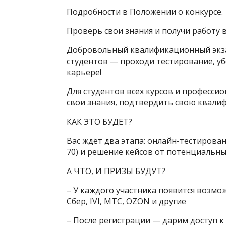
Подробности в Положении о конкурсе.
Проверь свои знания и получи работу
Добровольный квалификационный экзам
студентов — проходи тестирование, уб
карьере!
Для студентов всех курсов и професси
свои знания, подтвердить свою квали
КАК ЭТО БУДЕТ?
Вас ждёт два этапа: онлайн-тестирова
70) и решение кейсов от потенциальн
А ЧТО, И ПРИЗЫ БУДУТ?
– У каждого участника появится возмо
Сбер, IVI, МТС, OZON и другие
– После регистрации — дарим доступ 