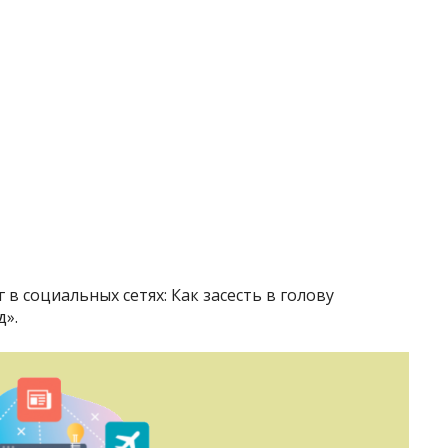
в социальных сетях: Как засесть в голову
д».