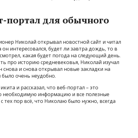
т-портал для обычного
ионер Николай открывал новостной сайт и читал
 он интересовался, будет ли завтра дождь, то в
 смотрел, какая будет погода на следующий день.
ать про историю средневековья, Николай изучал
н снова и снова открывал новые закладки на
и было очень неудобно.
икита и рассказал, что веб-портал – это
сю необходимую информацию и все полезные
с тех пор всё, что Николаю было нужно, всегда