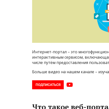
Интернет-портал – это многофункцио
интерактивным сервисом, включающая 
числе путём предоставления пользоват
Больше видео на нашем канале – изуч
Что такое веб-порта