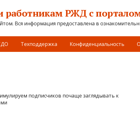
 работникам РЖД с порталом 
йтом. Вся информация предоставлена в ознакомительны
СДО
Техподдержка
Конфиденциальность
О
тимулируем подписчиков почаще заглядывать к
ами