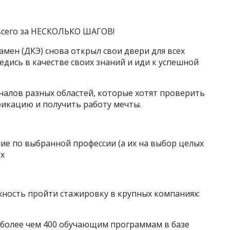
 всего за НЕСКОЛЬКО ШАГОВ!
ен (ДКЭ) снова открыл свои двери для всех
едись в качестве своих знаний и иди к успешной
оналов разных областей, которые хотят проверить
фикацию и получить работу мечты.
ние по выбранной профессии (а их на выбор целых
ых
жность пройти стажировку в крупных компаниях:
к более чем 400 обучающим программам в базе