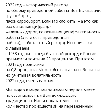
2022 год – исторический рекорд
по объёму приведённой работы. Вот Вы сказали:
грузооборот,
пассажирооборот. Если это сложить, – а это как
раз основная цифра для
железных дорог, показывающая эффективность
работы (это и есть приведённая
работа), – абсолютный рекорд. Исторически
складываем
с 1988 годом – тогда был свой рекорд в России –
превысили почти на 25 процентов. При этом
2021 год превысили
на 0,8 процента. Может быть, цифра небольшая,
но, учитывая волатильность
2022 года, очень важная.
Мы лидер в мире, мы занимаем первое место
по безопасности, я Вам докладываю,
традиционно. Наши показатели – это
количество происшествий на перевезённый