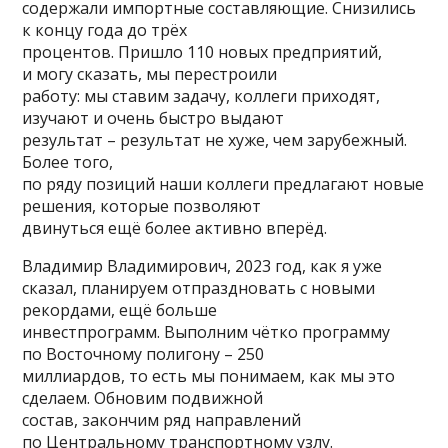
содержали импортные составляющие. Снизились
к концу года до трёх
процентов. Пришло 110 новых предприятий,
и могу сказать, мы перестроили
работу: мы ставим задачу, коллеги приходят,
изучают и очень быстро выдают
результат – результат не хуже, чем зарубежный.
Более того,
по ряду позиций наши коллеги предлагают новые
решения, которые позволяют
двинуться ещё более активно вперёд.
Владимир Владимирович, 2023 год, как я уже
сказал, планируем отпраздновать с новыми
рекордами, ещё больше
инвестпрограмм. Выполним чётко программу
по Восточному полигону – 250
миллиардов, то есть мы понимаем, как мы это
сделаем. Обновим подвижной
состав, закончим ряд направлений
по Центральному транспортному узлу.