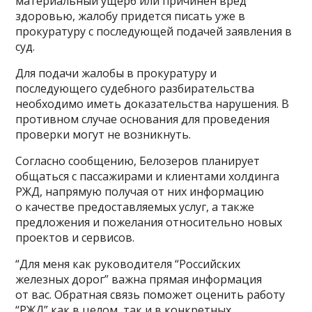
материальный ущерб или причинен вред
здоровью, жалобу придется писать уже в
прокуратуру с последующей подачей заявления в
суд.
Для подачи жалобы в прокуратуру и
последующего судебного разбирательства
необходимо иметь доказательства нарушения. В
противном случае основания для проведения
проверки могут не возникнуть.
Согласно сообщению, Белозеров планирует
общаться с пассажирами и клиентами холдинга
РЖД, напрямую получая от них информацию
о качестве предоставляемых услуг, а также
предложения и пожелания относительно новых
проектов и сервисов.
“Для меня как руководителя “Российских
железных дорог” важна прямая информация
от вас. Обратная связь поможет оценить работу
“РЖД” как в целом, так и в конкретных