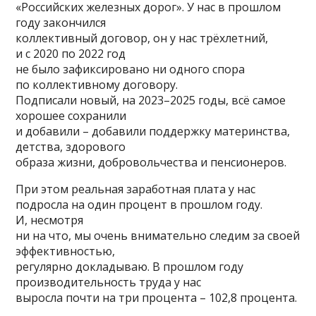
«Российских железных дорог». У нас в прошлом
году закончился
коллективный договор, он у нас трёхлетний,
и с 2020 по 2022 год
не было зафиксировано ни одного спора
по коллективному договору.
Подписали новый, на 2023–2025 годы, всё самое
хорошее сохранили
и добавили – добавили поддержку материнства,
детства, здорового
образа жизни, добровольчества и пенсионеров.
При этом реальная заработная плата у нас
подросла на один процент в прошлом году.
И, несмотря
ни на что, мы очень внимательно следим за своей
эффективностью,
регулярно докладываю. В прошлом году
производительность труда у нас
выросла почти на три процента – 102,8 процента.