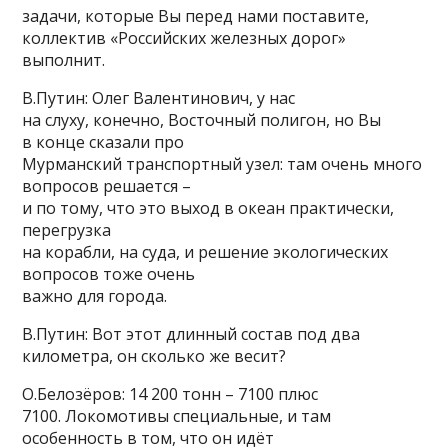
задачи, которые Вы перед нами поставите,
коллектив «Российских железных дорог»
выполнит.
В.Путин: Олег Валентинович, у нас
на слуху, конечно, Восточный полигон, но Вы
в конце сказали про
Мурманский транспортный узел: там очень много
вопросов решается –
и по тому, что это выход в океан практически,
перегрузка
на корабли, на суда, и решение экологических
вопросов тоже очень
важно для города.
В.Путин: Вот этот длинный состав под два
километра, он сколько же весит?
О.Белозёров: 14 200 тонн – 7100 плюс
7100. Локомотивы специальные, и там
особенность в том, что он идёт