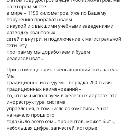
В этом году достроим ещё 1400 километров, мы
на втором месте
в мире – 1150 километров. Уже по Вашему
поручению прорабатываем
с наукой и с высшими учебными заведениями
разводку квантовых
сетей и внутри, и подключение к магистральной
сети. Эту
программу мы доработаем и будем
реализовывать.
При этом ещё один очень хороший показатель.
Мы
традиционно исследуем – порядка 200 тысяч
традиционных наименований –
то, что мы используем в железных дорогах: это
инфраструктура, система
управления, в том числе локомотивы. У нас
на начало прошлого
года было всего семь процентов, может быть,
небольшая цифра, запчастей, которые