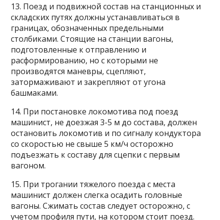
13. Поезд и подвижной состав на станционных и
складских путях должны устанавливаться в
границах, обозначенных предельными
столбиками. Стоящие на станции вагоны,
подготовленные к отправлению и
расформированию, но с которыми не
производятся маневры, сцепляют,
затормаживают и закрепляют от угона
башмаками.
14. При постановке локомотива под поезд
машинист, не доезжая 3-5 м до состава, должен
остановить локомотив и по сигналу кондуктора
со скоростью не свыше 5 км/ч осторожно
подъезжать к составу для сцепки с первым
вагоном.
15. При трогании тяжелого поезда с места
машинист должен слегка осадить головные
вагоны. Сжимать состав следует осторожно, с
учетом профиля пути, на котором стоит поезд.