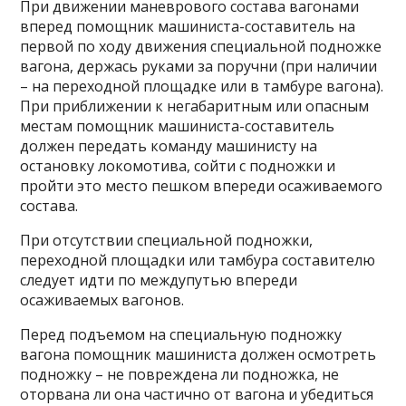
При движении маневрового состава вагонами
вперед помощник машиниста-составитель на
первой по ходу движения специальной подножке
вагона, держась руками за поручни (при наличии
– на переходной площадке или в тамбуре вагона).
При приближении к негабаритным или опасным
местам помощник машиниста-составитель
должен передать команду машинисту на
остановку локомотива, сойти с подножки и
пройти это место пешком впереди осаживаемого
состава.
При отсутствии специальной подножки,
переходной площадки или тамбура составителю
следует идти по междупутью впереди
осаживаемых вагонов.
Перед подъемом на специальную подножку
вагона помощник машиниста должен осмотреть
подножку – не повреждена ли подножка, не
оторвана ли она частично от вагона и убедиться