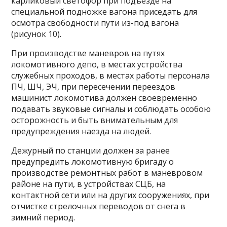
карликовый светофор при подъезде на
специальной подножке вагона приседать для
осмотра свободности пути из-под вагона
(рисунок 10).
При производстве маневров на путях
локомотивного депо, в местах устройства
служебных проходов, в местах работы персонала
ПЧ, ШЧ, ЭЧ, при пересечении переездов
машинист локомотива должен своевременно
подавать звуковые сигналы и соблюдать особою
осторожность и быть внимательным для
предупреждения наезда на людей.
Дежурный по станции должен за ранее
предупредить локомотивную бригаду о
производстве ремонтных работ в маневровом
районе на пути, в устройствах СЦБ, на
контактной сети или на других сооружениях, при
отчистке стрелочных переводов от снега в
зимний период.