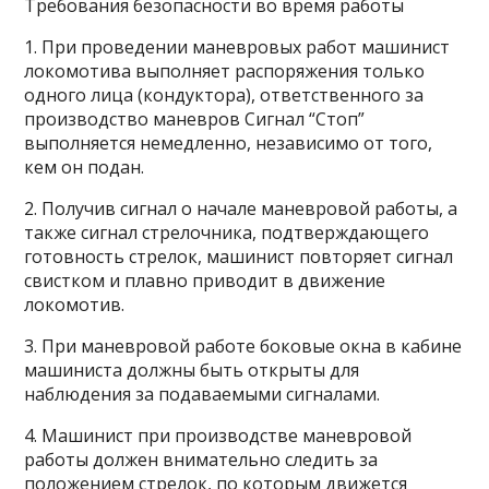
Требования безопасности во время работы
1. При проведении маневровых работ машинист
локомотива выполняет распоряжения только
одного лица (кондуктора), ответственного за
производство маневров Сигнал “Стоп”
выполняется немедленно, независимо от того,
кем он подан.
2. Получив сигнал о начале маневровой работы, а
также сигнал стрелочника, подтверждающего
готовность стрелок, машинист повторяет сигнал
свистком и плавно приводит в движение
локомотив.
3. При маневровой работе боковые окна в кабине
машиниста должны быть открыты для
наблюдения за подаваемыми сигналами.
4. Машинист при производстве маневровой
работы должен внимательно следить за
положением стрелок, по которым движется