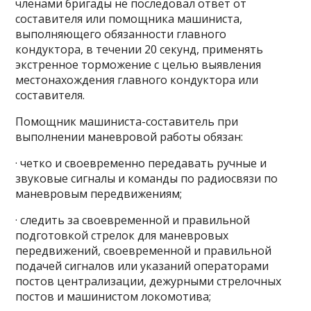
членами бригады не последовал ответ от
составителя или помощника машиниста,
выполняющего обязанности главного
кондуктора, в течении 20 секунд, применять
экстренное торможение с целью выявления
местонахождения главного кондуктора или
составителя.
Помощник машиниста-составитель при
выполнении маневровой работы обязан:
· четко и своевременно передавать ручные и
звуковые сигналы и команды по радиосвязи по
маневровым передвижениям;
· следить за своевременной и правильной
подготовкой стрелок для маневровых
передвижений, своевременной и правильной
подачей сигналов или указаний операторами
постов централизации, дежурными стрелочных
постов и машинистом локомотива;