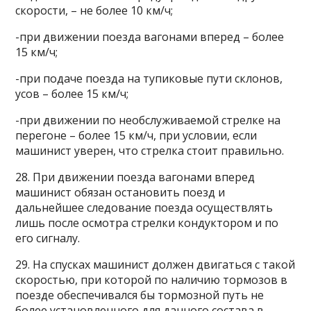
скорости, – не более 10 км/ч;
-при движении поезда вагонами вперед – более
15 км/ч;
-при подаче поезда на тупиковые пути склонов,
усов – более 15 км/ч;
-при движении по необслуживаемой стрелке на
перегоне – более 15 км/ч, при условии, если
машинист уверен, что стрелка стоит правильно.
28. При движении поезда вагонами вперед
машинист обязан остановить поезд и
дальнейшее следование поезда осуществлять
лишь после осмотра стрелки кондуктором и по
его сигналу.
29. На спусках машинист должен двигаться с такой
скоростью, при которой по наличию тормозов в
поезде обеспечивался бы тормозной путь не
более установленного для данного состава в