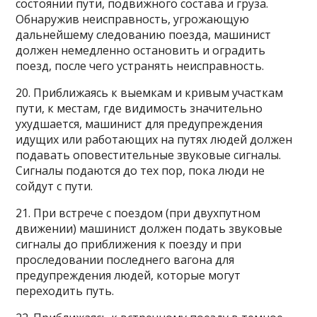
состоянии пути, подвижного состава и груза.
Обнаружив неисправность, угрожающую
дальнейшему следованию поезда, машинист
должен немедленно остановить и оградить
поезд, после чего устранять неисправность.
20. Приближаясь к выемкам и кривым участкам
пути, к местам, где видимость значительно
ухудшается, машинист для предупреждения
идущих или работающих на путях людей должен
подавать оповестительные звуковые сигналы.
Сигналы подаются до тех пор, пока люди не
сойдут с пути.
21. При встрече с поездом (при двухпутном
движении) машинист должен подать звуковые
сигналы до приближения к поезду и при
проследовании последнего вагона для
предупреждения людей, которые могут
переходить путь.