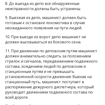
8. До выезда из депо все обнаруженные
неисправности должны быть устранены.
9. Выезжая из депо, машинист должен быть
готовым к остановке локомотива в случае
неожиданного появления на пути людей.
10. При выезде из ворот депо машинист не
должен высовываться из бокового окна.
11. При движении по деповским путям машинист
должен внимательно следить за положением
стрелок и сигналов, передвижением подвижного
состава, хождением людей по деповским и
станционным путям и не превышать
установленной скорости движения. Выехав на
станционный путь, машинист поступает в
распоряжение дежурного диспетчера, который
руководит движением подвижного состава по
всей дороге.