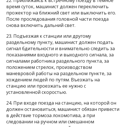
22. Приближаясь к встречному поезду в темное
время суток, машинист должен переключить
прожектор на ближний свет или выключить его.
После проследования головной части поезда
снова включить дальний свет.
23. Подъезжая к станции или другому
раздельному пункту, машинист должен подать
сигнал бдительности и внимательно следить за
показаниями входного и выходного сигнала, за
сигналами работника раздельного пункта, за
положением стрелок, производством
маневровой работы на раздельном пункте, за
хождением людей по путям. Въезжать на
станцию или проезжать ее нужно с
установленной скоростью.
24. При входе поезда на станцию, на которой он
должен остановиться, машинист обязан привести
в действие тормоза локомотива, а при
следовании на ручном или смешанном