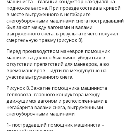
машиниста – главный кондуктор находился на
подножке вагона. При проезде состава в кривой
в месте выгруженного в негабарите
снегоуборочными машинами снега пострадавший
был зажат между вагонами и валами
выгруженного снега, в результате чего получил
смертельную травму (рисунок 8).
Перед производством маневров помощник
машиниста должен был лично убедиться в
отсутствии препятствий для маневров, а во
время маневров – идти по междупутью на
участке выгруженного снега.
Рисунок 8. Зажатие помощника машиниста
тепловоза- главного кондуктора между
движущимся вагоном и расположенными в
негабарита валами снега, выгруженными
снегоуборочными машинами.
1- пострадавший помощник машиниста –