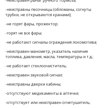
-неисправен рычаг ручного тормоза;
-неисправны песочницы (обломаны, согнуты
трубки, не открываются кранами);
-не горят фары, прожектор;
-горят не все фары;
-не работают сигналы ограждения локомотива;
-неисправен манометр, указатель наличия
топлива, давления, масла, температуры и т.д.;
-не работает стеклоочиститель;
-неисправен звуковой сигнал;
-неисправны дверки кабины;
-отсутствуют медикаменты в аптечке;
-отсутствует или неисправен огнетушитель;