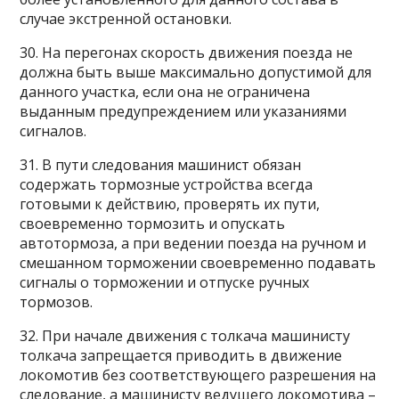
случае экстренной остановки.
30. На перегонах скорость движения поезда не
должна быть выше максимально допустимой для
данного участка, если она не ограничена
выданным предупреждением или указаниями
сигналов.
31. В пути следования машинист обязан
содержать тормозные устройства всегда
готовыми к действию, проверять их пути,
своевременно тормозить и опускать
автотормоза, а при ведении поезда на ручном и
смешанном торможении своевременно подавать
сигналы о торможении и отпуске ручных
тормозов.
32. При начале движения с толкача машинисту
толкача запрещается приводить в движение
локомотив без соответствующего разрешения на
следование, а машинисту ведущего локомотива –