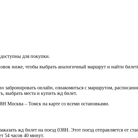
 доступны для покупки.
овок ниже, чтобы выбрать аналогичный маршрут и найти билеты
бно забронировать онлайн, ознакомиться с маршрутом, расписани
ь, выбрать места и купить жд билет.
Н Москва – Томск на карте со всеми остановками.
заказать жд билет на поезд 038Н. Этот поезд отправляется от с
ет 54 часов 40 минут.