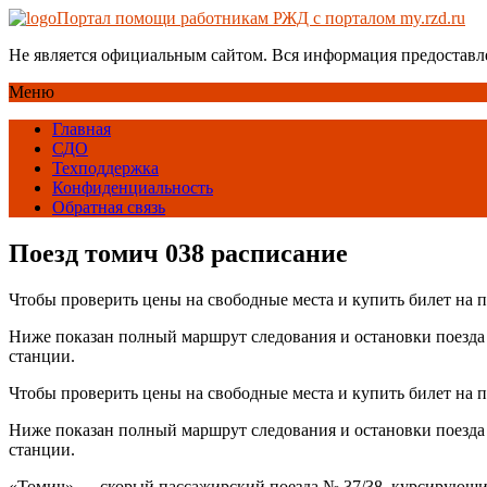
Портал помощи работникам РЖД с порталом my.rzd.ru
Не является официальным сайтом. Вся информация предоставл
Меню
Главная
СДО
Техподдержка
Конфиденциальность
Обратная связь
Поезд томич 038 расписание
Чтобы проверить цены на свободные места и купить билет на 
Ниже показан полный маршрут следования и остановки поезда 
станции.
Чтобы проверить цены на свободные места и купить билет на 
Ниже показан полный маршрут следования и остановки поезда 
станции.
«Томич» — скорый пассажирский поезда № 37/38, курсирующий 