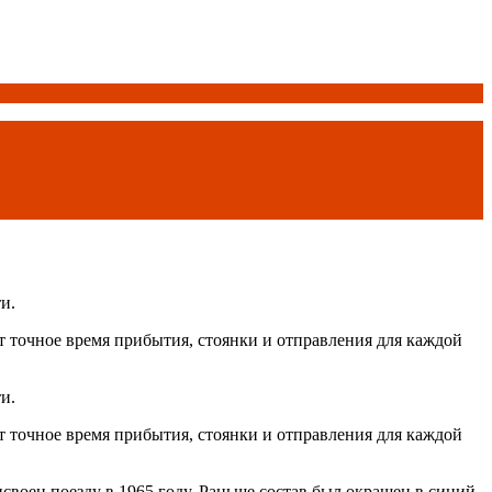
и.
т точное время прибытия, стоянки и отправления для каждой
и.
т точное время прибытия, стоянки и отправления для каждой
воен поезду в 1965 году. Раньше состав был окрашен в синий-