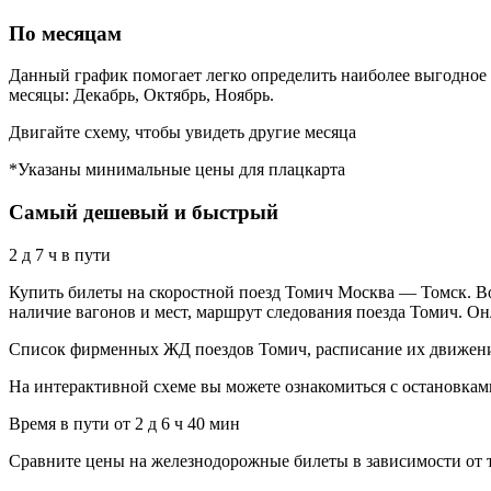
По месяцам
Данный график помогает легко определить наиболее выгодное 
месяцы: Декабрь, Октябрь, Ноябрь.
Двигайте схему, чтобы увидеть другие месяца
*Указаны минимальные цены для плацкарта
Самый дешевый и быстрый
2 д 7 ч в пути
Купить билеты на скоростной поезд Томич Москва — Томск. Во
наличие вагонов и мест, маршрут следования поезда Томич. 
Список фирменных ЖД поездов Томич, расписание их движения
На интерактивной схеме вы можете ознакомиться с остановками
Время в пути от 2 д 6 ч 40 мин
Сравните цены на железнодорожные билеты в зависимости от т