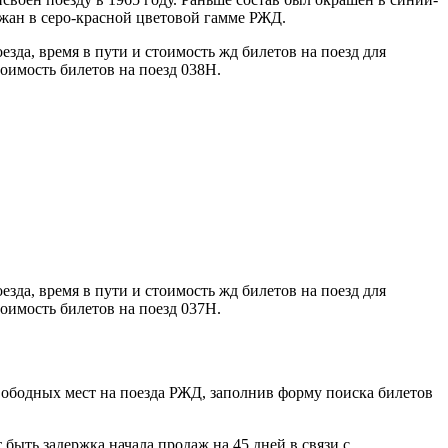
ржан в серо-красной цветовой гамме РЖД.
да, время в пути и стоимость жд билетов на поезд для
тоимость билетов на поезд 038Н.
да, время в пути и стоимость жд билетов на поезд для
тоимость билетов на поезд 037H.
вободных мест на поезда РЖД, заполнив форму поиска билетов
ыть задержка начала продаж на 45 дней в связи с