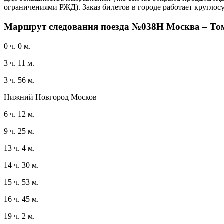
ограничениями РЖД). Заказ билетов в городе работает круглос
Маршрут следования поезда №038Н Москва – Томс
0 ч. 0 м.
3 ч. 11 м.
3 ч. 56 м.
Нижний Новгород Москов
6 ч. 12 м.
9 ч. 25 м.
13 ч. 4 м.
14 ч. 30 м.
15 ч. 53 м.
16 ч. 45 м.
19 ч. 2 м.