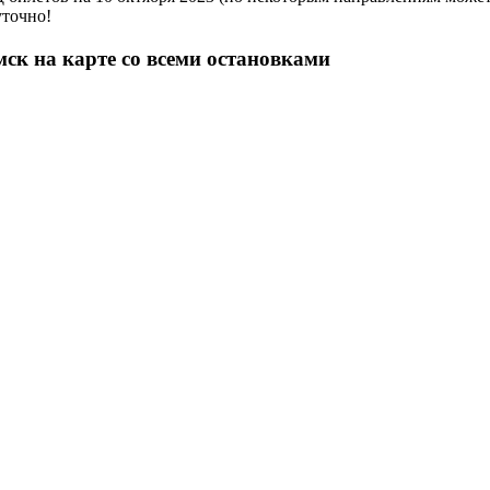
уточно!
к на карте со всеми остановками