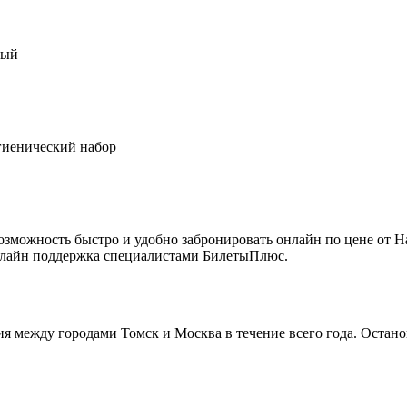
ный
игиенический набор
зможность быстро и удобно забронировать онлайн по цене от На
Онлайн поддержка специалистами БилетыПлюс.
 между городами Томск и Москва в течение всего года. Остан