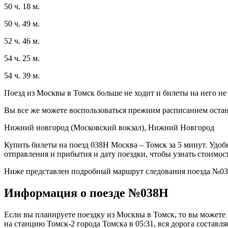
50 ч. 18 м.
50 ч. 49 м.
52 ч. 46 м.
54 ч. 25 м.
54 ч. 39 м.
Поезд из Москвы в Томск больше не ходит и билеты на него не
Вы все же можете воспользоваться прежним расписанием остан
Нижний новгород (Московский вокзал), Нижний Новгород
Купить билеты на поезд 038Н Москва – Томск за 5 минут. Удо
отправления и прибытия и дату поездки, чтобы узнать стоимост
Ниже представлен подробный маршрут следования поезда №038
Информация о поезде №038Н
Если вы планируете поездку из Москвы в Томск, то вы можете 
на станцию Томск-2 города Томска в 05:31, вся дорога составля