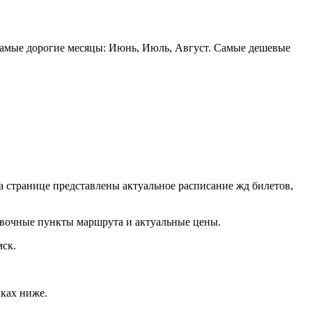
 Самые дорогие месяцы: Июнь, Июль, Август. Самые дешевые
 странице представлены актуальное расписание жд билетов,
овочные пункты маршрута и актуальные цены.
мск.
иках ниже.