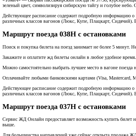
зеленый цвет, символизируя сибирскую тайгу и голубое небо.
Действующее расписание содержит подробную информацию о мар
различных классов вагонов (Люкс, Купе, Плацкарт, Сидячий). 
Маршрут поезда 038Н с остановками
Поиск и покупка билета на поезд занимает не более 5 минут. Не
Закажите и оплатите жд билеты онлайн в любое удобное время.
Можно самостоятельно выбрать лучшее место в вагоне поезда 
Оплачивайте любыми банковскими картами (Visa, Mastercard, M
Действующее расписание содержит подробную информацию о мар
различных классов вагонов (Люкс, Купе, Плацкарт, Сидячий). 
Маршрут поезда 037H с остановками
Сервис ЖД Онлайн предоставляет возможность купить билет н
выше.
Для большинства направлений уже сейчас открыта продажа ЖД 