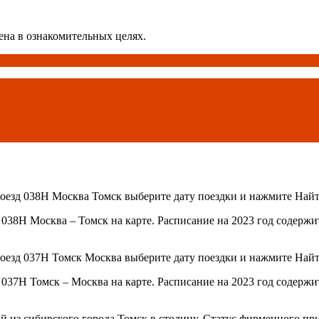
ена в ознакомительных целях.
поезд 038Н Москва Томск выберите дату поездки и нажмите Найт
038Н Москва – Томск на карте. Расписание на 2023 год содержи
поезд 037Н Томск Москва выберите дату поездки и нажмите Найт
037Н Томск – Москва на карте. Расписание на 2023 год содержи
из сибирского города Томск в столицу. Статус фирменного прис