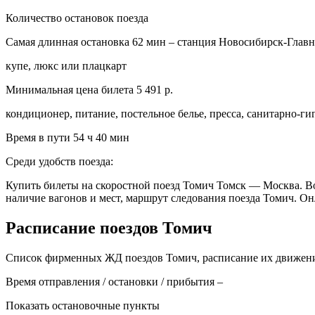
Количество остановок поезда
Самая длинная остановка 62 мин – станция Новосибирск-Глав
купе, люкс или плацкарт
Минимальная цена билета 5 491 р.
кондиционер, питание, постельное белье, пресса, санитарно-г
Время в пути 54 ч 40 мин
Среди удобств поезда:
Купить билеты на скоростной поезд Томич Томск — Москва. Во
наличие вагонов и мест, маршрут следования поезда Томич. 
Расписание поездов Томич
Список фирменных ЖД поездов Томич, расписание их движения
Время отправления / остановки / прибытия –
Показать остановочные пункты