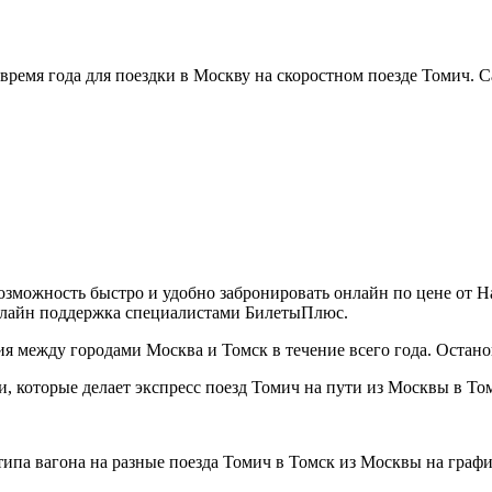
время года для поездки в Москву на скоростном поезде Томич.
зможность быстро и удобно забронировать онлайн по цене от На
Онлайн поддержка специалистами БилетыПлюс.
 между городами Москва и Томск в течение всего года. Остан
, которые делает экспресс поезд Томич на пути из Москвы в То
ипа вагона на разные поезда Томич в Томск из Москвы на граф