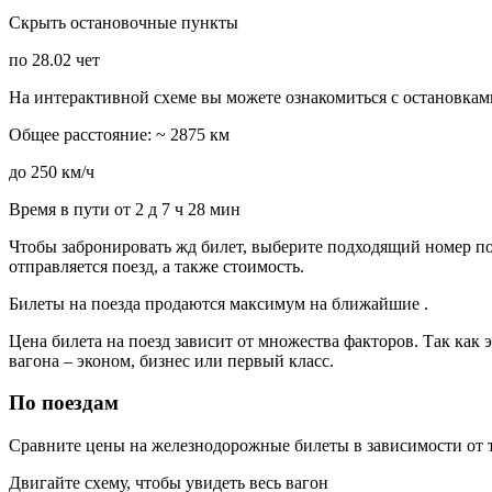
Скрыть остановочные пункты
по 28.02 чет
На интерактивной схеме вы можете ознакомиться с остановками
Общее расстояние: ~ 2875 км
до 250 км/ч
Время в пути от 2 д 7 ч 28 мин
Чтобы забронировать жд билет, выберите подходящий номер пое
отправляется поезд, а также стоимость.
Билеты на поезда продаются максимум на ближайшие .
Цена билета на поезд зависит от множества факторов. Так как 
вагона – эконом, бизнес или первый класс.
По поездам
Сравните цены на железнодорожные билеты в зависимости от т
Двигайте схему, чтобы увидеть весь вагон