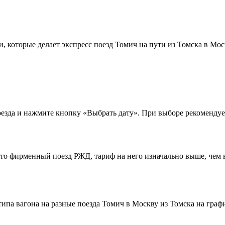
, которые делает экспресс поезд Томич на пути из Томска в Мос
зда и нажмите кнопку «Выбрать дату». При выборе рекомендуем 
это фирменный поезд РЖД, тариф на него изначально выше, чем в
ипа вагона на разные поезда Томич в Москву из Томска на граф