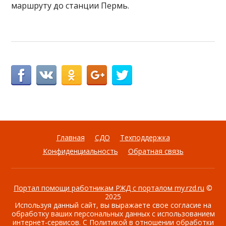
маршруту до станции Пермь.
Главная
СДО
Техподдержка
Конфиденциальность
Обратная связь
Портал помощи работникам РЖД с порталом my.rzd.ru
©
2025
Используя данный сайт, вы выражаете свое согласие на
обработку ваших персональных данных с использованием
интернет-сервисов. С Политикой в отношении обработки