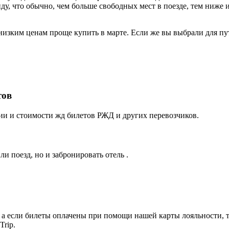
ду, что обычно, чем больше свободных мест в поезде, тем ниже и
низким ценам проще купить в марте. Если же вы выбрали для пу
тов
ии и стоимости жд билетов РЖД и других перевозчиков.
и поезд, но и забронировать отель .
а если билеты оплачены при помощи нашей карты лояльности, т
rip.