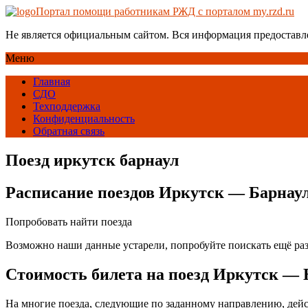
Портал помощи работникам РЖД с порталом my.rzd.ru
Не является официальным сайтом. Вся информация предоставл
Меню
Главная
СДО
Техподдержка
Конфиденциальность
Обратная связь
Поезд иркутск барнаул
Расписание поездов Иркутск — Барнау
Попробовать найти поезда
Возможно наши данные устарели, попробуйте поискать ещё ра
Стоимость билета на поезд Иркутск — 
На многие поезда, следующие по заданному направлению, дейс