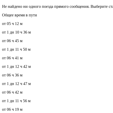
Не найдено ни одного поезда прямого сообщения. Выберите с
Общее время в пути
от 05 ч 12 м
от 1 дн 10 ч 36 м
от 06 ч 45 м
от 1 дн 11 ч 50 м
от 06 ч 41 м
от 1 дн 12 ч 42 м
от 06 ч 36 м
от 1 дн 12 ч 47 м
от 06 ч 42 м
от 1 дн 11 ч 56 м
от 06 ч 19 м