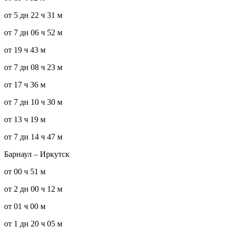
от 5 дн 22 ч 31 м
от 7 дн 06 ч 52 м
от 19 ч 43 м
от 7 дн 08 ч 23 м
от 17 ч 36 м
от 7 дн 10 ч 30 м
от 13 ч 19 м
от 7 дн 14 ч 47 м
Барнаул – Иркутск
от 00 ч 51 м
от 2 дн 00 ч 12 м
от 01 ч 00 м
от 1 дн 20 ч 05 м