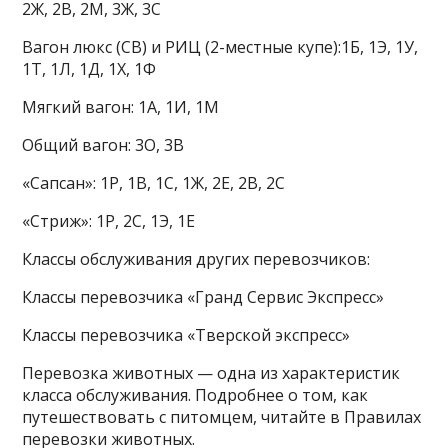
2Ж, 2В, 2М, 3Ж, 3С
Вагон люкс (СВ) и РИЦ (2-местные купе):1Б, 1Э, 1У,
1Т, 1Л, 1Д, 1Х, 1Ф
Мягкий вагон: 1А, 1И, 1М
Общий вагон: 3О, 3В
«Сапсан»: 1Р, 1В, 1С, 1Ж, 2Е, 2В, 2С
«Стриж»: 1Р, 2С, 1Э, 1Е
Классы обслуживания других перевозчиков:
Классы перевозчика «Гранд Сервис Экспресс»
Классы перевозчика «Тверской экспресс»
Перевозка животных — одна из характеристик
класса обслуживания. Подробнее о том, как
путешествовать с питомцем, читайте в Правилах
перевозки животных.