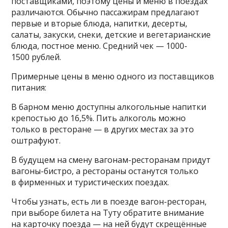
поставщиками, поэтому цены и меню в поездах
различаются. Обычно пассажирам предлагают
первые и вторые блюда, напитки, десерты,
салаты, закуски, снеки, детские и вегетарианские
блюда, постное меню. Средний чек — 1000-
1500 рублей.
Примерные цены в меню одного из поставщиков
питания:
В барном меню доступны алкогольные напитки
крепостью до 16,5%. Пить алкоголь можно
только в ресторане — в других местах за это
оштрафуют.
В будущем на смену вагонам-ресторанам придут
вагоны-бистро, а рестораны останутся только
в фирменных и туристических поездах.
Чтобы узнать, есть ли в поезде вагон-ресторан,
при выборе билета на Туту обратите внимание
на карточку поезда — на ней будут скрещённые