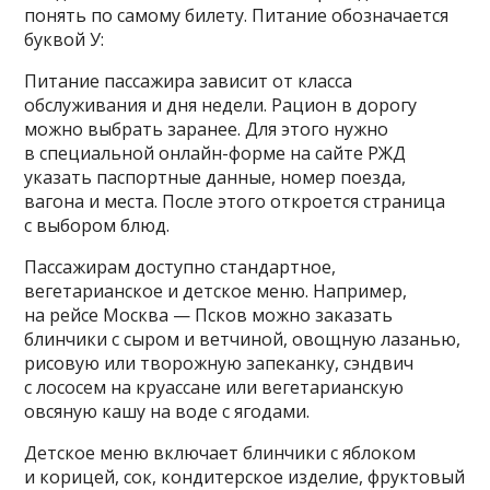
понять по самому билету. Питание обозначается
буквой У:
Питание пассажира зависит от класса
обслуживания и дня недели. Рацион в дорогу
можно выбрать заранее. Для этого нужно
в специальной онлайн-форме на сайте РЖД
указать паспортные данные, номер поезда,
вагона и места. После этого откроется страница
с выбором блюд.
Пассажирам доступно стандартное,
вегетарианское и детское меню. Например,
на рейсе Москва — Псков можно заказать
блинчики с сыром и ветчиной, овощную лазанью,
рисовую или творожную запеканку, сэндвич
с лососем на круассане или вегетарианскую
овсяную кашу на воде с ягодами.
Детское меню включает блинчики с яблоком
и корицей, сок, кондитерское изделие, фруктовый