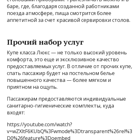
баре, где, благодаря созданной работниками
поезда атмосфере, пища смотрится более
аппетитной за счет красивой сервировки столов.
Прочий набор услуг
Купе класса Люкс — не только высокий уровень
комфорта, это еще и эксклюзивное качество
предоставляемых услуг. В отличие от прочих купе,
спать пассажир будет на постельном белье
повышенного качества — более мягком и
приятном на ощупь.
Пассажирам предоставляются индивидуальные
санитарно-гигиенические комплекты, куда
входят:
https://youtube.com/watch?
v=wZXltF6KUbQ%3Fwmode%3Dtransparent%26rel%3
D0%26feature%3Doembed