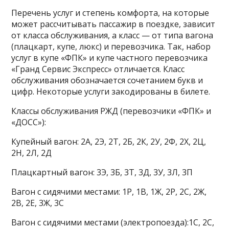
Перечень услуг и степень комфорта, на которые
может рассчитывать пассажир в поездке, зависит
от класса обслуживания, а класс — от типа вагона
(плацкарт, купе, люкс) и перевозчика. Так, набор
услуг в купе «ФПК» и купе частного перевозчика
«Гранд Сервис Экспресс» отличается. Класс
обслуживания обозначается сочетанием букв и
цифр. Некоторые услуги закодированы в билете.
Классы обслуживания РЖД (перевозчики «ФПК» и
«ДОСС»):
Купейный вагон: 2А, 2Э, 2Т, 2Б, 2К, 2У, 2Ф, 2Х, 2Ц,
2Н, 2Л, 2Д
Плацкартный вагон: 3Э, 3Б, 3Т, 3Д, 3У, 3Л, 3П
Вагон с сидячими местами: 1Р, 1В, 1Ж, 2Р, 2С, 2Ж,
2В, 2Е, 3Ж, 3С
Вагон с сидячими местами (электропоезда):1C, 2С,