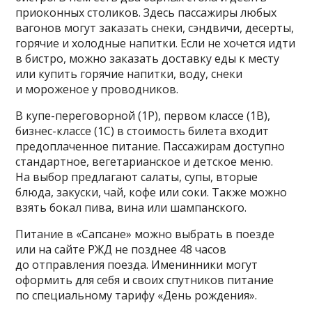
приоконных столиков. Здесь пассажиры любых
вагонов могут заказать снеки, сэндвичи, десерты,
горячие и холодные напитки. Если не хочется идти
в бистро, можно заказать доставку еды к месту
или купить горячие напитки, воду, снеки
и мороженое у проводников.
В купе-переговорной (1Р), первом классе (1В),
бизнес-классе (1С) в стоимость билета входит
предоплаченное питание. Пассажирам доступно
стандартное, вегетарианское и детское меню.
На выбор предлагают салаты, супы, вторые
блюда, закуски, чай, кофе или соки. Также можно
взять бокал пива, вина или шампанского.
Питание в «Сапсане» можно выбрать в поезде
или на сайте РЖД не позднее 48 часов
до отправления поезда. Именинники могут
оформить для себя и своих спутников питание
по специальному тарифу «День рождения».