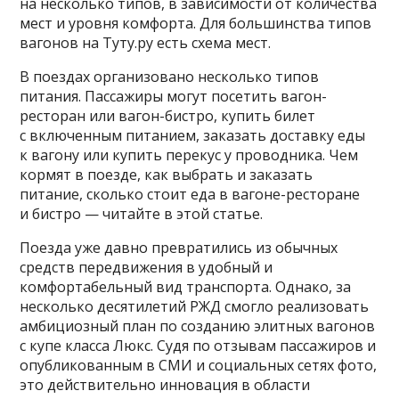
на несколько типов, в зависимости от количества
мест и уровня комфорта. Для большинства типов
вагонов на Туту.ру есть схема мест.
В поездах организовано несколько типов
питания. Пассажиры могут посетить вагон-
ресторан или вагон-бистро, купить билет
с включенным питанием, заказать доставку еды
к вагону или купить перекус у проводника. Чем
кормят в поезде, как выбрать и заказать
питание, сколько стоит еда в вагоне-ресторане
и бистро — читайте в этой статье.
Поезда уже давно превратились из обычных
средств передвижения в удобный и
комфортабельный вид транспорта. Однако, за
несколько десятилетий РЖД смогло реализовать
амбициозный план по созданию элитных вагонов
с купе класса Люкс. Судя по отзывам пассажиров и
опубликованным в СМИ и социальных сетях фото,
это действительно инновация в области