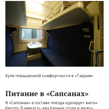
Купе повышенной комфортности в «Таврии»
Питание в «Сапсанах»
В «Сапсанах» в составе поезда курсирует вагон-
бистро. В нём есть два барных стола и десять