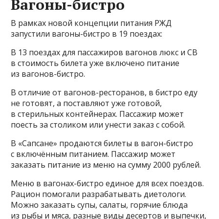
Вагоны-бистро
В рамках новой концепции питания РЖД
запустили вагоны-бистро в 19 поездах:
В 13 поездах для пассажиров вагонов люкс и СВ
в стоимость билета уже включено питание
из вагонов-бистро.
В отличие от вагонов-ресторанов, в бистро еду
не готовят, а поставляют уже готовой,
в стерильных контейнерах. Пассажир может
поесть за столиком или унести заказ с собой.
В «Сапсане» продаются билеты в вагон-бистро
с включённым питанием. Пассажир может
заказать питание из меню на сумму 2000 рублей.
Меню в вагонах-бистро единое для всех поездов.
Рацион помогали разрабатывать диетологи.
Можно заказать супы, салаты, горячие блюда
из рыбы и мяса, разные виды десертов и выпечки,