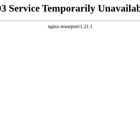
03 Service Temporarily Unavailab
nginx-reuseport/1.21.1