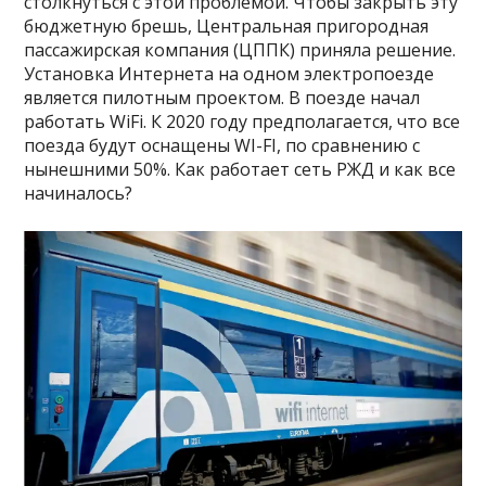
столкнуться с этой проблемой. Чтобы закрыть эту
бюджетную брешь, Центральная пригородная
пассажирская компания (ЦППК) приняла решение.
Установка Интернета на одном электропоезде
является пилотным проектом. В поезде начал
работать WiFi. К 2020 году предполагается, что все
поезда будут оснащены WI-FI, по сравнению с
нынешними 50%. Как работает сеть РЖД и как все
начиналось?