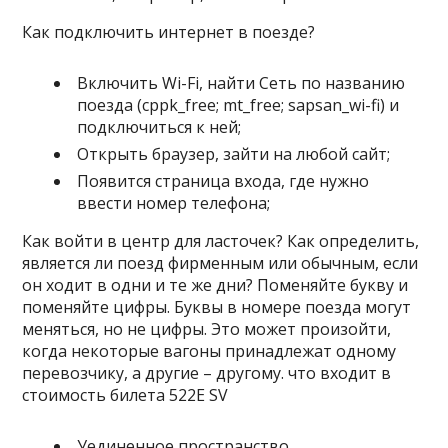
Как подключить интернет в поезде?
Включить Wi-Fi, найти Сеть по названию
поезда (cppk_free; mt_free; sapsan_wi-fi) и
подключиться к ней;
Открыть браузер, зайти на любой сайт;
Появится страница входа, где нужно
ввести номер телефона;
Как войти в центр для ласточек? Как определить,
является ли поезд фирменным или обычным, если
он ходит в одни и те же дни? Поменяйте букву и
поменяйте цифры. Буквы в номере поезда могут
меняться, но не цифры. Это может произойти,
когда некоторые вагоны принадлежат одному
перевозчику, а другие – другому. что входит в
стоимость билета 522E SV
Уединенное пространство