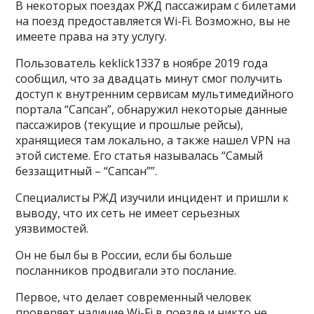
В некоторых поездах РЖД пассажирам с билетами
на поезд предоставляется Wi-Fi. Возможно, вы не
имеете права на эту услугу.
Пользователь keklick1337 в ноябре 2019 года
сообщил, что за двадцать минут смог получить
доступ к внутренним сервисам мультимедийного
портала “Сапсан”, обнаружил некоторые данные
пассажиров (текущие и прошлые рейсы),
хранящиеся там локально, а также нашел VPN на
этой системе. Его статья называлась “Самый
беззащитный – “Сапсан””.
Специалисты РЖД изучили инцидент и пришли к
выводу, что их сеть не имеет серьезных
уязвимостей.
Он не был бы в России, если бы больше
посланников продвигали это послание.
Первое, что делает современный человек
проверяет наличие Wi-Fi в поезде и никто не