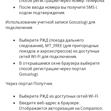
способ регистрации через номер телефона.
После ввода номера вы получите SMS с
кодом подтверждения.
Использование учетной записи Gosuslugi для
подключения
Выберите РЖД (поезда дальнего
следования), MT_FREE (для пригородных
поездов и аэроэкспрессов) из доступных
сетей WI-FI для подключения.
В открывшемся окне браузера выберите
способ регистрации через портал
Gosuslugi.
Через портал Попутчик
Выберите РЖД из доступных сетей WI-FI.
Введите веб-адрес в браузере.
Отображается авторизация на Companion.