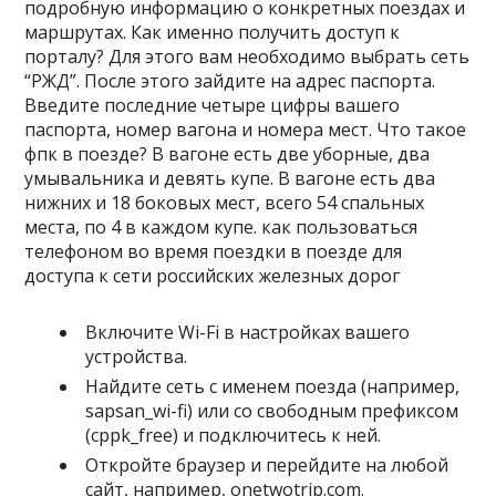
подробную информацию о конкретных поездах и
маршрутах. Как именно получить доступ к
порталу? Для этого вам необходимо выбрать сеть
“РЖД”. После этого зайдите на адрес паспорта.
Введите последние четыре цифры вашего
паспорта, номер вагона и номера мест. Что такое
фпк в поезде? В вагоне есть две уборные, два
умывальника и девять купе. В вагоне есть два
нижних и 18 боковых мест, всего 54 спальных
места, по 4 в каждом купе. как пользоваться
телефоном во время поездки в поезде для
доступа к сети российских железных дорог
Включите Wi-Fi в настройках вашего
устройства.
Найдите сеть с именем поезда (например,
sapsan_wi-fi) или со свободным префиксом
(cppk_free) и подключитесь к ней.
Откройте браузер и перейдите на любой
сайт, например, onetwotrip.com.