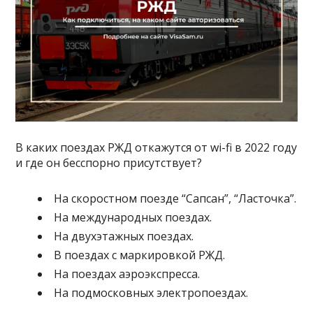
В каких поездах РЖД откажутся от wi-fi в 2022 году
и где он бесспорно присутствует?
На скоростном поезде “Сапсан”, “Ласточка”.
На международных поездах.
На двухэтажных поездах.
В поездах с маркировкой РЖД.
На поездах аэроэкспресса.
На подмосковных электропоездах.