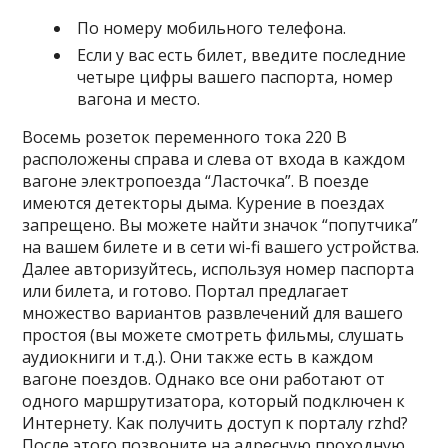
По номеру мобильного телефона.
Если у вас есть билет, введите последние
четыре цифры вашего паспорта, номер
вагона и место.
Восемь розеток переменного тока 220 В
расположены справа и слева от входа в каждом
вагоне электропоезда “Ласточка”. В поезде
имеются детекторы дыма. Курение в поездах
запрещено. Вы можете найти значок “попутчика”
на вашем билете и в сети wi-fi вашего устройства.
Далее авторизуйтесь, используя номер паспорта
или билета, и готово. Портал предлагает
множество вариантов развлечений для вашего
простоя (вы можете смотреть фильмы, слушать
аудиокниги и т.д.). Они также есть в каждом
вагоне поездов. Однако все они работают от
одного маршрутизатора, который подключен к
Интернету. Как получить доступ к порталу rzhd?
После этого позвоните на адресную проходную.