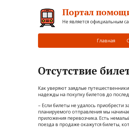
Портал помощи
Не является официальным са
Главная
Отсутствие билет
Как уверяют заядлые путешественники,
надежды на покупку билетов до послед
– Если билеты не удалось приобрести з
планируемого отправления мы начина
приложения перевозчика. Есть немалый
поезда в продаже окажутся билеты, ко