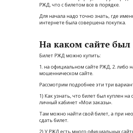
РЖД, что с билетом все в порядке.
Для начала надо точно знать, где именн
интернете была совершена покупка.
На каком сайте был
Билет РЖД можно купить:
1. на официальном сайте РЖД, 2. либо н
мошенническом сайте.
Рассмотрим подробнее эти три вариан
1) Как узнать, что билет был куплен на
личный кабинет «Мои заказы».
Там можно найти свой билет, а при нео
сдать билет.
2) У РЖД есть много официальных сайто