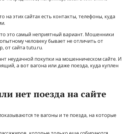
о на этих сайтах есть контакты, телефоны, куда
и.
, то это самый неприятный вариант. Мошенники
опытному человеку бывает не отличить от
 от сайта tutu.ru.
ант неудачной покупки на мошенническом сайте. И
ящий, а вот вагона или даже поезда, куда куплен
ли нет поезда на сайте
показываются те вагоны и те поезда, на которые
ь пассажиров, которые только еще собираются