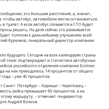
ообщении, это большие расстояния, а, значит,
 чтобы автобус, автомобили могли остановиться,
 в туалет. А если автобус сломается и СТО будет
просы решать. На деле сейчас это развивается
 будет толчком к дальнейшему улучшению всей
толий Курюмов, генеральный директор компании
ло будущего. Сегодня на всех календарях страны
стой тезис подтверждает и статистика автобусных
рейсов российского отделения компании Ecolines
ода на них приходилось 14 процентов от общего
 года – уже 45 процентов.
т Санкт- Петербург – Кириши – Череповец –
емость рейса превышает 60 процентов, а на
 этому маршруту, – отмечает гендиректор
урге Андрей Волков.