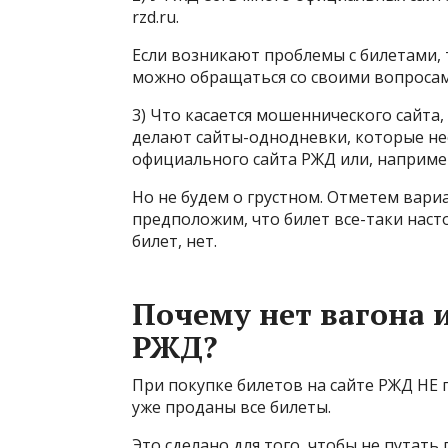
rzd.ru.
Если возникают проблемы с билетами, т
можно обращаться со своими вопросам
3) Что касается мошеннического сайта
делают сайты-однодневки, которые не
официального сайта РЖД или, например,
Но не будем о грустном. Отметем вари
предположим, что билет все-таки насто
билет, нет.
Почему нет вагона и
РЖД?
При покупке билетов на сайте РЖД НЕ 
уже проданы все билеты.
Это сделано для того, чтобы не путат