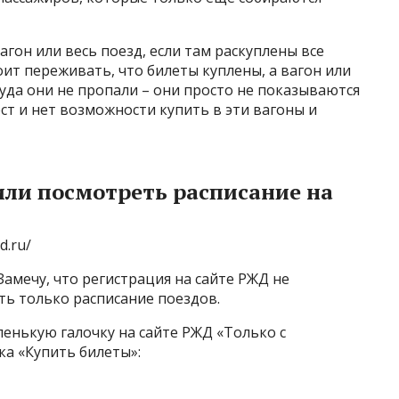
гон или весь поезд, если там раскуплены все
оит переживать, что билеты куплены, а вагон или
куда они не пропали – они просто не показываются
ст и нет возможности купить в эти вагоны и
или посмотреть расписание на
d.ru/
Замечу, что регистрация на сайте РЖД не
ть только расписание поездов.
енькую галочку на сайте РЖД «Только с
ка «Купить билеты»: