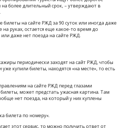
и на более длительный срок, – утверждают в
.
билеты на сайте РЖД за 90 суток или иногда даже
же на руках, остается еще какое-то время до
 или даже нет поезда на сайте РЖД.
ажиры периодически заходят на сайт РЖД, чтобы
и уже купили билеты, находятся «на месте», то есть
правлениям на сайте РЖД перед глазами
билеты, может предстать ужасная картина. Там
вообще нет поезда, на который у них куплены
ка билета по номеру«.
гает этот сервис, то можно получить ответ от