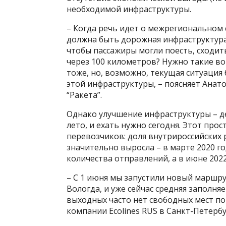
необходимой инфраструктуры.
– Когда речь идет о межрегиональном с
должна быть дорожная инфраструктура,
чтобы пассажиры могли поесть, сходить
через 100 километров? Нужно такие во
тоже, но, возможно, текущая ситуация
этой инфраструктуры, – поясняет Ана
“Ракета”.
Однако улучшение инфраструктуры – де
лето, и ехать нужно сегодня. Этот про
перевозчиков: доля внутрироссийских 
значительно выросла – в марте 2020 г
количества отправлений, а в июне 2022
– С 1 июня мы запустили новый маршру
Вологда, и уже сейчас средняя заполня
выходных часто нет свободных мест по
компании Ecolines RUS в Санкт-Петерб