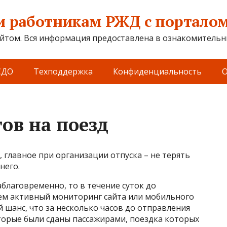
 работникам РЖД с порталом 
йтом. Вся информация предоставлена в ознакомительны
СДО
Техподдержка
Конфиденциальность
О
ов на поезд
 главное при организации отпуска – не терять
него.
аблаговременно, то в течение суток до
ем активный мониторинг сайта или мобильного
 шанс, что за несколько часов до отправления
торые были сданы пассажирами, поездка которых