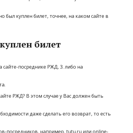
о был куплен билет, точнее, на каком сайте в
 куплен билет
а сайте-посреднике РЖД, 3. либо на
та.
 сайте РЖД? В этом случае у Вас должен быть
бходимости даже сделать его возврат, то есть
в-посредников, например, tutu.ru или online-