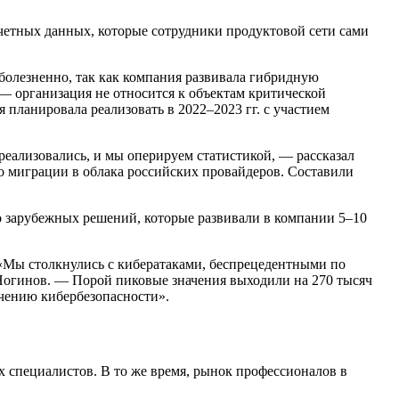
учетных данных, которые сотрудники продуктовой сети сами
болезненно, так как компания развивала гибридную
ь — организация не относится к объектам критической
планировала реализовать в 2022–2023 гг. с участием
реализовались, и мы оперируем статистикой, — рассказал
 миграции в облака российских провайдеров. Составили
о зарубежных решений, которые развивали в компании 5–10
«Мы столкнулись с кибератаками, беспрецедентными по
огинов. — Порой пиковые значения выходили на 270 тысяч
ечению кибербезопасности».
 специалистов. В то же время, рынок профессионалов в