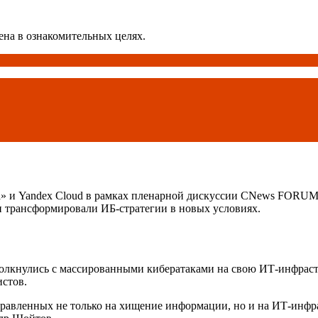
ена в ознакомительных целях.
а» и Yandex Cloud в рамках пленарной дискуссии CNews FORUM 
 трансформировали ИБ-стратегии в новых условиях.
толкнулись с массированными кибератаками на свою ИТ-инфраст
истов.
правленных не только на хищение информации, но и на ИТ-инфр