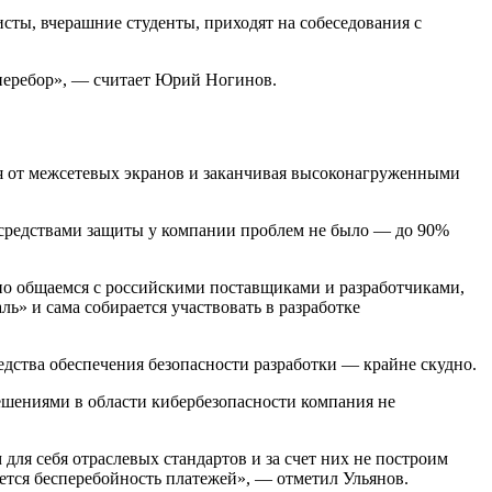
сты, вчерашние студенты, приходят на собеседования с
и перебор», — считает Юрий Ногинов.
 от межсетевых экранов и заканчивая высоконагруженными
 средствами защиты у компании проблем не было — до 90%
но общаемся с российскими поставщиками и разработчиками,
ь» и сама собирается участвовать в разработке
дства обеспечения безопасности разработки — крайне скудно.
решениями в области кибербезопасности компания не
для себя отраслевых стандартов и за счет них не построим
жется бесперебойность платежей», — отметил Ульянов.