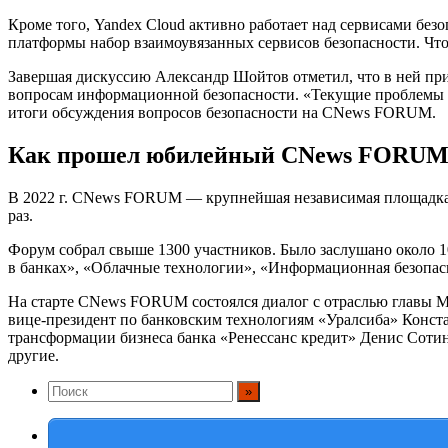
Кроме того, Yandex Cloud активно работает над сервисами бе
платформы набор взаимоувязанных сервисов безопасности. Что
Завершая дискуссию Александр Шойтов отметил, что в ней при
вопросам информационной безопасности. «Текущие проблемы ко
итоги обсуждения вопросов безопасности на CNews FORUM.
Как прошел юбилейный CNews FORUM
В 2022 г. CNews FORUM — крупнейшая независимая площадка 
раз.
Форум собрал свыше 1300 участников. Было заслушано около 1
в банках», «Облачные технологии», «Информационная безопас
На старте CNews FORUM состоялся диалог с отраслью главы 
вице-президент по банковским технологиям «Уралсиба» Конст
трансформации бизнеса банка «Ренессанс кредит» Денис Сотин
другие.