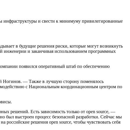
иты инфраструктуры и свести к минимуму привилегированные
адывает в будущие решения риски, которые могут возникнуть
ой инженерии и заканчивая использованием программных
 компании появился оперативный штаб по обеспечению
ий Ногинов. — Также в лучшую сторону поменялось
аимодействию с Национальным координационным центром по
рвисы.
ых решений. Есть зависимость только от open source, —
но был выстроен процесс безопасной разработки. Сейчас мы
а российские решения open source, чтобы чувствовать себя