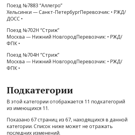
Поезд №788З “Аллегро”
Хельсинки — Санкт-ПетербургПеревозчик: • РЖД/
ДОСС •
Поезд №702Н “Стриж”
Москва — Нижний НовгородПеревозчик: • РЖД/
ФПК •
Поезд №704Н “Стриж”
Москва — Нижний НовгородПеревозчик: • РЖД/
ФПК •
Подкатегории
В этой категории отображается 11 подкатегорий
из имеющихся 11.
Показано 67 страниц из 67, находящихся в данной
категории. Список ниже может не отражать
последних изменений.