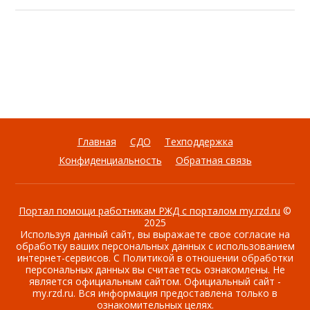
Главная
СДО
Техподдержка
Конфиденциальность
Обратная связь
Портал помощи работникам РЖД с порталом my.rzd.ru
©
2025
Используя данный сайт, вы выражаете свое согласие на
обработку ваших персональных данных с использованием
интернет-сервисов. С Политикой в отношении обработки
персональных данных вы считаетесь ознакомлены. Не
является официальным сайтом. Официальный сайт -
my.rzd.ru. Вся информация предоставлена только в
ознакомительных целях.