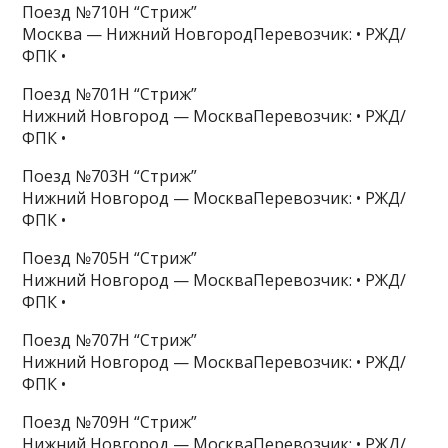
Поезд №710Н “Стриж”
Москва — Нижний НовгородПеревозчик: • РЖД/
ФПК •
Поезд №701Н “Стриж”
Нижний Новгород — МоскваПеревозчик: • РЖД/
ФПК •
Поезд №703Н “Стриж”
Нижний Новгород — МоскваПеревозчик: • РЖД/
ФПК •
Поезд №705Н “Стриж”
Нижний Новгород — МоскваПеревозчик: • РЖД/
ФПК •
Поезд №707Н “Стриж”
Нижний Новгород — МоскваПеревозчик: • РЖД/
ФПК •
Поезд №709Н “Стриж”
Нижний Новгород — МоскваПеревозчик: • РЖД/