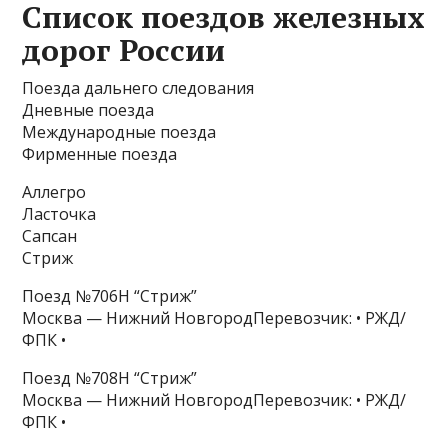
Список поездов железных
дорог России
Поезда дальнего следования
Дневные поезда
Международные поезда
Фирменные поезда
Аллегро
Ласточка
Сапсан
Стриж
Поезд №706Н “Стриж”
Москва — Нижний НовгородПеревозчик: • РЖД/
ФПК •
Поезд №708Н “Стриж”
Москва — Нижний НовгородПеревозчик: • РЖД/
ФПК •