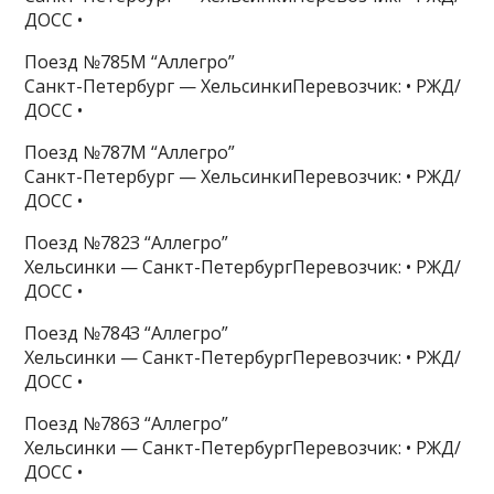
ДОСС •
Поезд №785М “Аллегро”
Санкт-Петербург — ХельсинкиПеревозчик: • РЖД/
ДОСС •
Поезд №787М “Аллегро”
Санкт-Петербург — ХельсинкиПеревозчик: • РЖД/
ДОСС •
Поезд №782З “Аллегро”
Хельсинки — Санкт-ПетербургПеревозчик: • РЖД/
ДОСС •
Поезд №784З “Аллегро”
Хельсинки — Санкт-ПетербургПеревозчик: • РЖД/
ДОСС •
Поезд №786З “Аллегро”
Хельсинки — Санкт-ПетербургПеревозчик: • РЖД/
ДОСС •