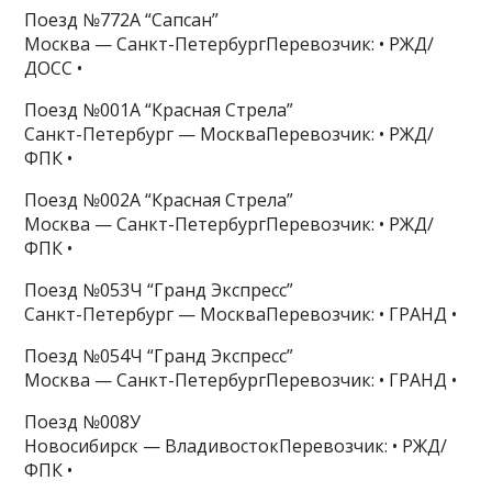
Поезд №772А “Сапсан”
Москва — Санкт-ПетербургПеревозчик: • РЖД/
ДОСС •
Поезд №001А “Красная Стрела”
Санкт-Петербург — МоскваПеревозчик: • РЖД/
ФПК •
Поезд №002А “Красная Стрела”
Москва — Санкт-ПетербургПеревозчик: • РЖД/
ФПК •
Поезд №053Ч “Гранд Экспресс”
Санкт-Петербург — МоскваПеревозчик: • ГРАНД •
Поезд №054Ч “Гранд Экспресс”
Москва — Санкт-ПетербургПеревозчик: • ГРАНД •
Поезд №008У
Новосибирск — ВладивостокПеревозчик: • РЖД/
ФПК •