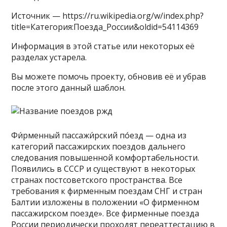
Источник — https://ru.wikipedia.org/w/index.php?
title=Категория:Поезда_России&oldid=54114369
Информация в этой статье или некоторых её
разделах устарела.
Вы можете помочь проекту, обновив её и убрав
после этого данный шаблон.
Фи́рменный пассажи́рский по́езд — одна из
категорий пассажирских поездов дальнего
следования повышенной комфортабельности.
Появились в СССР и существуют в некоторых
странах постсоветского пространства. Все
требования к фирменным поездам СНГ и стран
Балтии изложены в положении «О фирменном
пассажирском поезде». Все фирменные поезда
России периодически проходят переаттестацию в