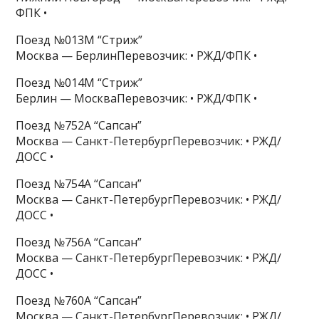
ФПК •
Поезд №013М “Стриж”
Москва — БерлинПеревозчик: • РЖД/ФПК •
Поезд №014М “Стриж”
Берлин — МоскваПеревозчик: • РЖД/ФПК •
Поезд №752А “Сапсан”
Москва — Санкт-ПетербургПеревозчик: • РЖД/
ДОСС •
Поезд №754А “Сапсан”
Москва — Санкт-ПетербургПеревозчик: • РЖД/
ДОСС •
Поезд №756А “Сапсан”
Москва — Санкт-ПетербургПеревозчик: • РЖД/
ДОСС •
Поезд №760А “Сапсан”
Москва — Санкт-ПетербургПеревозчик: • РЖД/