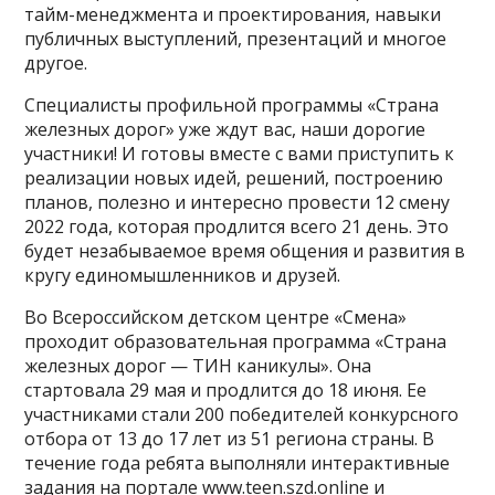
тайм-менеджмента и проектирования, навыки
публичных выступлений, презентаций и многое
другое.
Специалисты профильной программы «Страна
железных дорог» уже ждут вас, наши дорогие
участники! И готовы вместе с вами приступить к
реализации новых идей, решений, построению
планов, полезно и интересно провести 12 смену
2022 года, которая продлится всего 21 день. Это
будет незабываемое время общения и развития в
кругу единомышленников и друзей.
Во Всероссийском детском центре «Смена»
проходит образовательная программа «Страна
железных дорог — ТИН каникулы». Она
стартовала 29 мая и продлится до 18 июня. Ее
участниками стали 200 победителей конкурсного
отбора от 13 до 17 лет из 51 региона страны. В
течение года ребята выполняли интерактивные
задания на портале www.teen.szd.online и