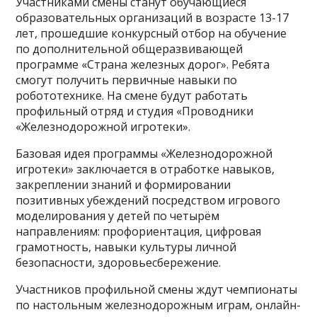
Участниками смены станут обучающиеся
образовательных организаций в возрасте 13-17
лет, прошедшие конкурсный отбор на обучение
по дополнительной общеразвивающей
программе «Страна железных дорог». Ребята
смогут получить первичные навыки по
робототехнике. На смене будут работать
профильный отряд и студия «Проводники
«Железнодорожной игротеки».
Базовая идея программы «Железнодорожной
игротеки» заключается в отработке навыков,
закреплении знаний и формировании
позитивных убеждений посредством игрового
моделирования у детей по четырём
направлениям: профориентация, цифровая
грамотность, навыки культуры личной
безопасности, здоровьесбережение.
Участников профильной смены ждут чемпионаты
по настольным железнодорожным играм, онлайн-