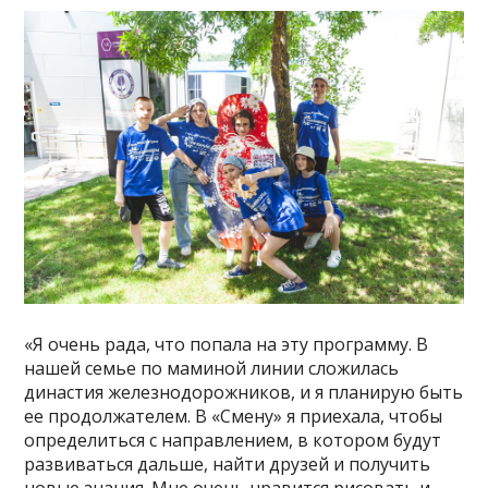
«Я очень рада, что попала на эту программу. В
нашей семье по маминой линии сложилась
династия железнодорожников, и я планирую быть
ее продолжателем. В «Смену» я приехала, чтобы
определиться с направлением, в котором будут
развиваться дальше, найти друзей и получить
новые знания. Мне очень нравится рисовать и