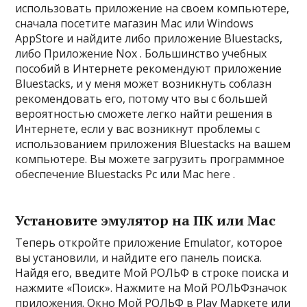
использовать приложение на своем компьютере,
сначала посетите магазин Mac или Windows
AppStore и найдите либо приложение Bluestacks,
либо Приложение Nox . Большинство учебных
пособий в Интернете рекомендуют приложение
Bluestacks, и у меня может возникнуть соблазн
рекомендовать его, потому что вы с большей
вероятностью сможете легко найти решения в
Интернете, если у вас возникнут проблемы с
использованием приложения Bluestacks на вашем
компьютере. Вы можете загрузить программное
обеспечение Bluestacks Pc или Mac here .
Установите эмулятор на ПК или Mac
Теперь откройте приложение Emulator, которое
вы установили, и найдите его панель поиска.
Найдя его, введите Мой РОЛЬФ в строке поиска и
нажмите «Поиск». Нажмите на Мой РОЛЬФзначок
приложения. Окно Мой РОЛЬФ в Play Маркете или