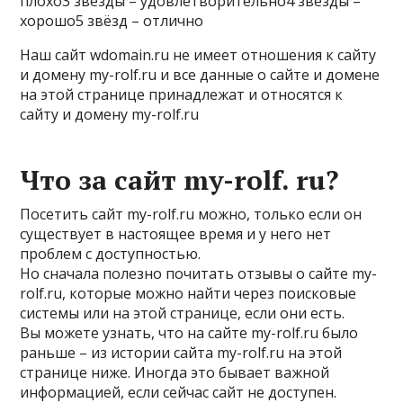
плохо3 звезды – удовлетворительно4 звезды –
хорошо5 звёзд – отлично
Наш сайт wdomain.ru не имеет отношения к сайту
и домену my-rolf.ru и все данные о сайте и домене
на этой странице принадлежат и относятся к
сайту и домену my-rolf.ru
Что за сайт my-rolf. ru?
Посетить сайт my-rolf.ru можно, только если он
существует в настоящее время и у него нет
проблем с доступностью.
Но сначала полезно почитать отзывы о сайте my-
rolf.ru, которые можно найти через поисковые
системы или на этой странице, если они есть.
Вы можете узнать, что на сайте my-rolf.ru было
раньше – из истории сайта my-rolf.ru на этой
странице ниже. Иногда это бывает важной
информацией, если сейчас сайт не доступен.