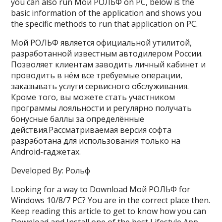
you can also run Мой РОЛЬФ on PC, below is the
basic information of the application and shows you
the specific methods to run that application on PC.
Мой РОЛЬФ является официальной утилитой,
разработанной известным автодилером России.
Позволяет клиентам заводить личный кабинет и
проводить в нём все требуемые операции,
заказывать услуги сервисного обслуживания.
Кроме того, вы можете стать участником
программы лояльности и регулярно получать
бонусные баллы за определённые
действия.Рассматриваемая версия софта
разработана для использования только на
Android-гаджетах.
Developed By: Рольф
Looking for a way to Download Мой РОЛЬФ for
Windows 10/8/7 PC? You are in the correct place then.
Keep reading this article to get to know how you can