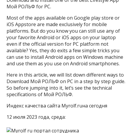
Download and Install one of the best Lifestyle App
Мой РОЛЬФ for PC.
Most of the apps available on Google play store or
iOS Appstore are made exclusively for mobile
platforms. But do you know you can still use any of
your favorite Android or iOS apps on your laptop
even if the official version for PC platform not
available? Yes, they do exits a few simple tricks you
can use to install Android apps on Windows machine
and use them as you use on Android smartphones.
Here in this article, we will list down different ways to
Download Мой РОЛЬФ on PC in a step by step guide.
So before jumping into it, let’s see the technical
specifications of Мой РОЛЬФ.
Индекс качества сайта Myrolf.ruна сегодня
12 июля 2023 года, среда: