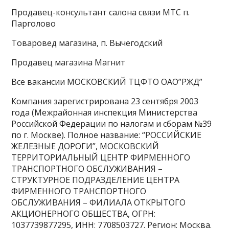
Продавец-консультант салона связи МТС п.
Парголово
Товаровед магазина, п. Вычегодский
Продавец магазина Магнит
Все вакансии МОСКОВСКИЙ ТЦФТО ОАО”РЖД”
Компания зарегистрирована 23 сентября 2003
года (Межрайонная инспекция Министерства
Российской Федерации по налогам и сборам №39
по г. Москве). Полное название: “РОССИЙСКИЕ
ЖЕЛЕЗНЫЕ ДОРОГИ”, МОСКОВСКИЙ
ТЕРРИТОРИАЛЬНЫЙ ЦЕНТР ФИРМЕННОГО
ТРАНСПОРТНОГО ОБСЛУЖИВАНИЯ –
СТРУКТУРНОЕ ПОДРАЗДЕЛЕНИЕ ЦЕНТРА
ФИРМЕННОГО ТРАНСПОРТНОГО
ОБСЛУЖИВАНИЯ – ФИЛИАЛА ОТКРЫТОГО
АКЦИОНЕРНОГО ОБЩЕСТВА, ОГРН:
1037739877295, ИНН: 7708503727. Регион: Москва.