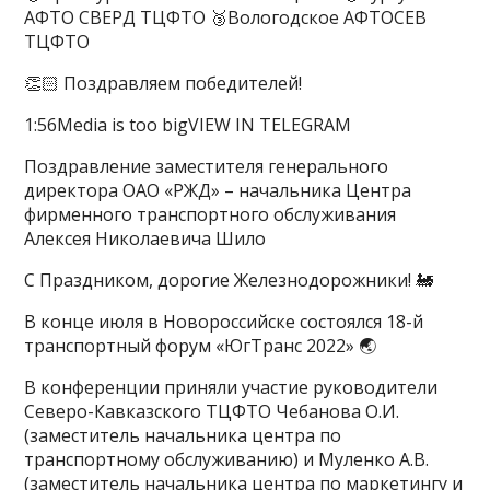
АФТО СВЕРД ТЦФТО 🥉Вологодское АФТОСЕВ
ТЦФТО
👏🏻 Поздравляем победителей!
1:56Media is too bigVIEW IN TELEGRAM
Поздравление заместителя генерального
директора ОАО «РЖД» – начальника Центра
фирменного транспортного обслуживания
Алексея Николаевича Шило
С Праздником, дорогие Железнодорожники! 🚂
В конце июля в Новороссийске состоялся 18-й
транспортный форум «ЮгТранс 2022» 🌏
В конференции приняли участие руководители
Северо-Кавказского ТЦФТО Чебанова О.И.
(заместитель начальника центра по
транспортному обслуживанию) и Муленко А.В.
(заместитель начальника центра по маркетингу и