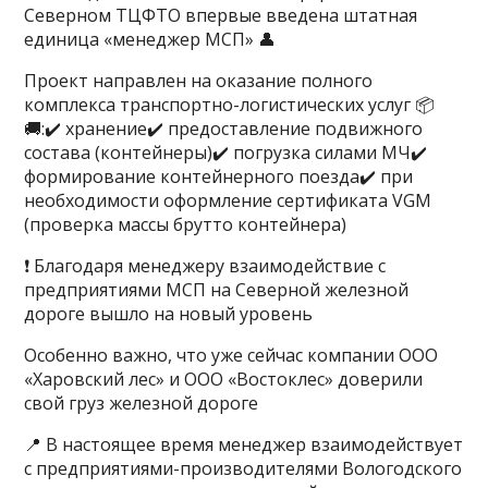
Северном ТЦФТО впервые введена штатная
единица «менеджер МСП» 👤
Проект направлен на оказание полного
комплекса транспортно-логистических услуг 📦
🚚:✔️ хранение✔️ предоставление подвижного
состава (контейнеры)✔️ погрузка силами МЧ✔️
формирование контейнерного поезда✔️ при
необходимости оформление сертификата VGM
(проверка массы брутто контейнера)
❗️ Благодаря менеджеру взаимодействие с
предприятиями МСП на Северной железной
дороге вышло на новый уровень
Особенно важно, что уже сейчас компании ООО
«Харовский лес» и ООО «Востоклес» доверили
свой груз железной дороге
📍 В настоящее время менеджер взаимодействует
с предприятиями-производителями Вологодского