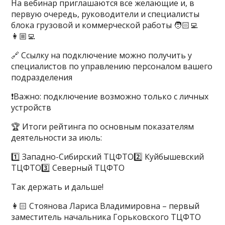
На вебинар приглашаются все желающие и, в
первую очередь, руководители и специалисты
блока грузовой и коммерческой работы 🧑🏻‍💻
👩🏼‍💻
🔗 Ссылку на подключение можно получить у
специалистов по управлению персоналом вашего
подразделения
❗️Важно: подключение возможно только с личных
устройств
🏆 Итоги рейтинга по основным показателям
деятельности за июль:
1️⃣ Западно-Сибирский ТЦФТО2️⃣ Куйбышевский
ТЦФТО3️⃣ Северный ТЦФТО
Так держать и дальше!
👩🏻 Стоянова Лариса Владимировна – первый
заместитель начальника Горьковского ТЦФТО