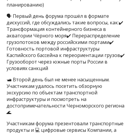
планированию)
🗣 Первый день форума прошёл в формате
дискуссий, где обсуждались такие вопросы, как:✔️
Трансформация контейнерного бизнеса в
акватории Чёрного моря✔️ Перераспределение
грузопотоков между российскими портами✔️
Готовность портовой инфраструктуры
Каспийского бассейна к переориентации грузов✔️
Грузооборот через южные порты России в
условиях санкций
🛥 Второй день был не менее насыщенным.
Участникам удалось посетить обзорную
экскурсию по объектам транспортной
инфраструктуры и посмотреть на
достопримечательности Черноморского региона
🌊
Участникам форума презентовали транспортные
продукты и 💻 цифровые сервисы Компании, а