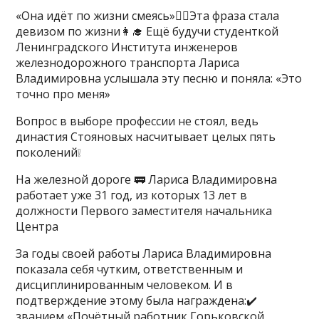
«Она идёт по жизни смеясь»👆🏻Эта фраза стала
девизом по жизни👩‍🎓 Ещё будучи студенткой
Ленинградского Института инженеров
железнодорожного транспорта Лариса
Владимировна услышала эту песню и поняла: «Это
точно про меня»
Вопрос в выборе профессии не стоял, ведь
династия Стояновых насчитывает целых пять
поколений❕
На железной дороге 🚃 Лариса Владимировна
работает уже 31 год, из которых 13 лет в
должности Первого заместителя начальника
Центра
За годы своей работы Лариса Владимировна
показала себя чутким, ответственным и
дисциплинированным человеком. И в
подтверждение этому была награждена:✔️
званием «Почётный работник Горьковской