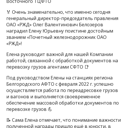
Восточного ТЦФТО
🏅 Очень знаменательно, что именно сегодня
генеральный директор-председатель правления
ОАО «РЖД» Олег Валентинович Белозеров
наградил Елену Юрьевну поистине достойным
званием «Почетный железнодорожник ОАО
«РЖД»!
Елена руководит важной для нашей Компании
работой, связанной с обработкой документов на
перевозку грузов агентами СФТО 📑
Под руководством Елены на станциях региона
Белгородского АФТО с февраля 2022 г. успешно
осуществляется работа по переадресовке грузов
и вагонов и выполняется своевременное
обеспечение массовой обработки документов по
перевозке грузов 💪
📝 Сама Елена отмечает, что понимание важности
полученной награды пришло ещё в юности, в