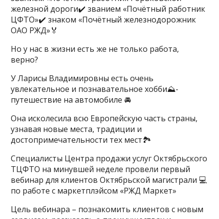
железной дороги✔️ званием «Почётный работник
ЦФТО»✔️ знаком «Почётный железнодорожник
ОАО РЖД»🏅
Но у нас в жизни есть же не только работа,
верно?
У Ларисы Владимировны есть очень
увлекательное и познавательное хобби⛰-
путешествие на автомобиле 🚘
Она исколесила всю Европейскую часть страны,
узнавая новые места, традиции и
достопримечательности тех мест🏞
Специалисты Центра продажи услуг Октябрьского
ТЦФТО на минувшей неделе провели первый
вебинар для клиентов Октябрьской магистрали 💻
по работе с маркетплэйсом «РЖД Маркет»
Цель вебинара – познакомить клиентов с новым