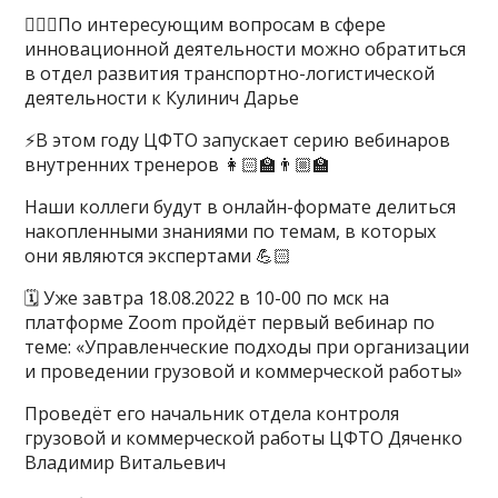
🙋🏻‍♂️По интересующим вопросам в сфере
инновационной деятельности можно обратиться
в отдел развития транспортно-логистической
деятельности к Кулинич Дарье
⚡️В этом году ЦФТО запускает серию вебинаров
внутренних тренеров 👩🏻‍🏫👨🏼‍🏫
Наши коллеги будут в онлайн-формате делиться
накопленными знаниями по темам, в которых
они являются экспертами 💪🏻
🗓 Уже завтра 18.08.2022 в 10-00 по мск на
платформе Zoom пройдёт первый вебинар по
теме: «Управленческие подходы при организации
и проведении грузовой и коммерческой работы»
Проведёт его начальник отдела контроля
грузовой и коммерческой работы ЦФТО Дяченко
Владимир Витальевич