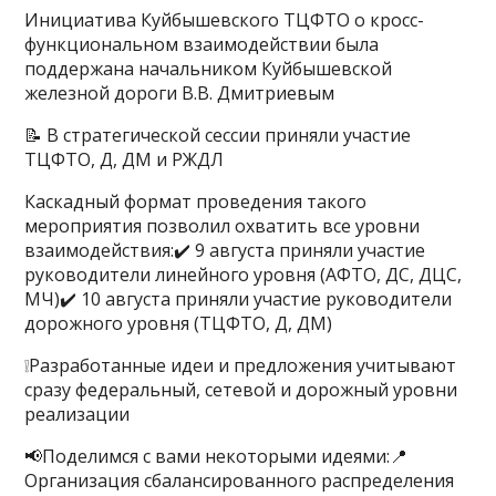
Инициатива Куйбышевского ТЦФТО о кросс-
функциональном взаимодействии была
поддержана начальником Куйбышевской
железной дороги В.В. Дмитриевым
📝 В стратегической сессии приняли участие
ТЦФТО, Д, ДМ и РЖДЛ
Каскадный формат проведения такого
мероприятия позволил охватить все уровни
взаимодействия:✔️ 9 августа приняли участие
руководители линейного уровня (АФТО, ДС, ДЦС,
МЧ)✔️ 10 августа приняли участие руководители
дорожного уровня (ТЦФТО, Д, ДМ)
❕Разработанные идеи и предложения учитывают
сразу федеральный, сетевой и дорожный уровни
реализации
📢Поделимся с вами некоторыми идеями:📍
Организация сбалансированного распределения