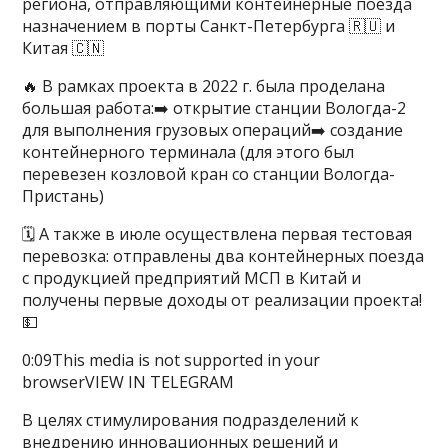
региона, отправляющими контейнерные поезда
назначением в порты Санкт-Петербурга 🇷🇺 и
Китая 🇨🇳
🔥 В рамках проекта в 2022 г. была проделана
большая работа:➡️ открытие станции Вологда-2
для выполнения грузовых операций➡️ создание
контейнерного терминала (для этого был
перевезен козловой кран со станции Вологда-
Пристань)
🗓 А также в июле осуществлена первая тестовая
перевозка: отправлены два контейнерных поезда
с продукцией предприятий МСП в Китай и
получены первые доходы от реализации проекта!
💵
0:09This media is not supported in your
browserVIEW IN TELEGRAM
В целях стимулирования подразделений к
внедрению инновационных решений и