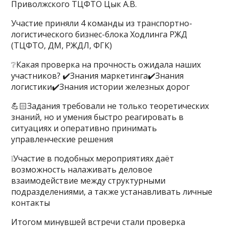
Приволжского ТЦФТО Цык А.В.
Участие приняли 4 команды из транспортно-
логистического бизнес-блока Ходлинга РЖД
(ТЦФТО, ДМ, РЖДЛ, ФГК)
❔Какая проверка на прочность ожидала наших
участников? ✔️Знания маркетинга✔️Знания
логистики✔️Знания истории железных дорог
💪🏻Задания требовали не только теоретических
знаний, но и умения быстро реагировать в
ситуациях и оперативно принимать
управленческие решения
❕Участие в подобных мероприятиях даёт
возможность налаживать деловое
взаимодействие между структурными
подразделениями, а также устанавливать личные
контакты
Итогом минувшей встречи стали проверка