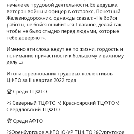
начале ее трудовой деятельности. Её дедушка,
ветеран войны и офицер в отставке, Почетный
Железнодорожник, однажды сказал: «Не бойся
работы, не бойся ошибиться. Главное, делай так,
чтобы не было стыдно перед людьми, которые
тебе доверяют».
Именно эти слова ведут ее по жизни, гордость и
понимание причастности к большому и важному
делу 🤝
Итоги соревнования трудовых коллективов
ЦФТО за II квартал 2022 года
🏆 Среди ТЦФТО
🥇 Северный ТЦФТО 🥈 Красноярский ТЦФТО🥉
Свердловский ТЦФТО
🏆 Среди АФТО
🥇Оренбургское АФТО Ю-УР ТЦФТО 🥈Сургутское