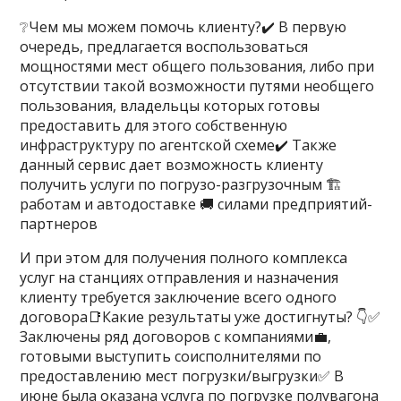
❔Чем мы можем помочь клиенту?✔️ В первую
очередь, предлагается воспользоваться
мощностями мест общего пользования, либо при
отсутствии такой возможности путями необщего
пользования, владельцы которых готовы
предоставить для этого собственную
инфраструктуру по агентской схеме✔️ Также
данный сервис дает возможность клиенту
получить услуги по погрузо-разгрузочным 🏗️
работам и автодоставке 🚚 силами предприятий-
партнеров
И при этом для получения полного комплекса
услуг на станциях отправления и назначения
клиенту требуется заключение всего одного
договора📑Какие результаты уже достигнуты? 👇✅
Заключены ряд договоров с компаниями💼,
готовыми выступить соисполнителями по
предоставлению мест погрузки/выгрузки✅ В
июне была оказана услуга по погрузке полувагона