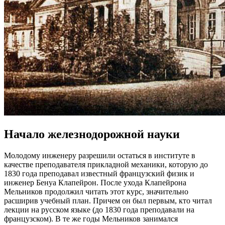
Начало железнодорожной науки
Молодому инженеру разрешили остаться в институте в
качестве преподавателя прикладной механики, которую до
1830 года преподавал известный французский физик и
инженер Бенуа Клапейрон. После ухода Клапейрона
Мельников продолжил читать этот курс, значительно
расширив учебный план. Причем он был первым, кто читал
лекции на русском языке (до 1830 года преподавали на
французском). В те же годы Мельников занимался