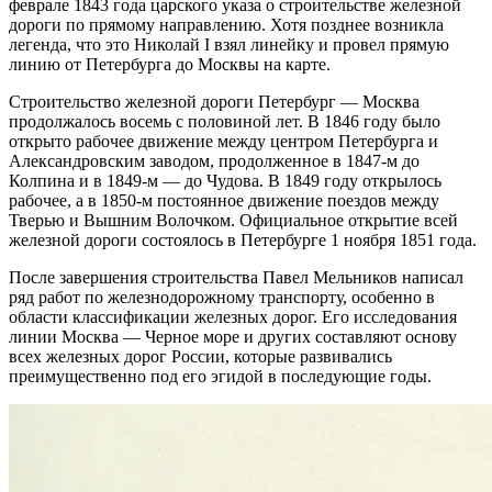
феврале 1843 года царского указа о строительстве железной
дороги по прямому направлению. Хотя позднее возникла
легенда, что это Николай I взял линейку и провел прямую
линию от Петербурга до Москвы на карте.
Строительство железной дороги Петербург — Москва
продолжалось восемь с половиной лет. В 1846 году было
открыто рабочее движение между центром Петербурга и
Александровским заводом, продолженное в 1847-м до
Колпина и в 1849-м — до Чудова. В 1849 году открылось
рабочее, а в 1850-м постоянное движение поездов между
Тверью и Вышним Волочком. Официальное открытие всей
железной дороги состоялось в Петербурге 1 ноября 1851 года.
После завершения строительства Павел Мельников написал
ряд работ по железнодорожному транспорту, особенно в
области классификации железных дорог. Его исследования
линии Москва — Черное море и других составляют основу
всех железных дорог России, которые развивались
преимущественно под его эгидой в последующие годы.