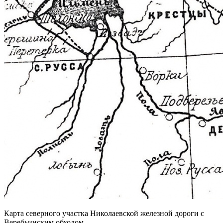
Карта северного участка Николаевской железной дороги с
Веребьинским обходом