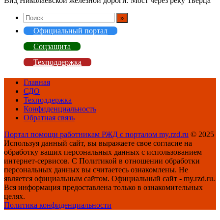
Вид Николаевской железной дороги. Мост через реку Тверца
Официальный портал
Соцзащита
Техподдержка
Главная
СДО
Техподдержка
Конфиденциальность
Обратная связь
Портал помощи работникам РЖД с порталом my.rzd.ru
© 2025
Используя данный сайт, вы выражаете свое согласие на
обработку ваших персональных данных с использованием
интернет-сервисов. С Политикой в отношении обработки
персональных данных вы считаетесь ознакомлены. Не
является официальным сайтом. Официальный сайт - my.rzd.ru.
Вся информация предоставлена только в ознакомительных
целях.
Политика конфиденциальности