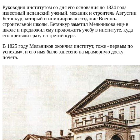
Руководил институтом со дня его основания до 1824 года
известный испанский ученый, механик и строитель Августин
Бетанкур, который и инициировал создание Военно-
строительной школы. Бетанкур заметил Мельникова еще в
школе и предложил ему продолжить учебу в институте, куда
его приняли сразу на третий курс.
В 1825 году Мельников окончил институт, тоже «первым по
успехам», и его имя было занесено на мраморную доску
почета.