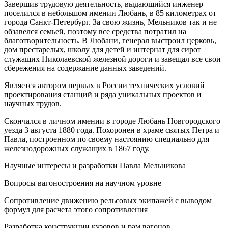
Завершив трудовую деятельность, выдающийся инженер
поселился в небольшом имении Любань, в 85 километрах от
города Санкт-Петербург. За свою жизнь, Мельников так и не
обзавелся семьей, поэтому все средства потратил на
благотворительность. В Любани, генерал выстроил церковь,
дом престарелых, школу для детей и интернат для сирот
служащих Николаевской железной дороги и завещал все свои
сбережения на содержание данных заведений.
Является автором первых в России технических условий
проектирования станций и ряда уникальных проектов и
научных трудов.
Скончался в личном имении в городе Любань Новгородского
уезда 3 августа 1880 года. Похоронен в храме святых Петра и
Павла, построенном по своему настоянию специально для
железнодорожных служащих в 1867 году.
Научные интересы и разработки Павла Мельникова
Вопросы вагоностроения на научном уровне
Сопротивление движению рельсовых экипажей с выводом
формул для расчета этого сопротивления
Разработка конструкции кузовов и рам вагонов