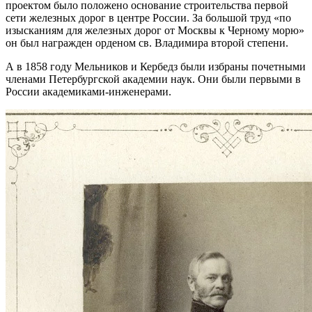
проектом было положено основание строительства первой
сети железных дорог в центре России. За большой труд «по
изысканиям для железных дорог от Москвы к Черному морю»
он был награжден орденом св. Владимира второй степени.
А в 1858 году Мельников и Кербедз были избраны почетными
членами Петербургской академии наук. Они были первыми в
России академиками-инженерами.