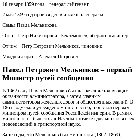
18 января 1859 года – генерал-лейтенант
2 мая 1869 год произведен в инженер-генералы
Семья Павла Мельникова
Отец – Петр Никифорович Беклемишев, обер-шталмейстер.
Отчим – Петр Петрович Мельников, чиновник.
Младший брат – Алексей Петрович.
Павел Петрович Мельников – первый
Министр путей сообщения
В 1862 году Павел Мельников был назначен исполняющим
обязанности администратора, а затем главным
администратором железных дорог и общественных зданий. В
1865 году было учреждено министерство, и он стал первым
министром путей сообщения Российской империи. В рамках
министерства был создан Научный комитет для контроля всех
нововведений в транспортной науке.
За те годы, что Мельников был министром (1862–1869), в