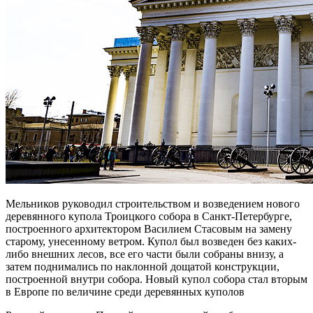
Мельников руководил строительством и возведением нового
деревянного купола Троицкого собора в Санкт-Петербурге,
построенного архитектором Василием Стасовым на замену
старому, унесенному ветром. Купол был возведен без каких-
либо внешних лесов, все его части были собраны внизу, а
затем поднимались по наклонной дощатой конструкции,
построенной внутри собора. Новый купол собора стал вторым
в Европе по величине среди деревянных куполов