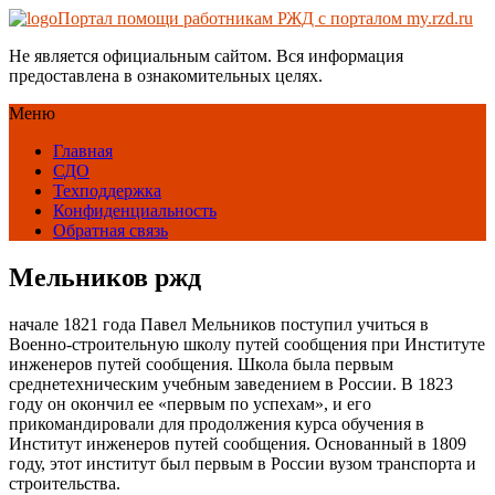
Портал помощи работникам РЖД с порталом my.rzd.ru
Не является официальным сайтом. Вся информация
предоставлена в ознакомительных целях.
Меню
Главная
СДО
Техподдержка
Конфиденциальность
Обратная связь
Мельников ржд
начале 1821 года Павел Мельников поступил учиться в
Военно-строительную школу путей сообщения при Институте
инженеров путей сообщения. Школа была первым
среднетехническим учебным заведением в России. В 1823
году он окончил ее «первым по успехам», и его
прикомандировали для продолжения курса обучения в
Институт инженеров путей сообщения. Основанный в 1809
году, этот институт был первым в России вузом транспорта и
строительства.