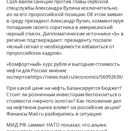
США ввели санкции против главы сербской
спецслужбы Александра Вулина исключительно
из-за его пророссийской позиции. Об этом заявил
в среду президент Александр Вучич, комментируя
попадание своего соратника в американский
черный список. Дипломатические источники «Ъ» в
регионе подтверждают: президенту послали
«ясный сигнал о необходимости избавиться от
пророссийских кадров».
«Комфортный» курс рубля и выгодная стоимость
нефти для России: мнение
экспертовhttps://news.mail.ru/economics/56992630/
При какой цене на нефть балансируется бюджет?
Стоит ли розничным инвесторам беспокоиться о
стоимости «черного золота»? Как положение дел
на нефтяном рынке влияет на российские акции?
Финансы Mail.ru разбирались в ситуации.
МИД РФ: саммит НАТО показал, что альянс