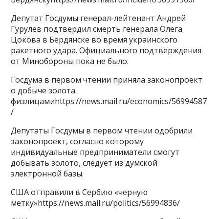
Депутат Госдумы генерал-лейтенант Андрей
Гурулев подтвердил смерть генерала Олега
Цокова в Бердянске во время украинского
ракетного удара. Официального подтверждения
от Минобороны пока не было.
Госдума в первом чтении приняла законопроект
о добыче золота
физлицамиhttps://news.mail.ru/economics/56994587
/
Депутаты Госдумы в первом чтении одобрили
законопроект, согласно которому
индивидуальные предприниматели смогут
добывать золото, следует из думской
электронной базы.
США отправили в Сербию «черную
метку»https://news.mail.ru/politics/56994836/