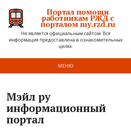
Портал помощи
работникам РЖД с
порталом my.rzd.ru
Не является официальным сайтом. Вся
информация предоставлена в ознакомительных
целях.
МЕНЮ
Мэйл ру
информационный
портал