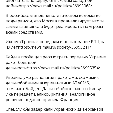
окончательно вернулся к схемам холодной
войныhttps://news.mail.ru/politics/56995068/
В российском внешнеполитическом ведомстве
подчеркнули, что Москва проанализирует итоги
саммита альянса и будет реагировать на угрозы
всеми средствами.
Икону «Троица» передали в пользование РПЦ на
49 летhttps://news.mail.ru/society/56995211/
Байден пообещал рассмотреть передачу Украине
ракет большой
дальностиhttps://news.mail.ru/politics/56995354/
Украина уже располагает ракетами, схожими с
дальнобойными американскими ATACMS,
отмечает Байден. Дальнобойные ракеты Киеву
уже передает Великобритания, аналогичное
решение недавно приняла Франция.
Спецслужбы задержали украинских диверсантов,