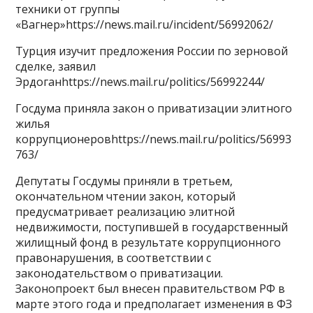
техники от группы
«Вагнер»https://news.mail.ru/incident/56992062/
Турция изучит предложения России по зерновой
сделке, заявил
Эрдоганhttps://news.mail.ru/politics/56992244/
Госдума приняла закон о приватизации элитного
жилья
коррупционеровhttps://news.mail.ru/politics/56993
763/
Депутаты Госдумы приняли в третьем,
окончательном чтении закон, который
предусматривает реализацию элитной
недвижимости, поступившей в государственный
жилищный фонд в результате коррупционного
правонарушения, в соответствии с
законодательством о приватизации.
Законопроект был внесен правительством РФ в
марте этого года и предполагает изменения в ФЗ