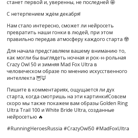
станет первой и, уверенны, не последней 🤩
С нетерпением ждём декабря!
Нам стало интересно, сможет ли нейросеть
превратить наши гонки в людей, при этом
правильно передав атмосферу каждого старта 🤓
Для начала представляем вашему вниманию то,
как могли бы выглядеть ночная и рок-н-рольная
Crazy Owl 50 и зимняя Mad Fox Ultra в
человеческом образе по мнению искусственного
интеллекта 🦉🦊
Пишите в комментариях, ощущается ли дух
старта, когда смотришь на эти картинки!Совсем
скоро мы также покажем вам образы Golden Ring
Ultra Trail 100 и White Bride Ultra, созданные
нейросетью 🔥
#RunningHeroesRussia #CrazyOwl50 #MadFoxUltra