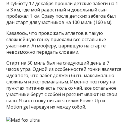
В субботу 17 декабря прошли детские забеги на 1
и 3 км, где мой радостный и довольный сын
пробежал 1 км. Сразу после детских забегов был
дан старт для участников на 100 миль (160 км).
Казалось, что провожать атлетов в такую
сложнейшую гонку приехали все остальные
участники. Атмосферу, царившую на старте
невозможно передать словами.
Старт на 50 миль был на следующий день в 7
часов утра. Одной из особенностей гонки является
идея того, что забег должен быть максимально
сложным и экстремальным. Именно поэтому на
пунктах питания есть только чай, все остальное
участники берут с собой и рассчитывают на свои
силы. Я всю гонку питался гелям Power Up и
Motion gel чередуя их между собой.