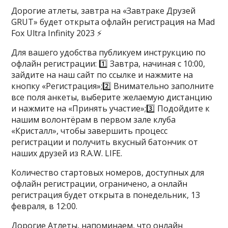
​Дорогие атлеты, завтра на «Завтраке Друзей
GRUT» будет открыта офлайн регистрация на Mad
Fox Ultra Infinity 2023 ⚡
Для вашего удобства публикуем инструкцию по
офлайн регистрации: 1️⃣ Завтра, начиная с 10:00,
зайдите на наш сайт по ссылке и нажмите на
кнопку «Регистрация»;2️⃣ Внимательно заполните
все поля анкеты, выберите желаемую дистанцию
и нажмите на «Принять участие»;3️⃣ Подойдите к
нашим волонтёрам в первом зале клуба
«Кристалл», чтобы завершить процесс
регистрации и получить вкусный батончик от
наших друзей из R.A.W. LIFE.
Количество стартовых номеров, доступных для
офлайн регистрации, ограничено, а онлайн
регистрация будет открыта в понедельник, 13
февраля, в 12:00.
Дорогие Атлеты, напоминаем, что онлайн