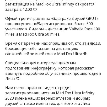
регистрация на Mad Fox Ultra Infinity откроется
завтра в 12:00 😍
Офлайн регистрация на «Завтраке Друзей GRUT»
прошла успешно!Зарегистрировано более 500
участников. Лидеры – дистанции Valhalla Race 100
miles и Mad Fox Ultra 50 miles.
​Время от времени нас спрашивают, кто эти люди,
бросающие себе вызов на дистанциях
сложнейшей зимней гонки Mad Fox Ultra 🧡
Специально для интересующихся мы
подготовили инфографику, которая расскажет
вам чуть подробнее об участниках прошлогодней
Лисы 🦊
Нам очень приятно видеть среди
зарегистрировавшихся на Mad Fox Ultra Infinity
2023 имена наших верных атлетов и добрых
друзей, а также имена тех, для кого эта Лиса