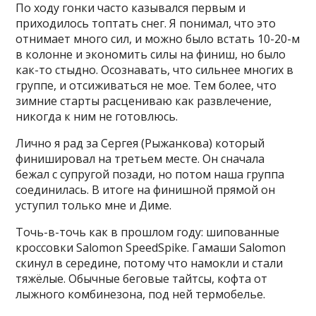
По ходу гонки часто казывался первым и
приходилось топтать снег. Я понимал, что это
отнимает много сил, и можно было встать 10-20-м
в колонне и экономить силы на финиш, но было
как-то стыдно. Осознавать, что сильнее многих в
группе, и отсиживаться не мое. Тем более, что
зимние старты расцениваю как развлечение,
никогда к ним не готовлюсь.
Лично я рад за Сергея (Рыжанкова) который
финишировал на третьем месте. Он сначала
бежал с супругой позади, но потом наша группа
соединилась. В итоге на финишной прямой он
уступил только мне и Диме.
Точь-в-точь как в прошлом году: шипованные
кроссовки Salomon SpeedSpike. Гамаши Salomon
скинул в середине, потому что намокли и стали
тяжёлые. Обычные беговые тайтсы, кофта от
лыжного комбинезона, под ней термобелье.