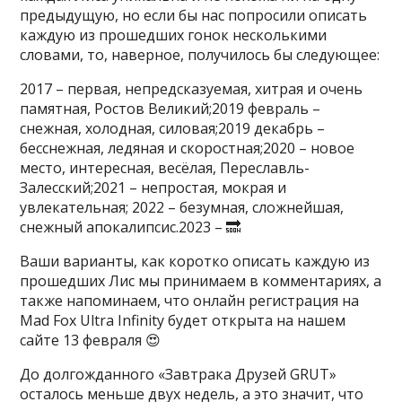
предыдущую, но если бы нас попросили описать
каждую из прошедших гонок несколькими
словами, то, наверное, получилось бы следующее:
2017 – первая, непредсказуемая, хитрая и очень
памятная, Ростов Великий;2019 февраль –
снежная, холодная, силовая;2019 декабрь –
бесснежная, ледяная и скоростная;2020 – новое
место, интересная, весёлая, Переславль-
Залесский;2021 – непростая, мокрая и
увлекательная; 2022 – безумная, сложнейшая,
снежный апокалипсис.2023 – 🔜
Ваши варианты, как коротко описать каждую из
прошедших Лис мы принимаем в комментариях, а
также напоминаем, что онлайн регистрация на
Mad Fox Ultra Infinity будет открыта на нашем
сайте 13 февраля 😍
До долгожданного «Завтрака Друзей GRUT»
осталось меньше двух недель, а это значит, что