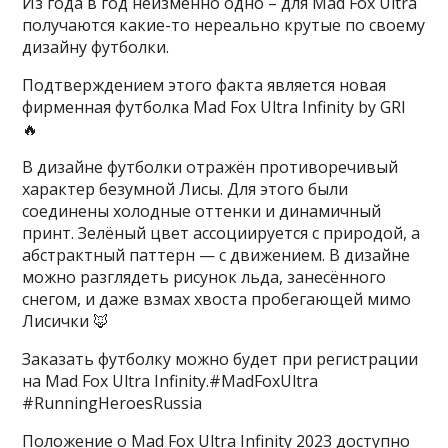
Из года в год неизменно одно – для Mad Fox Ultra
получаются какие-то нереально крутые по своему
дизайну футболки.
Подтверждением этого факта является новая
фирменная футболка Mad Fox Ultra Infinity by GRI
🔥
В дизайне футболки отражён противоречивый
характер безумной Лисы. Для этого были
соединены холодные оттенки и динамичный
принт. Зелёный цвет ассоциируется с природой, а
абстрактный паттерн — с движением. В дизайне
можно разглядеть рисунок льда, занесённого
снегом, и даже взмах хвоста пробегающей мимо
Лисички 🦊
Заказать футболку можно будет при регистрации
на Mad Fox Ultra Infinity.#MadFoxUltra
#RunningHeroesRussia
​Положение о Mad Fox Ultra Infinity 2023 доступно