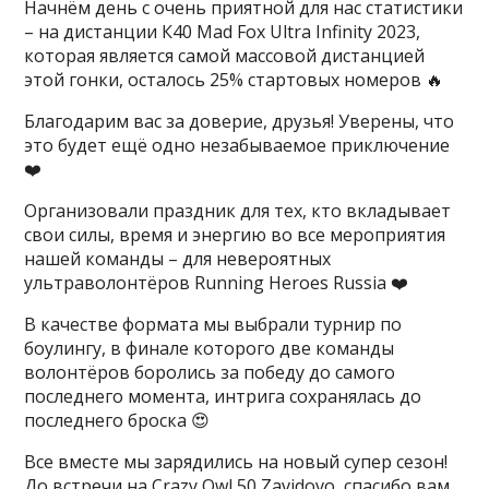
​Начнём день с очень приятной для нас статистики
– на дистанции К40 Mad Fox Ultra Infinity 2023,
которая является самой массовой дистанцией
этой гонки, осталось 25% стартовых номеров 🔥
Благодарим вас за доверие, друзья! Уверены, что
это будет ещё одно незабываемое приключение
❤️
Организовали праздник для тех, кто вкладывает
свои силы, время и энергию во все мероприятия
нашей команды – для невероятных
ультраволонтёров Running Heroes Russia ❤️
В качестве формата мы выбрали турнир по
боулингу, в финале которого две команды
волонтёров боролись за победу до самого
последнего момента, интрига сохранялась до
последнего броска 😍
Все вместе мы зарядились на новый супер сезон!
До встречи на Crazy Owl 50 Zavidovo, спасибо вам