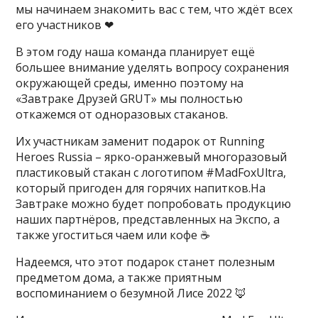
мы начинаем знакомить вас с тем, что ждёт всех
его участников ❤
В этом году наша команда планирует ещё
большее внимание уделять вопросу сохранения
окружающей среды, именно поэтому на
«Завтраке Друзей GRUT» мы полностью
откажемся от одноразовых стаканов.
Их участникам заменит подарок от Running
Heroes Russia – ярко-оранжевый многоразовый
пластиковый стакан с логотипом #MadFoxUltra,
который пригоден для горячих напитков.На
Завтраке можно будет попробовать продукцию
наших партнёров, представленных на Экспо, а
также угоститься чаем или кофе ☕
Надеемся, что этот подарок станет полезным
предметом дома, а также приятным
воспоминанием о безумной Лисе 2022 🦊