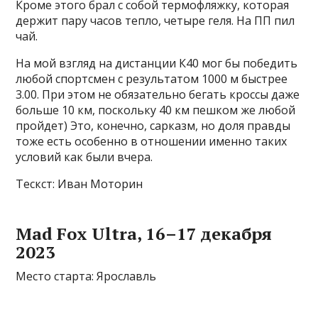
Кроме этого брал с собой термофляжку, которая
держит пару часов тепло, четыре геля. На ПП пил
чай.
На мой взгляд на дистанции К40 мог бы победить
любой спортсмен с результатом 1000 м быстрее
3.00. При этом не обязательно бегать кроссы даже
больше 10 км, поскольку 40 км пешком же любой
пройдет) Это, конечно, сарказм, но доля правды
тоже есть особенно в отношении именно таких
условий как были вчера.
Тескст: Иван Моторин
Mad Fox Ultra, 16–17 декабря
2023
Место старта: Ярославль