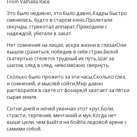
From Valhalla Race
Это было недавно, это было давно,Кадры быстро
сменялись, будто в старом кино,Пролетали
секунды, стрекотал аппарат,Приходили с
надеждой, убегали в закат.
Нет сомнения на лицах, искра жизни в глазахОни
вышли сразиться, победив в себе страх,Белой
скатертью стелется трудный их путь,Шаг за
шагом, след в след, невозможно свернуть.
Сколько было прожито за эти часы,Сколько слез,
и сомнений, и мыслей сойти,Мир давно
растворился в свете от фонаря,И хватает за пятки
сырая земля.
Сотни дней и ночей увенчал этот круг,Боли,
страсти, терпения, мечтаний и мук,Когда нет
выше цели, чем выйти на бойНа ледовой арене с
самими собой.