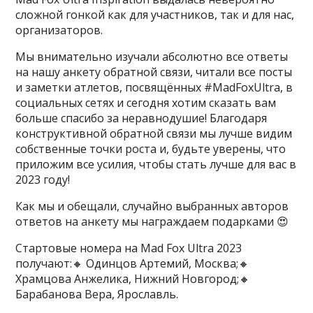
сложной гонкой как для участников, так и для нас,
организаторов.
Мы внимательно изучали абсолютно все ответы
на нашу анкету обратной связи, читали все посты
и заметки атлетов, посвящённых #MadFoxUltra, в
социальных сетях и сегодня хотим сказать вам
больше спасибо за неравнодушие! Благодаря
конструктивной обратной связи мы лучше видим
собственные точки роста и, будьте уверены, что
приложим все усилия, чтобы стать лучше для вас в
2023 году!
Как мы и обещали, случайно выбранных авторов
ответов на анкету мы награждаем подарками 😍
Стартовые номера на Mad Fox Ultra 2023
получают:🔸 Одинцов Артемий, Москва;🔸
Храмцова Анжелика, Нижний Новгород;🔸
Барабанова Вера, Ярославль.