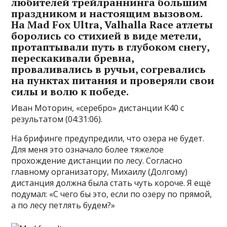
любителей трейлраннинга большим
праздником и настоящим вызовом.
На Mad Fox Ultra, Valhalla Race атлеты
боролись со стихией в виде метели,
протаптывали путь в глубоком снегу,
перескакивали бревна,
проваливались в ручьи, согревались
на пунктах питания и проверяли свои
силы и волю к победе.
Иван Моторин, «серебро» дистанции К40 с
результатом (04:31:06).
На брифинге предупредили, что озера не будет.
Для меня это означало более тяжелое
прохождение дистанции по лесу. Согласно
главному организатору, Михаилу (Долгому)
дистанция должна была стать чуть короче. Я ещё
подумал: «С чего бы это, если по озеру по прямой,
а по лесу петлять будем?»