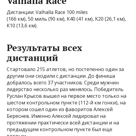
Valhalla Race
Дистанции: Valhalla Race 100 miles
(166 км), 50 миль (90 км), К40 (41 км), К20 (26,1 км),
К10 (13,6 км).
Результаты всех
дистанций
Стартовало 215 атлетов, но постепенно один за
другим они сходили с дистанции. До финиша
добралось всего 37 участников. Среди мужчин
лидерство несколько раз менялось. Победитель
Руслан Крысов вышел на первое место только на
шестом контрольном пункте (112-й км гонки), на
котором сошел один из фаворитов Алексей
Береснев. Именно Алексей лидировал на
протяжении практически всей дистанции и на
предыдущем контрольном пункте был еще