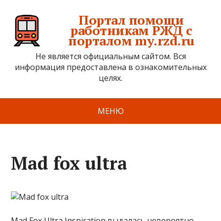
Портал помощи
работникам РЖД с
порталом my.rzd.ru
Не является официальным сайтом. Вся
информация предоставлена в ознакомительных
целях.
МЕНЮ
Mad fox ultra
​Mad Fox Ultra Inspiration выдалась невероятно