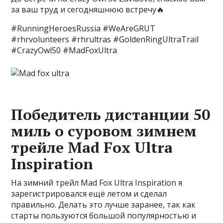
за ваш труд и сегодняшнюю встречу🔥
#RunningHeroesRussia #WeAreGRUT
#rhrvolunteers #rhrultras #GoldenRingUltraTrail
#CrazyOwl50 #MadFoxUltra
Победитель дистанции 50
миль о суровом зимнем
трейле Mad Fox Ultra
Inspiration
На зимний трейл Mad Fox Ultra Inspiration я
зарегистрировался ещё летом и сделал
правильно. Делать это лучше заранее, так как
старты пользуются большой популярностью и