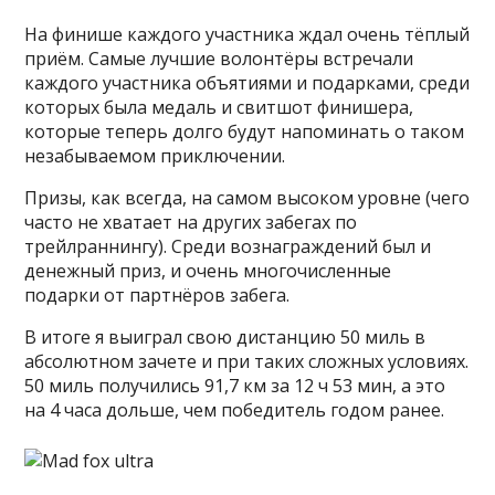
На финише каждого участника ждал очень тёплый
приём. Самые лучшие волонтёры встречали
каждого участника объятиями и подарками, среди
которых была медаль и свитшот финишера,
которые теперь долго будут напоминать о таком
незабываемом приключении.
Призы, как всегда, на самом высоком уровне (чего
часто не хватает на других забегах по
трейлраннингу). Среди вознаграждений был и
денежный приз, и очень многочисленные
подарки от партнёров забега.
В итоге я выиграл свою дистанцию 50 миль в
абсолютном зачете и при таких сложных условиях.
50 миль получились 91,7 км за 12 ч 53 мин, а это
на 4 часа дольше, чем победитель годом ранее.