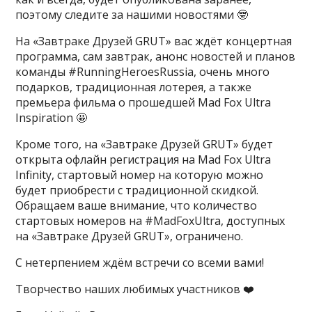
поэтому следите за нашими новостями 🤓
На «Завтраке Друзей GRUT» вас ждёт концертная
программа, сам завтрак, анонс новостей и планов
команды #RunningHeroesRussia, очень много
подарков, традиционная лотерея, а также
премьера фильма о прошедшей Mad Fox Ultra
Inspiration 🤩
Кроме того, на «Завтраке Друзей GRUT» будет
открыта офлайн регистрация на Mad Fox Ultra
Infinity, стартовый номер на которую можно
будет приобрести с традиционной скидкой.
Обращаем ваше внимание, что количество
стартовых номеров на #MadFoxUltra, доступных
на «Завтраке Друзей GRUT», ограничено.
С нетерпением ждём встречи со всеми вами!
​Творчество наших любимых участников ❤️