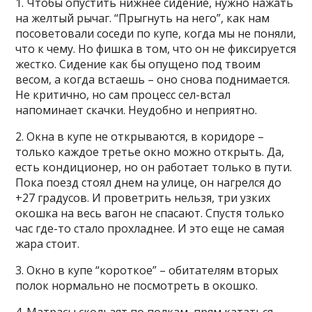
1. Чтобы опустить нижнее сидение, нужно нажать
на желтый рычаг. “Прыгнуть на него”, как нам
посоветовали соседи по купе, когда мы не поняли,
что к чему. Но фишка в том, что он не фиксируется
жестко. Сидение как бы опущено под твоим
весом, а когда встаешь – оно снова поднимается.
Не критично, но сам процесс сел-встал
напоминает скачки. Неудобно и неприятно.
2. Окна в купе не открываются, в коридоре –
только каждое третье окно можно открыть. Да,
есть кондиционер, но он работает только в пути.
Пока поезд стоял днем на улице, он нагрелся до
+27 градусов. И проветрить нельзя, три узких
окошка на весь вагон не спасают. Спустя только
час где-то стало прохладнее. И это еще не самая
жара стоит.
3. Окно в купе “короткое” – обитателям вторых
полок нормально не посмотреть в окошко.