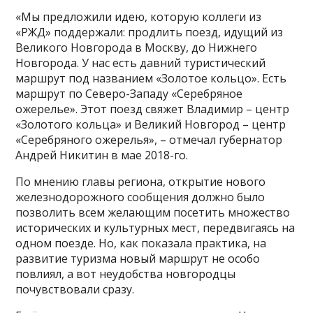
«Мы предложили идею, которую коллеги из
«РЖД» поддержали: продлить поезд, идущий из
Великого Новгорода в Москву, до Нижнего
Новгорода. У нас есть давний туристический
маршрут под названием «Золотое кольцо». Есть
маршрут по Северо-Западу «Серебряное
ожерелье». Этот поезд свяжет Владимир – центр
«Золотого кольца» и Великий Новгород – центр
«Серебряного ожерелья», – отмечал губернатор
Андрей Никитин в мае 2018-го.
По мнению главы региона, открытие нового
железнодорожного сообщения должно было
позволить всем желающим посетить множество
исторических и культурных мест, передвигаясь на
одном поезде. Но, как показала практика, на
развитие туризма новый маршрут не особо
повлиял, а вот неудобства новгородцы
почувствовали сразу.