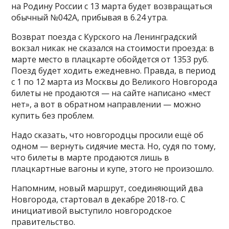
на Родину России с 13 марта будет возвращаться
обычный №042А, прибывая в 6.24 утра.
Возврат поезда с Курского на Ленинградский
вокзал никак не сказался на стоимости проезда: в
марте место в плацкарте обойдется от 1353 руб.
Поезд будет ходить ежедневно. Правда, в период
с 1 по 12 марта из Москвы до Великого Новгорода
билеты не продаются — на сайте написано «мест
нет», а вот в обратном направлении — можно
купить без проблем.
Надо сказать, что новгородцы просили ещё об
одном — вернуть сидячие места. Но, судя по тому,
что билеты в марте продаются лишь в
плацкартные вагоны и купе, этого не произошло.
Напомним, новый маршрут, соединяющий два
Новгорода, стартовал в декабре 2018-го. С
инициативой выступило новгородское
правительство.