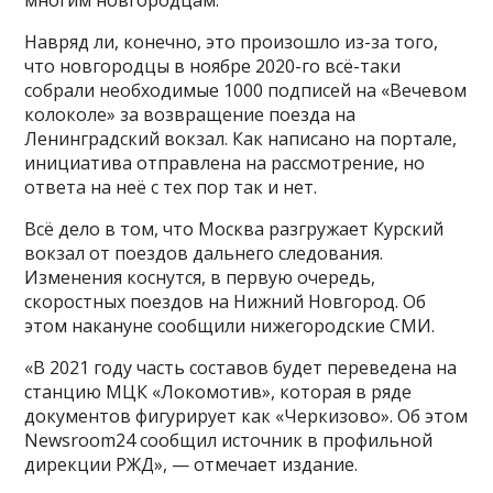
многим новгородцам.
Навряд ли, конечно, это произошло из-за того,
что новгородцы в ноябре 2020-го всё-таки
собрали необходимые 1000 подписей на «Вечевом
колоколе» за возвращение поезда на
Ленинградский вокзал. Как написано на портале,
инициатива отправлена на рассмотрение, но
ответа на неё с тех пор так и нет.
Всё дело в том, что Москва разгружает Курский
вокзал от поездов дальнего следования.
Изменения коснутся, в первую очередь,
скоростных поездов на Нижний Новгород. Об
этом накануне сообщили нижегородские СМИ.
«В 2021 году часть составов будет переведена на
станцию МЦК «Локомотив», которая в ряде
документов фигурирует как «Черкизово». Об этом
Newsroom24 сообщил источник в профильной
дирекции РЖД», — отмечает издание.