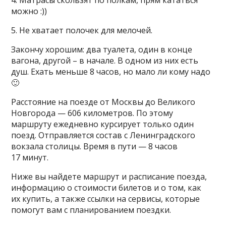
4. Матрасы скользят по полкам, прям кататься
можно :))
5. Не хватает полочек для мелочей.
Закончу хорошим: два туалета, один в конце
вагона, другой – в начале. В одном из них есть
душ. Ехать меньше 8 часов, но мало ли кому надо
🙂
Расстояние на поезде от Москвы до Великого
Новгорода — 606 километров. По этому
маршруту ежедневно курсирует только один
поезд. Отправляется состав с Ленинградского
вокзала столицы. Время в пути — 8 часов
17 минут.
Ниже вы найдете маршрут и расписание поезда,
информацию о стоимости билетов и о том, как
их купить, а также ссылки на сервисы, которые
помогут вам с планированием поездки.