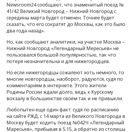
Newsroom24 сообщают, что знаменитый поезд №
41/42 Великий Новгород – Нижний Новгород с
середины марта будет отменен. Точнее будет
сказать, что его сократят до Москвы, как это было
два года назад».
Но, как сообщают аналитики, на участке Москва –
Нижний Новгород «Легендарный Мересьев» не
пользовался большой популярностью, так что
потеря незначительна и для нижегородцев.
Но если нижегородцы сожалеют хоть немного, то
многие новгородцы, наоборот, радуются, судя по
комментариям в интернете. Этого жители
Родины России ждали долго, ведь к Курскому
вокзалу в большинстве своём так и не привыкли.
Любопытен ещё один факт: судя по расписанию
на сайте РЖД, с 14 марта из Великого Новгорода в
Москву будет ходить поезд №042Ч «Легендарный
Маресьев», прибывая в 5.15, а обратно из столицы