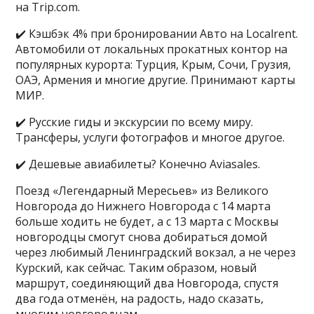
на Trip.com.
✔️ Кэшбэк 4% при бронировании Авто на Localrent.
Автомобили от локальных прокатных контор на
популярных курорта: Турция, Крым, Сочи, Грузия,
ОАЭ, Армения и многие другие. Принимают карты
МИР.
✔️ Русские гиды и экскурсии по всему миру.
Трансферы, услуги фотографов и многое другое.
✔️ Дешевые авиабилеты? Конечно Aviasales.
Поезд «Легендарный Мересьев» из Великого
Новгорода до Нижнего Новгорода с 14 марта
больше ходить не будет, а с 13 марта с Москвы
новгородцы смогут снова добираться домой
через любимый Ленинградский вокзал, а не через
Курский, как сейчас. Таким образом, новый
маршрут, соединяющий два Новгорода, спустя
два года отменён, на радость, надо сказать,