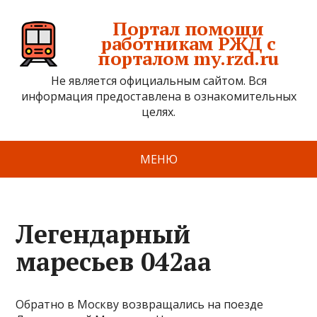
Портал помощи
работникам РЖД с
порталом my.rzd.ru
Не является официальным сайтом. Вся
информация предоставлена в ознакомительных
целях.
МЕНЮ
Легендарный
маресьев 042аа
Обратно в Москву возвращались на поезде