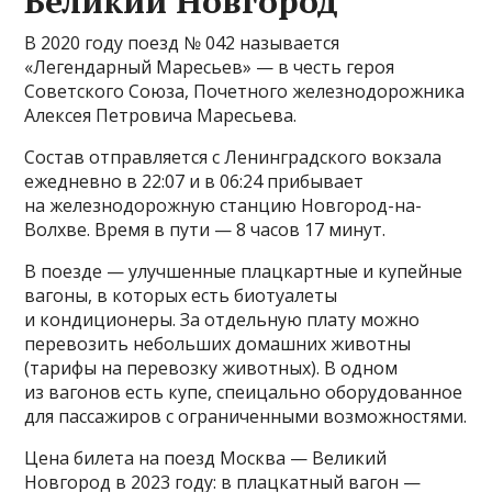
Великий Новгород
В 2020 году поезд № 042 называется
«Легендарный Маресьев» — в честь героя
Советского Союза, Почетного железнодорожника
Алексея Петровича Маресьева.
Состав отправляется с Ленинградского вокзала
ежедневно в 22:07 и в 06:24 прибывает
на железнодорожную станцию Новгород-на-
Волхве. Время в пути — 8 часов 17 минут.
В поезде — улучшенные плацкартные и купейные
вагоны, в которых есть биотуалеты
и кондиционеры. За отдельную плату можно
перевозить небольших домашних животны
(тарифы на перевозку животных). В одном
из вагонов есть купе, спеицально оборудованное
для пассажиров с ограниченными возможностями.
Цена билета на поезд Москва — Великий
Новгород в 2023 году: в плацкатный вагон —