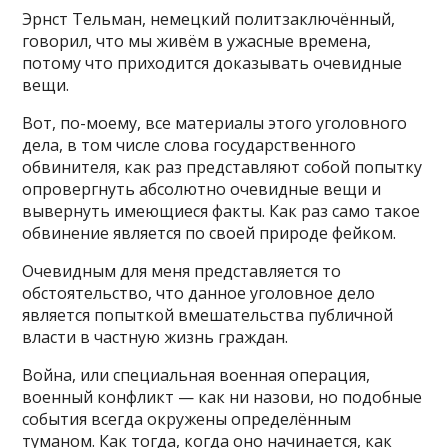
Эрнст Тельман, немецкий политзаключённый,
говорил, что мы живём в ужасные времена,
потому что приходится доказывать очевидные
вещи.
Вот, по-моему, все материалы этого уголовного
дела, в том числе слова государственного
обвинителя, как раз представляют собой попытку
опровергнуть абсолютно очевидные вещи и
вывернуть имеющиеся факты. Как раз само такое
обвинение является по своей природе фейком.
Очевидным для меня представляется то
обстоятельство, что данное уголовное дело
является попыткой вмешательства публичной
власти в частную жизнь граждан.
Война, или специальная военная операция,
военный конфликт — как ни назови, но подобные
события всегда окружены определённым
туманом. Как тогда, когда оно начинается, как