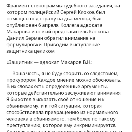
Фрагмент стенограммы судебного заседания, на
котором полицейский Сергей Клоков был
помещен под стражу на два месяца, был
опубликован 6 апреля. Коллега адвоката
Макарова и новый представитель Клокова
Даниил Берман обратил внимание на
формулировки. Приводим выступление
защитника целиком.
«Защитник — адвокат Макаров В.Н.:
— Ваша честь, я не буду спорить со следствием,
прокурором. Каждое мнение можно обосновать.
В их словах есть определённые аргументы,
которые действительно заслуживают внимания.
Я бы хотел высказать своё отношение и к
обвиняемому, и к той ситуации, которая
способствовала превращению из нормального
человека в обвиняемого, тем более по такому
преступлению, которое ему инкриминируется.
Краткая картина для понимания обстоятельств и