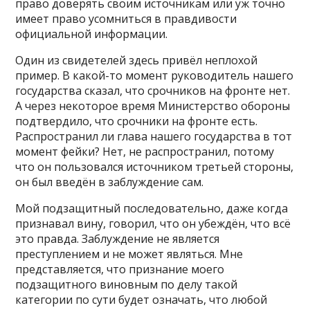
право доверять своим источникам или уж точно
имеет право усомниться в правдивости
официальной информации.
Один из свидетелей здесь привёл неплохой
пример. В какой-то момент руководитель нашего
государства сказал, что срочников на фронте нет.
А через некоторое время Министерство обороны
подтвердило, что срочники на фронте есть.
Распространил ли глава нашего государства в тот
момент фейки? Нет, не распространил, потому
что он пользовался источником третьей стороны,
он был введён в заблуждение сам.
Мой подзащитный последовательно, даже когда
признавал вину, говорил, что он убеждён, что всё
это правда. Заблуждение не является
преступлением и не может являться. Мне
представляется, что признание моего
подзащитного виновным по делу такой
категории по сути будет означать, что любой