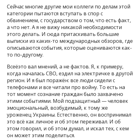
Сейчас многие другие мои коллеги по делам этой
категории пытаются вступать в спор с
обвинением, с государством о том, что есть факт,
а что нет. А я не вижу никакой необходимости
этого делать. И сюда притаскивать большие
выписки из каких-то международных обзоров, где
описываются события, которые оцениваются как-
то по-другому.
Всеёэто вал мнений, а не фактов. Я, к примеру,
когда началась СВО, ездил на электричке в другой
регион. И я был поражён: все люди сидели с
телефонами и все читали про войну. То есть на
тот момент сознание граждан было захвачено
этими событиями. Мой подзащитный — человек
эмоциональный, возбудимый, к тому же
уроженец Украины. Естественно, он воспринимал
это всё как личное и об этом переживал. И об
этом говорил, и об этом думал, и искал тех, с кем
он может этим поделиться.