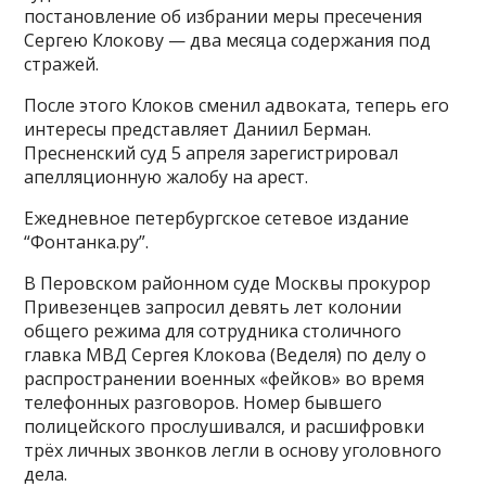
постановление об избрании меры пресечения
Сергею Клокову — два месяца содержания под
стражей.
После этого Клоков сменил адвоката, теперь его
интересы представляет Даниил Берман.
Пресненский суд 5 апреля зарегистрировал
апелляционную жалобу на арест.
Ежедневное петербургcкое сетевое издание
“Фонтанка.ру”.
В Перовском районном суде Москвы прокурор
Привезенцев запросил девять лет колонии
общего режима для сотрудника столичного
главка МВД Сергея Клокова (Веделя) по делу о
распространении военных «фейков» во время
телефонных разговоров. Номер бывшего
полицейского прослушивался, и расшифровки
трёх личных звонков легли в основу уголовного
дела.