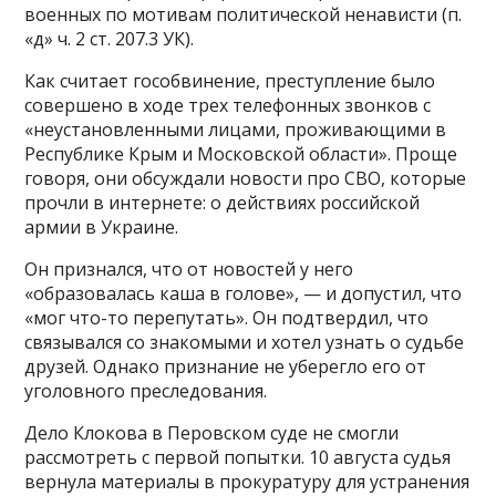
военных по мотивам политической ненависти (п.
«д» ч. 2 ст. 207.3 УК).
Как считает гособвинение, преступление было
совершено в ходе трех телефонных звонков с
«неустановленными лицами, проживающими в
Республике Крым и Московской области». Проще
говоря, они обсуждали новости про СВО, которые
прочли в интернете: о действиях российской
армии в Украине.
Он признался, что от новостей у него
«образовалась каша в голове», — и допустил, что
«мог что-то перепутать». Он подтвердил, что
связывался со знакомыми и хотел узнать о судьбе
друзей. Однако признание не уберегло его от
уголовного преследования.
Дело Клокова в Перовском суде не смогли
рассмотреть с первой попытки. 10 августа судья
вернула материалы в прокуратуру для устранения