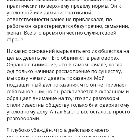
практически по верхнему пределу нормы. Он к
уголовной или административной
ответственности ранее не привлекался, по
работе он характеризуется безупречно, семьянин,
женат. Всё это время он честно служил своей
стране.
Никаких оснований вырывать его из общества на
целых девять лет. Его обвиняют в разговорах.
Обращаю внимание, что в самом начале, когда
суд только начинал рассмотрение по существу,
мы сразу начали давать показания. Мой
подзащитный дал показания, что он не признаёт
себя виновным, но он раскаивается в сказанном и
обращает внимание на то, что эти разговоры
стали известны обществу только благодаря этому
уголовному делу. А так бы это всё осталось просто
разговорами.
Я глубоко убеждён, что в действиях моего
подзащитного отсутствует не только состав