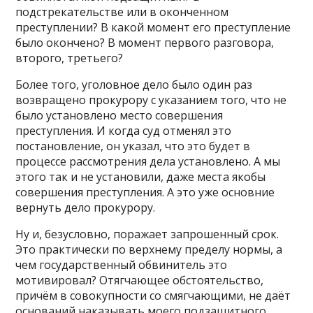
подстрекательстве или в оконченном
преступлении? В какой момент его преступление
было окончено? В момент первого разговора,
второго, третьего?
Более того, уголовное дело было один раз
возвращено прокурору с указанием того, что не
было установлено место совершения
преступления. И когда суд отменял это
постановление, он указал, что это будет в
процессе рассмотрения дела установлено. А мы
этого так и не установили, даже места якобы
совершения преступления. А это уже основние
вернуть дело прокурору.
Ну и, безусловно, поражает запрошенный срок.
Это практически по верхнему пределу нормы, а
чем государственный обвинитель это
мотивировал? Отягчающее обстоятельство,
причём в совокупности со смягчающими, не даёт
оснований наказывать моего подзащитного