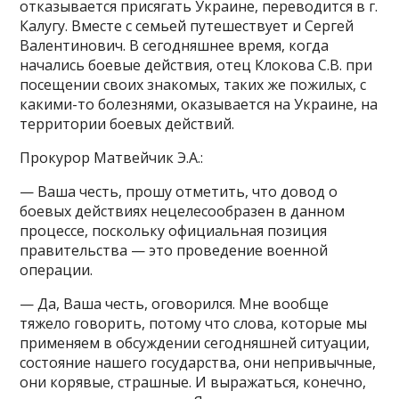
отказывается присягать Украине, переводится в г.
Калугу. Вместе с семьей путешествует и Сергей
Валентинович. В сегодняшнее время, когда
начались боевые действия, отец Клокова С.В. при
посещении своих знакомых, таких же пожилых, с
какими-то болезнями, оказывается на Украине, на
территории боевых действий.
Прокурор Матвейчик Э.А.:
— Ваша честь, прошу отметить, что довод о
боевых действиях нецелесообразен в данном
процессе, поскольку официальная позиция
правительства — это проведение военной
операции.
— Да, Ваша честь, оговорился. Мне вообще
тяжело говорить, потому что слова, которые мы
применяем в обсуждении сегодняшней ситуации,
состояние нашего государства, они непривычные,
они корявые, страшные. И выражаться, конечно,