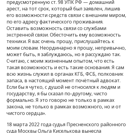
предусмотренную ст. 98 УПК РФ — домашний
арест, на тот срок, который был заявлен, лишив
его возможности средств связи с внешним миром,
по его адресу фактического проживания.
Оставить возможность связи со службами
экстренной связи. Обесточить ему возможность
техники. Я вас очень прошу, прислушайтесь к
моим словам. Неординарно я прошу, непривычно,
может быть, я заблуждаюсь, но я рассуждаю так.
Считаю, с моим жизненным опытом, что есть
такая возможность и есть такие основания. Я сам
всю жизнь служил в органах КГБ, ФСБ, полковник
запаса, в настоящий момент почётный адвокат.
Если бы я чутко, с душой не относился к людям и
государству, я бы сказал по-другому, чисто
формально. Я это говорю не только в рамках
закона, не только в рамках возможного, но и от
чистого сердца».
18 марта 2022 года судья Пресненского районного
суда Москвы Ольга Киселькова вынесла