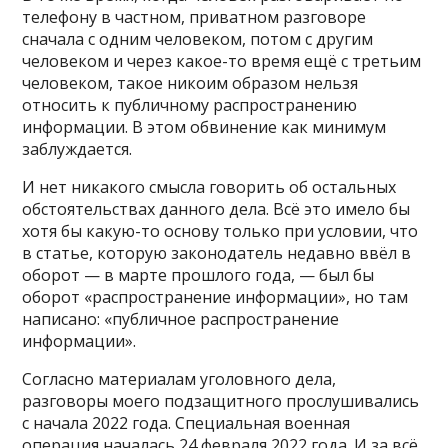
телефону в частном, приватном разговоре
сначала с одним человеком, потом с другим
человеком и через какое-то время ещё с третьим
человеком, такое никоим образом нельзя
относить к публичному распространению
информации. В этом обвинение как минимум
заблуждается.
И нет никакого смысла говорить об остальных
обстоятельствах данного дела. Всё это имело бы
хотя бы какую-то основу только при условии, что
в статье, которую законодатель недавно ввёл в
оборот — в марте прошлого года, — был бы
оборот «распространение информации», но там
написано: «публичное распространение
информации».
Согласно материалам уголовного дела,
разговоры моего подзащитного прослушивались
с начала 2022 года. Специальная военная
операция началась 24 февраля 2022 года. И за всё