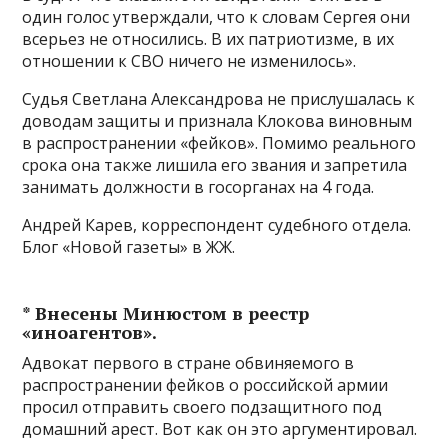
один голос утверждали, что к словам Сергея они
всерьез не относились. В их патриотизме, в их
отношении к СВО ничего не изменилось».
Судья Светлана Александрова не прислушалась к
доводам защиты и признала Клокова виновным
в распространении «фейков». Помимо реального
срока она также лишила его звания и запретила
занимать должности в госорганах на 4 года.
Андрей Карев, корреспондент судебного отдела.
Блог «Новой газеты» в ЖЖ.
* Внесены Минюстом в реестр
«иноагентов».
Адвокат первого в стране обвиняемого в
распространении фейков о российской армии
просил отправить своего подзащитного под
домашний арест. Вот как он это аргументировал.