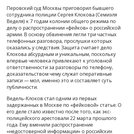
Перовский суд Москвы приговорил бывшего
сотрудника полиции Сергея Клокова (Семиэля
Веделя) к 7 годам колонии общего режима по
делу о распространении «фейков» о российской
армии. В основу обвинения легли три частных
телефонных разговора, прослушки которых
оказались у следствия. Защита считает дело
Клокова абсурдным и уникальным, поскольку
впервые человека привлекают к уголовной
ответственности за разговоры по телефону,
доказательством чему служат оперативные
записи — мол, именно это и составляет суть
публичности.
Ведель-Клоков стал одним из первых
задержанных в Москве по «фейковой» статье. О
его деле стало известно после того, как экс-
полицейского арестовали 22 марта прошлого
года. Ему вменили распространение
«недостоверной информации» о российских