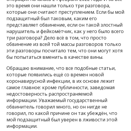
это время они нашли только три разговора,
которые они считают преступлением. Если бы мой
подзащитный был таковым, каким его
представляет обвинение, если он такой злостный
нарушитель и фейкомётчик, как у него было всего
три разговора? Дело всё в том, что просто
обвинение из всей той массы разговоров только
эти разговоры посчитало тем, что они могут хотя
бы попытаться вменить в качестве вины.
Обращаю внимание, что все подобные статьи,
которые появились ещё со времен новой
коронавирусной инфекции, в их основе лежит
самое главное: кроме публичности, заведомая
недостоверность распространяемой
информации. Уважаемый государственный
обвинитель говорил много, но он нигде не
говорил, по какой причине он так убеждён, что
мой подзащитный был уверен в лживости этой
информации.