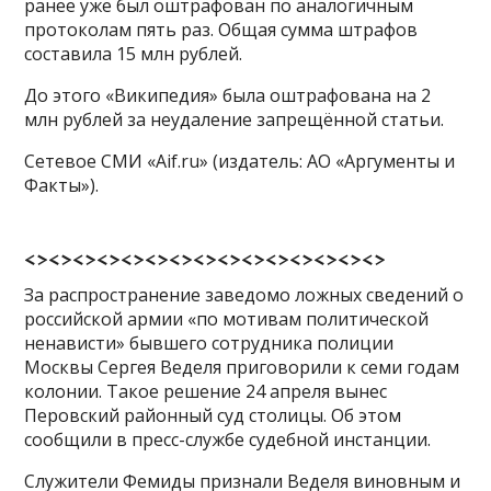
ранее уже был оштрафован по аналогичным
протоколам пять раз. Общая сумма штрафов
составила 15 млн рублей.
До этого «Википедия» была оштрафована на 2
млн рублей за неудаление запрещённой статьи.
Сетевое СМИ «Aif.ru» (издатель: АО «Аргументы и
Факты»).
<><><><><><><><><><><><><><><>
За распространение заведомо ложных сведений о
российской армии «по мотивам политической
ненависти» бывшего сотрудника полиции
Москвы Сергея Веделя приговорили к семи годам
колонии. Такое решение 24 апреля вынес
Перовский районный суд столицы. Об этом
сообщили в пресс-службе судебной инстанции.
Служители Фемиды признали Веделя виновным и