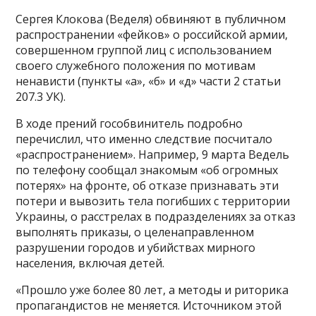
Сергея Клокова (Веделя) обвиняют в публичном
распространении «фейков» о российской армии,
совершенном группой лиц с использованием
своего служебного положения по мотивам
ненависти (пункты «а», «б» и «д» части 2 статьи
207.3 УК).
В ходе прений гособвинитель подробно
перечислил, что именно следствие посчитало
«распространением». Например, 9 марта Ведель
по телефону сообщал знакомым «об огромных
потерях» на фронте, об отказе признавать эти
потери и вывозить тела погибших с территории
Украины, о расстрелах в подразделениях за отказ
выполнять приказы, о целенаправленном
разрушении городов и убийствах мирного
населения, включая детей.
«Прошло уже более 80 лет, а методы и риторика
пропагандистов не меняется. Источником этой