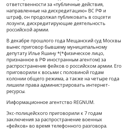
ответственности за «публичные действия,
направленные на дискредитацию» ВС РФ и
штраф, он продолжал публиковать в соцсети
лозунги, дискредитирующие деятельность
российской армии.
В декабре прошлого года Мещанский суд Москвы
вынес приговор бывшему муниципальному
депутату Илье Яшину *(*физическое лицо,
признанное в РФ иностранным агентом) за
распространение фейков о российском армии. Его
приговорили к восьми с половиной годам
колонии общего режима, а также на четыре года
лишили права администрировать интернет-
ресурсы.
Ииформационное агентство REGNUM.
Экс-полицейского приговорили к 7 годам
заключения за распространение военных
«фейков» во время телефонного разговора.