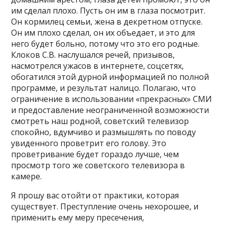
им сделал плохо. Пусть он им в глаза посмотрит.
Он кормилец семьи, жена в декретном отпуске.
Он им плохо сделал, он их объедает, и это для
него будет больно, потому что это его родные.
Клоков С.В. наслушался речей, призывов,
насмотрелся ужасов в интернете, соцсетях,
обогатился этой дурной информацией по полной
программе, и результат налицо. Полагаю, что
ограничение в использовании «прекрасных» СМИ
и предоставление неограниченной возможности
смотреть наш родной, советский телевизор
спокойно, вдумчиво и размышлять по поводу
увиденного проветрит его голову. Это
проветривание будет гораздо лучше, чем
просмотр того же советского телевизора в
камере.
Я прошу вас отойти от практики, которая
существует. Преступление очень нехорошее, и
применить ему меру пресечения,