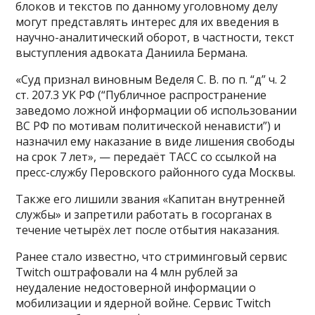
блоков и текстов по данному уголовному делу
могут представлять интерес для их введения в
научно-аналитический оборот, в частности, текст
выступления адвоката Даниила Бермана.
«Суд признал виновным Веделя С. В. по п. “д” ч. 2
ст. 207.3 УК РФ (“Публичное распространение
заведомо ложной информации об использовании
ВС РФ по мотивам политической ненависти”) и
назначил ему наказание в виде лишения свободы
на срок 7 лет», — передаёт ТАСС со ссылкой на
пресс-службу Перовского районного суда Москвы.
Также его лишили звания «Капитан внутренней
службы» и запретили работать в госорганах в
течение четырёх лет после отбытия наказания.
Ранее стало известно, что стриминговый сервис
Twitch оштрафовали на 4 млн рублей за
неудаление недостоверной информации о
мобилизации и ядерной войне. Сервис Twitch