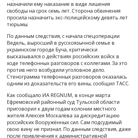
назначили ему наказание в виде лишения
свободы на срок семь лет. Сторона обвинения
просила назначить экс-полицейскому девять лет
тюрьмы.
По данным следствия, с начала спецоперации
Ведель, выросший в русскоязычной семье в
украинском городе Буча, критически
высказывался о действиях российских войск в
ходе телефонных разговоров с коллегами. За это
против него возбудили уголовное дело.
Стенограмма телефонных разговоров оказалась
одним из доказательств его вины, сообщил ТАСС.
Как сообщало ИА REGNUM, в конце марта
Ефремовский районный суд Тульской области
приговорил к двум годам колонии местного
жителя Алексея Москалёва за дискредитацию
российских Вооружённых сил. Сам подсудимый
свою вину не признал. По данным следствия, даже
после привлечения к административной