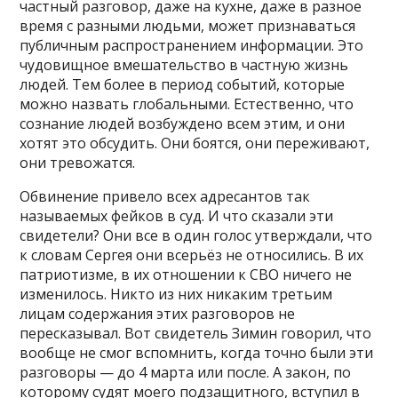
частный разговор, даже на кухне, даже в разное
время с разными людьми, может признаваться
публичным распространением информации. Это
чудовищное вмешательство в частную жизнь
людей. Тем более в период событий, которые
можно назвать глобальными. Естественно, что
сознание людей возбуждено всем этим, и они
хотят это обсудить. Они боятся, они переживают,
они тревожатся.
Обвинение привело всех адресантов так
называемых фейков в суд. И что сказали эти
свидетели? Они все в один голос утверждали, что
к словам Сергея они всерьёз не относились. В их
патриотизме, в их отношении к СВО ничего не
изменилось. Никто из них никаким третьим
лицам содержания этих разговоров не
пересказывал. Вот свидетель Зимин говорил, что
вообще не смог вспомнить, когда точно были эти
разговоры — до 4 марта или после. А закон, по
которому судят моего подзащитного, вступил в