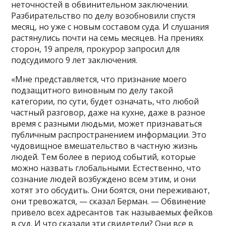
неточностей в обвинительном заключении.
Разбирательство по делу возобновили спустя
месяц, но уже с новым составом суда. И слушания
растянулись почти на семь месяцев. На прениях
сторон, 19 апреля, прокурор запросил для
подсудимого 9 лет заключения.
«Мне представляется, что признание моего
подзащитного виновным по делу такой
категории, по сути, будет означать, что любой
частный разговор, даже на кухне, даже в разное
время с разными людьми, может признаваться
публичным распространением информации. Это
чудовищное вмешательство в частную жизнь
людей. Тем более в период событий, которые
можно назвать глобальными. Естественно, что
сознание людей возбуждено всем этим, и они
хотят это обсудить. Они боятся, они переживают,
они тревожатся, — сказал Берман. — Обвинение
привело всех адресантов так называемых фейков
в суд. И что сказали эти свидетели? Они все в