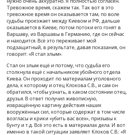
нужно очень аккуратно. Я полностью согласен.
Тревожное время, скажем так. Так вот в это
тревожное время он оказывается там, по воле
судьбы проезжает между Киевом и РФ, дальше
оказывается в Киеве, потом потоки его гонят в
Варшаву, из Варшавы в Германию, где он сейчас
и находится. Всё это переживает мой
подзащитный, в результате, давая показания, он
говорит: «Я стал злым».
Стал он злым ещё и потому, что судьба его
столкнула ещё с начальником убойного отдела
Киева. Он проходит по материалам уголовного
дела, к которому и отец Клокова С.В., и сам он
обратился, чтобы узнать, в каком состоянии отец,
друзья. В ответ получил живописную,
извращённую картину действия наших
вооружённых сил, которые содержат в том числе
возгласы и крики «убить вас всех», призывы к
бунту и т.д. Всё это есть в материалах дела. И вот
именно в такой ситуации заявляет Клоков С.В.: «Я