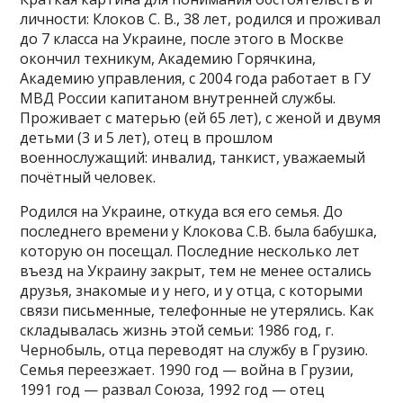
личности: Клоков С. В., 38 лет, родился и проживал
до 7 класса на Украине, после этого в Москве
окончил техникум, Академию Горячкина,
Академию управления, с 2004 года работает в ГУ
МВД России капитаном внутренней службы.
Проживает с матерью (ей 65 лет), с женой и двумя
детьми (3 и 5 лет), отец в прошлом
военнослужащий: инвалид, танкист, уважаемый
почётный человек.
Родился на Украине, откуда вся его семья. До
последнего времени у Клокова С.В. была бабушка,
которую он посещал. Последние несколько лет
въезд на Украину закрыт, тем не менее остались
друзья, знакомые и у него, и у отца, с которыми
связи письменные, телефонные не утерялись. Как
складывалась жизнь этой семьи: 1986 год, г.
Чернобыль, отца переводят на службу в Грузию.
Семья переезжает. 1990 год — война в Грузии,
1991 год — развал Союза, 1992 год — отец