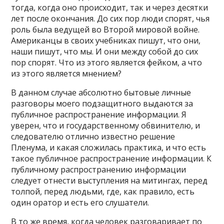
тогда, когда оно происходит, так и через десятки
лет после окончания. До сих пор люди спорят, чья
роль была ведущей во Второй мировой войне.
Американцы в своих учебниках пишут, что они,
наши пишут, что мы. И они между собой до сих
пор спорят. Что из этого является фейком, а что
из этого является мнением?
В данном случае абсолютно бытовые личные
разговоры моего подзащитного выдаются за
публичное распространение информации. Я
уверен, что и государственному обвинителю, и
следователю отлично известно решение
Пленума, и какая сложилась практика, и что есть
такое публичное распространение информации. К
публичному распространению информации
следует отнести выступления на митингах, перед
толпой, перед людьми, где, как правило, есть
один оратор и есть его слушатели.
В то же время, когда человек разговаривает по