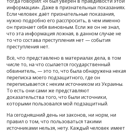
тогда говорил: «Я был уверен в правдивости этой
информации». Даже в признательных показаниях.
Если человек даёт признательные показания,
нужно подробно его расспросить, в чем именно
он признает себя виновным. Если же он не знал,
что эта информация ложная, в данном случае не
то что состава преступления нет — события
преступления нет.
Всё, что представлено в материалах дела, в том
числе то, на что ссылается государственный
обвинитель, — это то, что была обнаружена некая
переписка моего подзащитного, где он
переписывается с неким источником из Украины.
То есть они сами же представляют
доказательства того, что были источники,
которыми пользовался мой подзащитный.
На сегодняшний день ни законов, ни норм, ни
правил о том, что пользоваться такими
источниками нельзя, нету. Каждый человек имеет