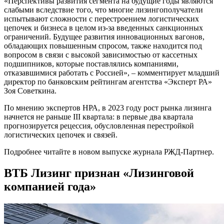
«Перспективы развития сегмента на будущие годы являются
слабыми вследствие того, что многие лизингополучатели
испытывают сложности с перестроением логистических
цепочек и бизнеса в целом из-за введенных санкционных
ограничений. Будущее развития инновационных вагонов,
обладающих повышенным спросом, также находится под
вопросом в связи с высокой зависимостью от кассетных
подшипников, которые поставлялись компаниями,
отказавшимися работать с Россией», – комментирует младший
директор по банковским рейтингам агентства «Эксперт РА»
Зоя Советкина.
По мнению экспертов НРА, в 2023 году рост рынка лизинга
начнется не раньше III квартала: в первые два квартала
прогнозируется рецессия, обусловленная перестройкой
логистических цепочек и связей.
Подробнее читайте в новом выпуске журнала РЖД-Партнер.
ВТБ Лизинг признан «Лизинговой
компанией года»