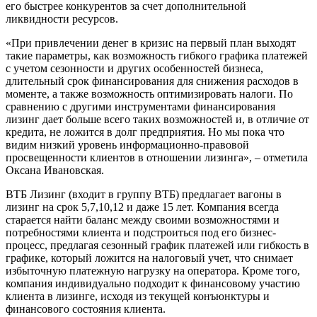
его быстрее конкурентов за счет дополнительной
ликвидности ресурсов.
«При привлечении денег в кризис на первый план выходят
такие параметры, как возможность гибкого графика платежей
с учетом сезонности и других особенностей бизнеса,
длительный срок финансирования для снижения расходов в
моменте, а также возможность оптимизировать налоги. По
сравнению с другими инструментами финансирования
лизинг дает больше всего таких возможностей и, в отличие от
кредита, не ложится в долг предприятия. Но мы пока что
видим низкий уровень информационно-правовой
просвещенности клиентов в отношении лизинга», – отметила
Оксана Ивановская.
ВТБ Лизинг (входит в группу ВТБ) предлагает вагоны в
лизинг на срок 5,7,10,12 и даже 15 лет. Компания всегда
старается найти баланс между своими возможностями и
потребностями клиента и подстроиться под его бизнес-
процесс, предлагая сезонный график платежей или гибкость в
графике, который ложится на налоговый учет, что снимает
избыточную платежную нагрузку на оператора. Кроме того,
компания индивидуально подходит к финансовому участию
клиента в лизинге, исходя из текущей конъюнктуры и
финансового состояния клиента.