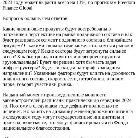
2023 году может вырасти всего на 13%, по прогнозам Freedom
Finance Global.
Вопросов больше, чем ответов
Какие лизинговые продукты будут востребованы в
ближайшей перспективе на рынке подвижного состава и как
будет развиваться сегмент подвижного состава в ближайшем
будущем? С какими сложностями может столкнуться рынок в
следующем году? Какие секторы будут затронуты сильнее
всего? Как быстро адаптируются и переориентируются
грузовладельцы? Будет ли решена хотя бы часть задач
инфраструктуры? Будет ли скидка на тариф в западном
направлении? Указанные факторы будут влиять на доходность
подвижного состава, скорость сети, потребность в новом
парке, говорят участники рынка.
На данный момент производственные мощности
вагоностроителей расписаны практически до середины 2024-
го. Поэтому в следующем году дефицит полностью не
исчезнет. Но влиять на динамику железнодорожного лизинга
в следующем году могут государственные инициативы и
проекты, включая те, что могут финансироваться из Фонда
национального благосостояния.