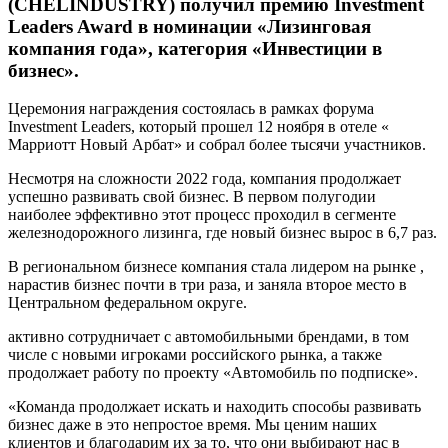
(CHELINDUSTRY) получил премию Investment
Leaders Award в номинации «Лизинговая
компания года», категория «Инвестиции в
бизнес».
Церемония награждения состоялась в рамках форума
Investment Leaders, который прошел 12 ноября в отеле «
Марриотт Новый Арбат» и собрал более тысячи участников.
Несмотря на сложности 2022 года, компания продолжает
успешно развивать свой бизнес. В первом полугодии
наиболее эффективно этот процесс проходил в сегменте
железнодорожного лизинга, где новый бизнес вырос в 6,7 раз.
В региональном бизнесе компания стала лидером на рынке ,
нарастив бизнес почти в три раза, и заняла второе место в
Центральном федеральном округе.
активно сотрудничает с автомобильными брендами, в том
числе с новыми игроками российского рынка, а также
продолжает работу по проекту «Автомобиль по подписке».
«Команда продолжает искать и находить способы развивать
бизнес даже в это непростое время. Мы ценим наших
клиентов и благодарим их за то, что они выбирают нас в