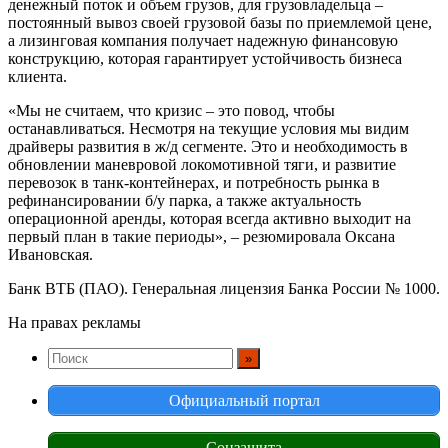
денежный поток и объем грузов, для грузовладельца –
постоянный вывоз своей грузовой базы по приемлемой цене,
а лизинговая компания получает надежную финансовую
конструкцию, которая гарантирует устойчивость бизнеса
клиента.
«Мы не считаем, что кризис – это повод, чтобы
останавливаться. Несмотря на текущие условия мы видим
драйверы развития в ж/д сегменте. Это и необходимость в
обновлении маневровой локомотивной тяги, и развитие
перевозок в танк-контейнерах, и потребность рынка в
рефинансировании б/у парка, а также актуальность
операционной аренды, которая всегда активно выходит на
первый план в такие периоды», – резюмировала Оксана
Ивановская.
Банк ВТБ (ПАО). Генеральная лицензия Банка России № 1000.
На правах рекламы
Официальный портал
Соцзащита