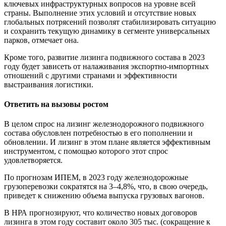
ключевых инфраструктурных вопросов на уровне всей
страны. Выполнение этих условий и отсутствие новых
глобальных потрясений позволят стабилизировать ситуацию
и сохранить текущую динамику в сегменте универсальных
парков, отмечает она.
Кроме того, развитие лизинга подвижного состава в 2023
году будет зависеть от налаживания экспортно-импортных
отношений с другими странами и эффективности
выстраивания логистики.
Ответить на вызовы ростом
В целом спрос на лизинг железнодорожного подвижного
состава обусловлен потребностью в его пополнении и
обновлении. И лизинг в этом плане является эффективным
инструментом, с помощью которого этот спрос
удовлетворяется.
По прогнозам ИПЕМ, в 2023 году железнодорожные
грузоперевозки сократятся на 3–4,8%, что, в свою очередь,
приведет к снижению объема выпуска грузовых вагонов.
В НРА прогнозируют, что количество новых договоров
лизинга в этом году составит около 305 тыс. (сокращение к