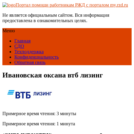
Портал помощи работникам РЖД с порталом my.rzd.ru
Не является официальным сайтом. Вся информация
предоставлена в ознакомительных целях.
Меню
Главная
СДО
Техподдержка
Конфиденциальность
Обратная связь
Ивановская оксана втб лизинг
Примерное время чтения: 3 минуты
Примерное время чтения: 1 минута