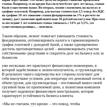
ставки. Например, если кредит был получен более трех лет назад, ставки
были существенно выше. Во-вторых, можно сэкономить на налогах и
графике платежей. Например, для вагона стоимостью 2,5 млн р. без НДС
на графике 10 лет снижение ставки фондирования на 1% в расчете по
лизингу дает экономию приблизительно 50 рублей вагон/сутки. При этом
за последние 5 лет ключевая ставка снизилась с 14% до 5,5%, это
существенная разница», – пояснила.
Таким образом, лизинг помогает уменьшить стоимость
фондирования, оптимизировать налоги и гармонизировать
график платежей с доходной базой, а также одновременно
достичь противоречивых целей – минимизировать участие
собственными средствами и сократить долг на балансе или за
балансом.
уже несколько лет практикует финансовую инженерию, в
которой задействован и лизингополучатель, и грузовладелец.
В результате такого партнерства все стороны получают для
себя наилучшие условия: для оператора это денежный поток и
объем грузов, для грузовладельца – постоянный вывоз своей
грузовой базы по приемлемой цене, а лизинговая компания
получает надежную финансовую конструкцию, которая
гарантирует устойчивость бизнеса клиента.
«Мы не считаем, что кризис – это повод, чтобы