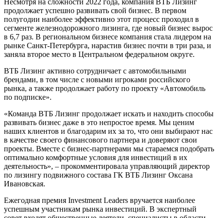
Несмотря на сложности 2022 года, компания ВТБ Лизинг
продолжает успешно развивать свой бизнес. В первом
полугодии наиболее эффективно этот процесс проходил в
сегменте железнодорожного лизинга, где новый бизнес вырос
в 6,7 раз. В региональном бизнесе компания стала лидером на
рынке Санкт-Петербурга, нарастив бизнес почти в три раза, и
заняла второе место в Центральном федеральном округе.
ВТБ Лизинг активно сотрудничает с автомобильными
брендами, в том числе с новыми игроками российского
рынка, а также продолжает работу по проекту «Автомобиль
по подписке».
«Команда ВТБ Лизинг продолжает искать и находить способы
развивать бизнес даже в это непростое время. Мы ценим
наших клиентов и благодарим их за то, что они выбирают нас
в качестве своего финансового партнера и доверяют свои
проекты. Вместе с бизнес-партнерами мы стараемся подобрать
оптимально комфортные условия для инвестиций в их
деятельность», – прокомментировала управляющий директор
по лизингу подвижного состава ГК ВТБ Лизинг Оксана
Ивановская.
Ежегодная премия Investment Leaders вручается наиболее
успешным участникам рынка инвестиций. В экспертный
совет входят общественные деятели, специалисты в области