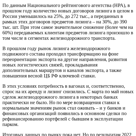
По данным Национального рейтингового агентства (НРА), в
прошлом году количество новых договоров лизинга в целом в
России уменьшилось на 25%, до 272 тыс., а переданных в
рамках этих договоров предметов лизинга – на 30%, до 390
тыс. шт. При этом самое значительное снижение (более чем на
60%) передаваемых клиентам предметов лизинга произошло в
том числе в сегментах железнодорожного транспорта.
В прошлом году рынок лизинга железнодорожного
подвижного состава проходил трансформацию на фоне
переориентации экспорта на другие направления, развития
новых логистических связей, прокладывания
дополнительных маршрутов и каналов экспорта, а также
повышения весной ЦБ РФ ключевой ставки.
В этих условиях потребность в вагонах и, соответственно,
спрос на их аренду и лизинг снизились. С марта по май новых
сделок железнодорожного лизинга в некоторых банках
практически не было. Но по мере возвращения ставки к
нормальным значениям рынок стал оживать – и у банков и
финансовых организаций появились в основном сделки по
рефинансированию портфелей с бывшим в эксплуатации
парком.
Итоговых данных по рынку пока нет. Но по результатам 2022