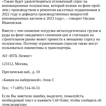
«Также будет удовлетворяться отложенный спрос на
инновационные полувагоны, который возник на фоне проб­
лем с производством и ремонтом кассетных подшипников в
2022 году и дефицита производственных мощностей
инновационных вагонов в 2023 году», – говорит Оксана
Ивановская.
Вместе с тем снижение погрузки металлургических грузов и
руды на фоне ожидаемого снижения цен и стагнации на
строительном рынке может привести к меньшему спросу на
полувагоны. Поэтому ограниченным спросом также могут
пользоваться локомотивы и транспортеры.
АО «ВТБ Лизинг»
123112, Москва,
Пресненская наб., д. 10
«Башня на набережной», блок С
Тел.: +7 (495) 514-16-51
Если Вы заметили ошибку, выделите, пожалуйста,
необходимый текст и нажмите Ctrl+Enter, чтобы сообщить об
этом редактору.