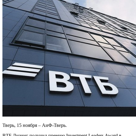
Тверь, 15 ноября – АиФ-Тверь.
ВТБ Лизинг получил премию Investment Leaders Award в