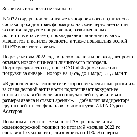
Значительного роста не ожидают
В 2022 году рынок лизинга железнодорожного подвижного
состава проходил трансформацию на фоне переориентации
экспорта на другие направления, развития новых
логистических связей, прокладывания дополнительных
маршрутов и каналов экспорта, а также повышения весной
ЦБ РФ ключевой ставки.
По результатам 2022 года в целом эксперты не ожидают роста
объемов нового бизнеса и лизингового портфеля.
Подтверждают это и данные ОАО «РЖД» о снижении
погрузки за январь – ноябрь на 3,6%, до 1 млрд 131,7 млн т.
«В дополнение к геополитике возросшие кредитные риски из-
за спада деловой активности подстегивают аккуратнее
относиться к выбору лизингополучателей и увеличивать
размеры аванса и ставки аренды», – добавляет замдиректора
группы рейтингов финансовых институтов АКРА Сурен
Асатуров.
По данным агентства «Эксперт РА», рынок лизинга
железнодорожной техники по итогам 9 месяцев 2022-го
составил 153 млрд руб., снизившись на 11%. Эксперты