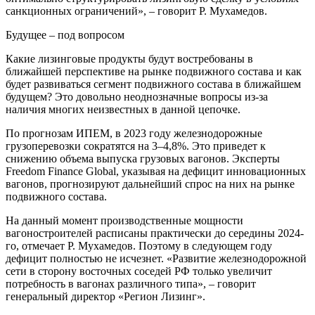
санкционных ограничений», – говорит Р. Мухамедов.
Будущее – под вопросом
Какие лизинговые продукты будут востребованы в
ближайшей перспективе на рынке подвижного состава и как
будет развиваться сегмент подвижного состава в ближайшем
будущем? Это довольно неоднозначные вопросы из-за
наличия многих неизвестных в данной цепочке.
По прогнозам ИПЕМ, в 2023 году железнодорожные
грузоперевозки сократятся на 3–4,8%. Это приведет к
снижению объема выпуска грузовых вагонов. Эксперты
Freedom Finance Global, указывая на дефицит инновационных
вагонов, прогнозируют дальнейший спрос на них на рынке
подвижного состава.
На данный момент производственные мощности
вагоностроителей расписаны практически до середины 2024-
го, отмечает Р. Мухамедов. Поэтому в следующем году
дефицит полностью не исчезнет. «Развитие железнодорожной
сети в сторону восточных соседей РФ только увеличит
потребность в вагонах различного типа», – говорит
генеральный директор «Регион Лизинг».