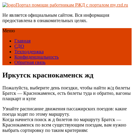
Портал помощи работникам РЖД с порталом my.rzd.ru
Не является официальным сайтом. Вся информация
предоставлена в ознакомительных целях.
Меню
Главная
СДО
Техподдержка
Конфиденциальность
Обратная связь
Иркутск краснокаменск жд
Пожалуйста, выберите день поездки, чтобы найти ж/д билеты
Братск — Краснокаменск, есть билеты туда и обратно, вагоны
плацкарт и купе
Узнайте расписание движения пассажирских поездов: какие
поезда ходят по этому маршруту.
Когда начнется поиск ж д билетов по маршруту Братск —
Краснокаменск по всем существующим поездам, вам нужно
выбрать сортировку по таким критериям: