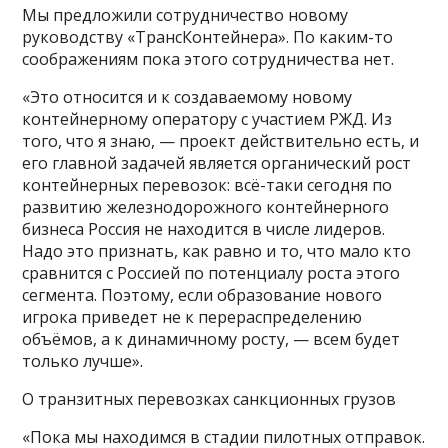
Мы предложили сотрудничество новому
руководству «ТрансКонтейнера». По каким-то
соображениям пока этого сотрудничества нет.
«Это относится и к создаваемому новому
контейнерному оператору с участием РЖД. Из
того, что я знаю, — проект действительно есть, и
его главной задачей является органический рост
контейнерных перевозок: всё-таки сегодня по
развитию железнодорожного контейнерного
бизнеса Россия не находится в числе лидеров.
Надо это признать, как равно и то, что мало кто
сравнится с Россией по потенциалу роста этого
сегмента. Поэтому, если образование нового
игрока приведет не к перераспределению
объёмов, а к динамичному росту, — всем будет
только лучше».
О транзитных перевозках санкционных грузов
«Пока мы находимся в стадии пилотных отправок.