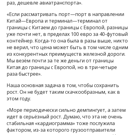
раз, дешевле авиатранспорта».
«Если рассматривать порт—порт в направлении
Китай—Европа и терминал—терминал от
границы с Китаем до границы с Европой, разницы
уже почти нет, в пределах 100 евро за 40-футовый
контейнер. Когда-то она была в разы выше, никто
не верил, что цена может быть в том числе одним
из конкурентных преимуществ железной дороги.
Мы везём почти за те же деньги от границы
Китая до границы с Европой, но в три-четыре
раза быстрее».
Наша основная задача в том, чтобы сохранить
рост. Он не будет таким скачкообразным, как в
этом году.
«Море периодически сильно демпингует, а затем
идет в серьёзный рост. Думаю, что эта не очень
стабильная «кардиограмма» тоже послужила
фактором, из-за которого грузоотправители