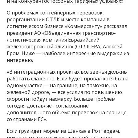
и на конкурентоспособных тарифных условиях».
О проблемах контейнерных перевозок,
реорганизации ОТЛК и месте компании в
логистическом бизнесе «Коммерсанту» рассказал
президент АО «Объединенная транспортно-
логистическая компания Евразийский
железнодорожный альянс» (ОТЛК ЕРА) Алексей
Гром. Ниже — наиболее интересные выдержки из
интервью.
«В интеграционных проектах все звенья должны
работать слаженно. Если будет провал хотя бы на
одном участке — на границе, на таможне, на
железной дороге, — все усилия по повышению
скорости пойдут насмарку. Больше проблем
сегодня доставляет согласование
дополнительного объёма перевозок на границе
со странами ЕС».
Если груз идет морем из Шанхая в Роттердам,
никаких транзитных деклараций не нужно.