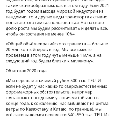
таким скачкообразным, как в этом году. Если 2021
год будет годом выхода мировой индустрии из
пандемии, то и другие виды транспорта активно
попытаются этим воспользоваться. Но на свою
долю роста мы будем рассчитывать и делать всё,
чтобы он составил не менее 10%».
«Общий объём евразийского транзита — больше
20 млн контейнеров в год. Мы все вместе
провезем в этом году чуть меньше 1 млн, а на
следующий год будем близки к миллиону».
Об итогах 2020 года
«Мы перешли значимый рубеж 500 тыс. TEU. И
если не будет у нас каких-то сверхъестественных
форс-мажорных обстоятельств, например
связанных с погодными условиями (обычно в
конце года, к сожалению, нас выбивают из ритма
ветры по Казахстану и Китаю, по границе), мы
всё-таки надеемся перевезти 540–550 тыс. TEU. Из