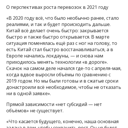
О перспективах роста перевозок в 2021 году
«В 2020 году всё, что было необычно ранее, стало
реалиями, и так и будет происходить дальше.
Китай всё делает очень быстро: закрывается
быстро и также быстро открывается. В марте
ситуация поменялась ещё раз с ног на голову, то
есть Китай стал быстро восстанавливаться, а в
Европе начались локдауны, — и снова нам
приходилось менять технологии «в дороге».
Скачок на самом деле начался где-то с апреля-мая,
когда вдвое выросли объёмы по сравнению с
2019 годом. Но мы были готовы и в сжатые сроки
донастроили всё необходимое, чтобы не отказать
ни в одной заявке».
Прямой зависимости «нет субсидий — нет
объёмов» не существует.
«Что касается будущего, конечно, наша основная
задача в том, чтобы сохранить рост. Он не будет