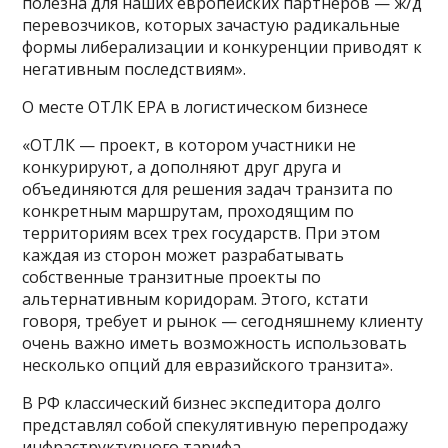
полезна для наших европейских партнеров — ж/д
перевозчиков, которых зачастую радикальные
формы либерализации и конкуренции приводят к
негативным последствиям».
О месте ОТЛК ЕРА в логистическом бизнесе
«ОТЛК — проект, в котором участники не
конкурируют, а дополняют друг друга и
объединяются для решения задач транзита по
конкретным маршрутам, проходящим по
территориям всех трех государств. При этом
каждая из сторон может разрабатывать
собственные транзитные проекты по
альтернативным коридорам. Этого, кстати
говоря, требует и рынок — сегодняшнему клиенту
очень важно иметь возможность использовать
несколько опций для евразийского транзита».
В РФ классический бизнес экспедитора долго
представлял собой спекулятивную перепродажу
инфраструктурного тарифа.