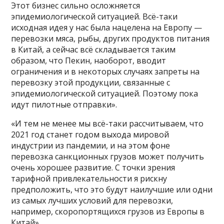
Этот бизнес сильно осложняется
эпидемиологической ситуацией. Всё-таки
исходная идея у нас была нацелена на Европу —
перевозки мяса, рыбы, других продуктов питания
в Китай, а сейчас всё складывается таким
образом, что Пекин, наоборот, вводит
ограничения и в некоторых случаях запреты на
перевозку этой продукции, связанные с
эпидемиологической ситуацией. Поэтому пока
идут пилотные отправки».
«И тем не менее мы всё-таки рассчитываем, что
2021 год станет годом выхода мировой
индустрии из пандемии, и на этом фоне
перевозка санкционных грузов может получить
очень хорошее развитие. С точки зрения
тарифной привлекательности я рискну
предположить, что это будут наилучшие или одни
из самых лучших условий для перевозки,
например, скоропортящихся грузов из Европы в
Китай».