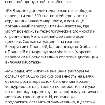
сквозной пропускной способности».
«РЖД может дополнительно взять и свободно
перевезти ещё 300 тыс. контейнеров, но это
сердцевина нашего маршрута, а есть ещё
пограничный переход Китай—Казахстан, где
могут возникнуть технологические сложности и
ограничения. А это важнейшее звено всей
цепочки. Схожая ситуация — на границе
Белоруссии с Польшей, Калининградской области
с Польшей и с маршрутами short sea (морские
перевозки на относительно короткие дистанции,
включая каботаж)».
«Мы рады, что никакие внешние факторы не
ослабляют общую сфокусированность на целях
объёма роста перевозок. Сегодня мы можем
конкурировать не только по скорости, но и уже
по ценовому параметру, по тарифным условиям с
морским транспортом. И, конечно же,
продолжать оставаться значительно, в десятки