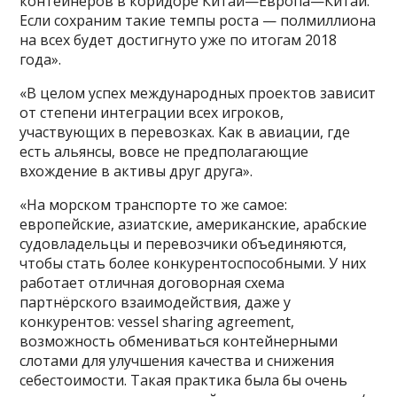
контейнеров в коридоре Китай—Европа—Китай.
Если сохраним такие темпы роста — полмиллиона
на всех будет достигнуто уже по итогам 2018
года».
«В целом успех международных проектов зависит
от степени интеграции всех игроков,
участвующих в перевозках. Как в авиации, где
есть альянсы, вовсе не предполагающие
вхождение в активы друг друга».
«На морском транспорте то же самое:
европейские, азиатские, американские, арабские
судовладельцы и перевозчики объединяются,
чтобы стать более конкурентоспособными. У них
работает отличная договорная схема
партнёрского взаимодействия, даже у
конкурентов: vessel sharing agreement,
возможность обмениваться контейнерными
слотами для улучшения качества и снижения
себестоимости. Такая практика была бы очень