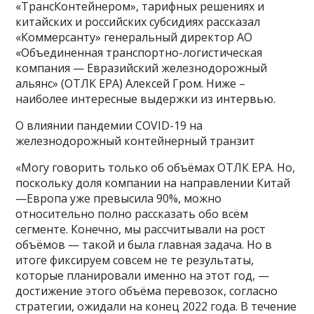
«ТрансКонтейнером», тарифных решениях и
китайских и российских субсидиях рассказал
«Коммерсанту» генеральный директор АО
«Объединенная транспортно-логистическая
компания — Евразийский железнодорожный
альянс» (ОТЛК ЕРА) Алексей Гром. Ниже –
наиболее интересные выдержки из интервью.
О влиянии пандемии COVID-19 на
железнодорожный контейнерный транзит
«Могу говорить только об объёмах ОТЛК ЕРА. Но,
поскольку доля компании на направлении Китай
—Европа уже превысила 90%, можно
относительно полно рассказать обо всём
сегменте. Конечно, мы рассчитывали на рост
объёмов — такой и была главная задача. Но в
итоге фиксируем совсем не те результаты,
которые планировали именно на этот год, —
достижение этого объёма перевозок, согласно
стратегии, ожидали на конец 2022 года. В течение