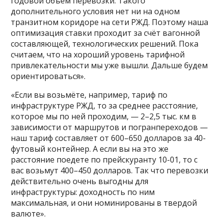
годовой объём перевозки. Такого
дополнительного условия нет ни на одном
транзитном коридоре на сети РЖД. Поэтому наша
оптимизация ставки проходит за счёт вагонной
составляющей, технологических решений. Пока
считаем, что на хороший уровень тарифной
привлекательности мы уже вышли. Дальше будем
ориентироваться».
«Если вы возьмёте, например, тариф по
инфраструктуре РЖД, то за среднее расстояние,
которое мы по ней проходим, — 2–2,5 тыс. км в
зависимости от маршрутов и погранпереходов —
наш тариф составляет от 600–650 долларов за 40-
футовый контейнер. А если вы на это же
расстояние поедете по прейскуранту 10-01, то с
вас возьмут 400–450 долларов. Так что перевозки
действительно очень выгодны для
инфраструктуры: доходность по ним
максимальная, и они номинированы в твердой
валюте».