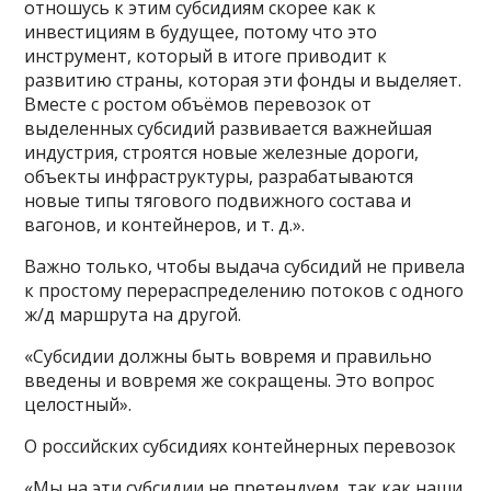
отношусь к этим субсидиям скорее как к
инвестициям в будущее, потому что это
инструмент, который в итоге приводит к
развитию страны, которая эти фонды и выделяет.
Вместе с ростом объёмов перевозок от
выделенных субсидий развивается важнейшая
индустрия, строятся новые железные дороги,
объекты инфраструктуры, разрабатываются
новые типы тягового подвижного состава и
вагонов, и контейнеров, и т. д.».
Важно только, чтобы выдача субсидий не привела
к простому перераспределению потоков с одного
ж/д маршрута на другой.
«Субсидии должны быть вовремя и правильно
введены и вовремя же сокращены. Это вопрос
целостный».
О российских субсидиях контейнерных перевозок
«Мы на эти субсидии не претендуем, так как наши