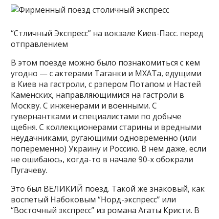
“Стличный Экспресс” на вокзале Киев-Пасс. перед
отправлением
В этом поезде можно было познакомиться с кем
угодно — с актерами Таганки и МХАТа, едущими
в Киев на гастроли, с рэпером Потапом и Настей
Каменских, направляющимися на гастроли в
Москву. С инженерами и военными. С
гувернантками и специалистами по добыче
щебня. С коллекционерами старины и вредными
неудачниками, ругающими одновременно (или
попеременно) Украину и Россию. В нем даже, если
не ошибаюсь, когда-то в начале 90-х обокрали
Пугачеву.
Это был ВЕЛИКИЙ поезд. Такой же знаковый, как
воспетый Набоковым “Норд-экспресс” или
“Восточный экспресс” из романа Агаты Кристи. В