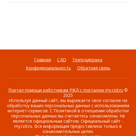
Главная
СДО
Техподдержка
Конфиденциальность
Обратная связь
Портал помощи работникам РЖД с порталом my.rzd.ru
©
2025
Используя данный сайт, вы выражаете свое согласие на
обработку ваших персональных данных с использованием
интернет-сервисов. С Политикой в отношении обработки
персональных данных вы считаетесь ознакомлены. Не
является официальным сайтом. Официальный сайт -
my.rzd.ru. Вся информация предоставлена только в
ознакомительных целях.