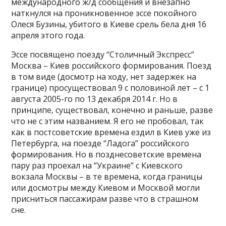
международного ж/д сообщения и внезапно
наткнулся на проникновенное эссе покойного
Олеся Бузины, убитого в Киеве срель бела дня 16
апреля этого года.
Эссе посвящено поезду “Столичный Экспресс”
Москва – Киев российского формирования. Поезд
в том виде (досмотр на ходу, нет задержек на
границе) просуществовал 9 с половиной лет – с 1
августа 2005-го по 13 декабря 2014 г. Но в
принципе, существовал, конечно и раньше, разве
что не с этим названием. Я его не пробовал, так
как в постсоветские времена ездил в Киев уже из
Петербурга, на поезде “Ладога” российского
формирования. Но в позднесоветские времена
пару раз проехал на “Украине” с Киевского
вокзала Москвы – в те времена, когда границы
или досмотры между Киевом и Москвой могли
присниться пассажирам разве что в страшном
сне.