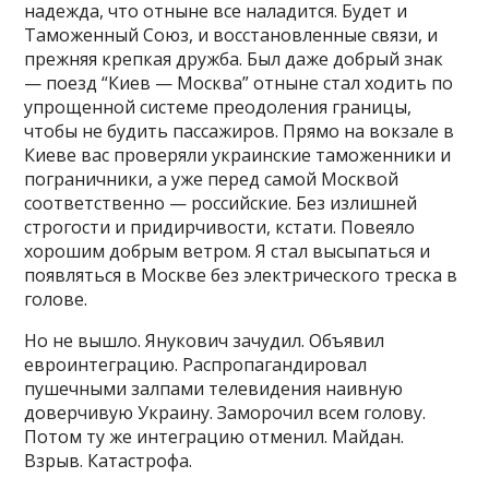
надежда, что отныне все наладится. Будет и
Таможенный Союз, и восстановленные связи, и
прежняя крепкая дружба. Был даже добрый знак
— поезд “Киев — Москва” отныне стал ходить по
упрощенной системе преодоления границы,
чтобы не будить пассажиров. Прямо на вокзале в
Киеве вас проверяли украинские таможенники и
пограничники, а уже перед самой Москвой
соответственно — российские. Без излишней
строгости и придирчивости, кстати. Повеяло
хорошим добрым ветром. Я стал высыпаться и
появляться в Москве без электрического треска в
голове.
Но не вышло. Янукович зачудил. Объявил
евроинтеграцию. Распропагандировал
пушечными залпами телевидения наивную
доверчивую Украину. Заморочил всем голову.
Потом ту же интеграцию отменил. Майдан.
Взрыв. Катастрофа.