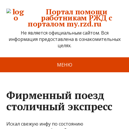
Портал помощи
работникам РЖД с
порталом my.rzd.ru
Не является официальным сайтом. Вся
информация предоставлена в ознакомительных
целях.
МЕНЮ
Фирменный поезд
столичный экспресс
Искал свежую инфу по состоянию