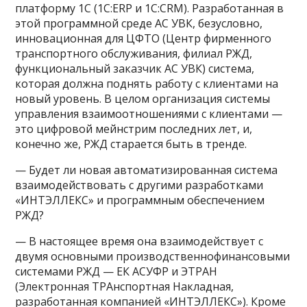
платформу 1С (1С:ERP и 1С:CRM). Разработанная в
этой программной среде АС УВК, безусловно,
инновационная для ЦФТО (Центр фирменного
транспортного обслуживания, филиал РЖД,
функциональный заказчик АС УВК) система,
которая должна поднять работу с клиентами на
новый уровень. В целом организация системы
управления взаимоотношениями с клиентами —
это цифровой мейнстрим последних лет, и,
конечно же, РЖД старается быть в тренде.
— Будет ли новая автоматизированная система
взаимодействовать с другими разработками
«ИНТЭЛЛЕКС» и программным обеспечением
РЖД?
— В настоящее время она взаимодействует с
двумя основными производственнофинансовыми
системами РЖД — ЕК АСУФР и ЭТРАН
(Электронная ТРАнспортная Накладная,
разработанная компанией «ИНТЭЛЛЕКС»). Кроме