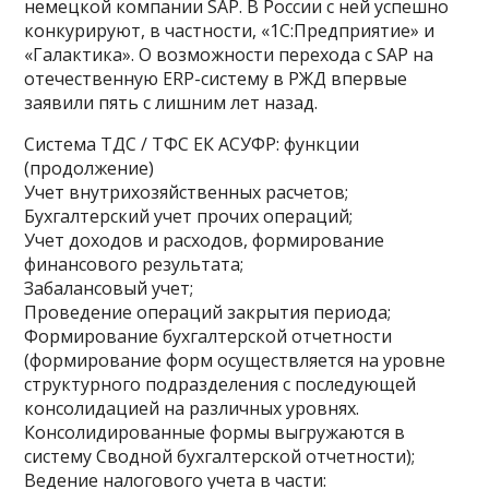
немецкой компании SAP. В России с ней успешно
конкурируют, в частности, «1С:Предприятие» и
«Галактика». О возможности перехода с SAP на
отечественную ERP-систему в РЖД впервые
заявили пять с лишним лет назад.
Система ТДС / ТФС ЕК АСУФР: функции
(продолжение)
Учет внутрихозяйственных расчетов;
Бухгалтерский учет прочих операций;
Учет доходов и расходов, формирование
финансового результата;
Забалансовый учет;
Проведение операций закрытия периода;
Формирование бухгалтерской отчетности
(формирование форм осуществляется на уровне
структурного подразделения с последующей
консолидацией на различных уровнях.
Консолидированные формы выгружаются в
систему Сводной бухгалтерской отчетности);
Ведение налогового учета в части: