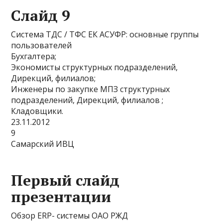
Слайд 9
Система ТДС / ТФС ЕК АСУФР: основные группы
пользователей
Бухгалтера;
Экономисты структурных подразделений,
Дирекций, филиалов;
Инженеры по закупке МПЗ структурных
подразделений, Дирекций, филиалов ;
Кладовщики.
23.11.2012
9
Самарский ИВЦ
Первый слайд
презентации
Обзор ERP- системы ОАО РЖД