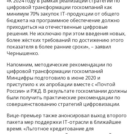
«К 2024 году в рамках реализации стратегий по
цифровой трансформации госкомпаний как
минимум 70% закупок IT-продукции от общего
бюджета на программное обеспечение должно
приходиться на отечественные цифровые
решения. Не исключаю при этом введения новых,
более жёстких требований по достижению этого
показателя в более ранние сроки», – заявил
Чернышенко.
Напомним, методические рекомендации по
цифровой трансформации госкомпаний
Минцифры подготовило в июне 2020 и
приступило к их апробации вместе с «Почтой
России» и РЖД. В результате госкомпании должны
были получить практические рекомендации по
совершенствованию стратегий цифровизации.
Вице-премьер также анонсировал выход второго
пакета мер поддержки IT-отрасли в ближайшее
время. «Льготное кредитование для