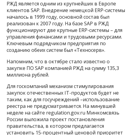
РЖД является одним из крупнейших в Европе
клиентов SAP. Внедрение немецкой ERP-системы
началось в 1999 году, основной состав был
реализован к 2007 году. На базе SAP в РЖД
функционируют две крупные ERP-системы – для
управления финансами и трудовыми ресурсами.
Ключевым подрядчиком предприятия по
созданию обеих систем был «Техносерв».
Напомним, что в октябре стало известно о
закупке ПО SAP компанией РЖД на сумму 135,3
миллиона рублей.
Для госкомпаний механизм стимулирования
закупок отечественных IT-продуктов будет не
таким, как для госучреждений –использование
реестра не предусматривается. На минувшей
неделе на сайте regulation.gov.ru Минкомсвязь
России выложила проект постановления
правительства, в котором предлагается
установить 15-процентный ценовой приоритет