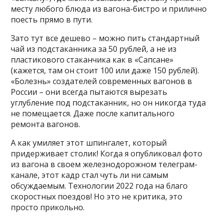
месту любого блюда из вагона-бистро и прилично
поесть прямо в пути.
Зато тут все дешево – можно пить стандартный
чай из подстаканника за 50 рублей, а не из
пластикового стаканчика как в «Сапсане»
(кажется, там он стоит 100 или даже 150 рублей).
«Болезнь» создателей современных вагонов в
России – они всегда пытаются вырезать
углубление под подстаканник, но он никогда туда
не помещается. Даже после капитального
ремонта вагонов.
А как умиляет этот шпингалет, который
придерживает столик! Когда я опубликовал фото
из вагона в своем железнодорожном телеграм-
канале, этот кадр стал чуть ли ни самым
обсуждаемым. Технологии 2022 года на благо
скоростных поездов! Но это не критика, это
просто прикольно.