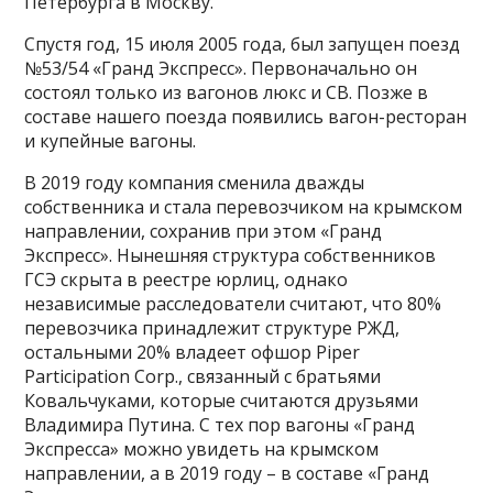
Петербурга в Москву.
Спустя год, 15 июля 2005 года, был запущен поезд
№53/54 «Гранд Экспресс». Первоначально он
состоял только из вагонов люкс и СВ. Позже в
составе нашего поезда появились вагон-ресторан
и купейные вагоны.
В 2019 году компания сменила дважды
собственника и стала перевозчиком на крымском
направлении, сохранив при этом «Гранд
Экспресс». Нынешняя структура собственников
ГСЭ скрыта в реестре юрлиц, однако
независимые расследователи считают, что 80%
перевозчика принадлежит структуре РЖД,
остальными 20% владеет офшор Piper
Participation Corp., связанный с братьями
Ковальчуками, которые считаются друзьями
Владимира Путина. С тех пор вагоны «Гранд
Экспресса» можно увидеть на крымском
направлении, а в 2019 году – в составе «Гранд