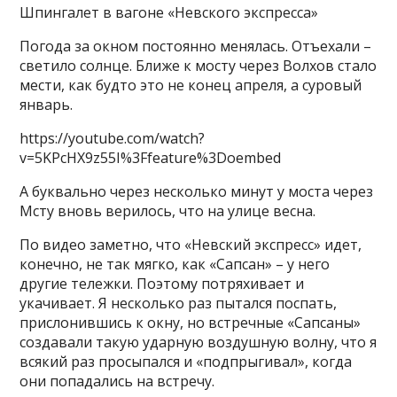
Шпингалет в вагоне «Невского экспресса»
Погода за окном постоянно менялась. Отъехали –
светило солнце. Ближе к мосту через Волхов стало
мести, как будто это не конец апреля, а суровый
январь.
https://youtube.com/watch?
v=5KPcHX9z55I%3Ffeature%3Doembed
А буквально через несколько минут у моста через
Мсту вновь верилось, что на улице весна.
По видео заметно, что «Невский экспресс» идет,
конечно, не так мягко, как «Сапсан» – у него
другие тележки. Поэтому потряхивает и
укачивает. Я несколько раз пытался поспать,
прислонившись к окну, но встречные «Сапсаны»
создавали такую ударную воздушную волну, что я
всякий раз просыпался и «подпрыгивал», когда
они попадались на встречу.