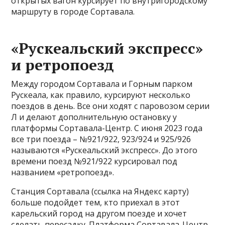
открытых вагон курсирует по внутригородскому
маршруту в городе Сортавала.
«Рускеальский экспресс»
и ретропоезд
Между городом Сортавала и Горным парком
Рускеала, как правило, курсируют несколько
поездов в день. Все они ходят с паровозом серии
Л и делают дополнительную остановку у
платформы Сортавала-Центр. С июня 2023 года
все три поезда – №921/922, 923/924 и 925/926
называются «Рускеальский экспресс». До этого
времени поезд №921/922 курсировал под
названием «ретропоезд».
Станция Сортавала (ссылка на Яндекс карту)
больше подойдет тем, кто приехал в этот
карельский город на другом поезде и хочет
сделать пересадку. Платформа Сортавала-Центр