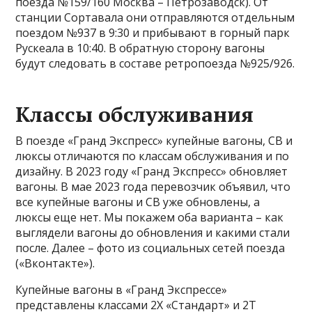
поезда №159/160 Москва – Петрозаводск). От
станции Сортавала они отправляются отдельным
поездом №937 в 9:30 и прибывают в горный парк
Рускеала в 10:40. В обратную сторону вагоны
будут следовать в составе ретропоезда №925/926.
Классы обслуживания
В поезде «Гранд Экспресс» купейные вагоны, СВ и
люксы отличаются по классам обслуживания и по
дизайну. В 2023 году «Гранд Экспресс» обновляет
вагоны. В мае 2023 года перевозчик объявил, что
все купейные вагоны и СВ уже обновлены, а
люксы еще нет. Мы покажем оба варианта – как
выглядели вагоны до обновления и какими стали
после. Далее – фото из социальных сетей поезда
(«Вконтакте»).
Купейные вагоны в «Гранд Экспрессе»
представлены классами 2Х «Стандарт» и 2Т