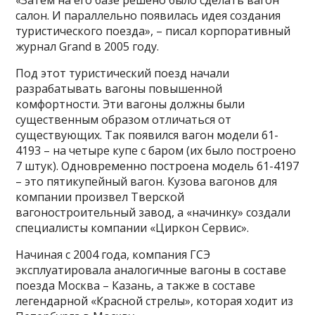
«Затем на его базе решено было сделать вагон
салон. И параллельно появилась идея создания
туристического поезда», – писал корпоративный
журнал Grand в 2005 году.
Под этот туристический поезд начали
разрабатывать вагоны повышенной
комфортности. Эти вагоны должны были
существенным образом отличаться от
существующих. Так появился вагон модели 61-
4193 – на четыре купе с баром (их было построено
7 штук). Одновременно построена модель 61-4197
– это пятикупейный вагон. Кузова вагонов для
компании произвел Тверской
вагоностроительный завод, а «начинку» создали
специалисты компании «Циркон Сервис».
Начиная с 2004 года, компания ГСЭ
эксплуатировала аналогичные вагоны в составе
поезда Москва – Казань, а также в составе
легендарной «Красной стрелы», которая ходит из