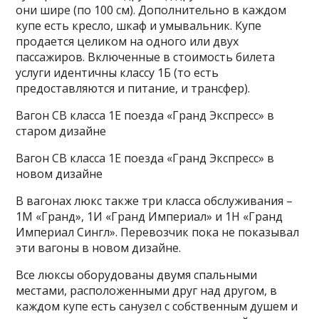
они шире (по 100 см). Дополнительно в каждом
купе есть кресло, шкаф и умывальник. Купе
продается целиком на одного или двух
пассажиров. Включенные в стоимость билета
услуги идентичны классу 1Б (то есть
предоставляются и питание, и трансфер).
Вагон СВ класса 1Е поезда «Гранд Экспресс» в
старом дизайне
Вагон СВ класса 1Е поезда «Гранд Экспресс» в
новом дизайне
В вагонах люкс также три класса обслуживания –
1М «Гранд», 1И «Гранд Империал» и 1Н «Гранд
Империал Сингл». Перевозчик пока не показывал
эти вагоны в новом дизайне.
Все люксы оборудованы двумя спальными
местами, расположенными друг над другом, в
каждом купе есть санузел с собственным душем и