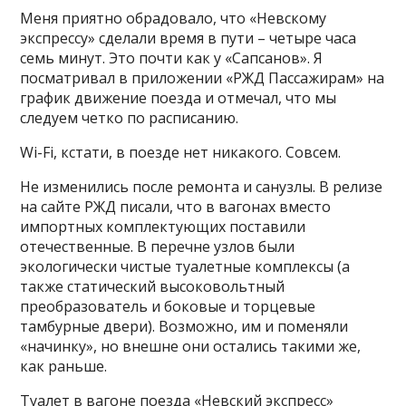
Меня приятно обрадовало, что «Невскому
экспрессу» сделали время в пути – четыре часа
семь минут. Это почти как у «Сапсанов». Я
посматривал в приложении «РЖД Пассажирам» на
график движение поезда и отмечал, что мы
следуем четко по расписанию.
Wi-Fi, кстати, в поезде нет никакого. Совсем.
Не изменились после ремонта и санузлы. В релизе
на сайте РЖД писали, что в вагонах вместо
импортных комплектующих поставили
отечественные. В перечне узлов были
экологически чистые туалетные комплексы (а
также статический высоковольтный
преобразователь и боковые и торцевые
тамбурные двери). Возможно, им и поменяли
«начинку», но внешне они остались такими же,
как раньше.
Туалет в вагоне поезда «Невский экспресс»