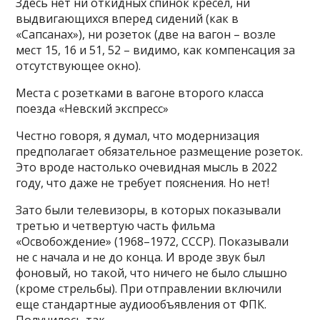
Здесь нет ни откидных спинок кресел, ни
выдвигающихся вперед сидений (как в
«Сапсанах»), ни розеток (две на вагон – возле
мест 15, 16 и 51, 52 – видимо, как компенсация за
отсутствующее окно).
Места с розетками в вагоне второго класса
поезда «Невский экспресс»
Честно говоря, я думал, что модернизация
предполагает обязательное размещение розеток.
Это вроде настолько очевидная мысль в 2022
году, что даже не требует пояснения. Но нет!
Зато были телевизоры, в которых показывали
третью и четвертую часть фильма
«Освобождение» (1968–1972, СССР). Показывали
не с начала и не до конца. И вроде звук был
фоновый, но такой, что ничего не было слышно
(кроме стрельбы). При отправлении включили
еще стандартные аудиообъявления от ФПК.