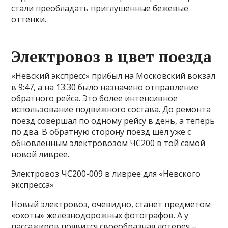
стали преобладать приглушенные бежевые
оттенки.
Электровоз в цвет поезда
«Невский экспресс» прибыл на Московский вокзал
в 9:47, а на 13:30 было назначено отправление
обратного рейса. Это более интенсивное
использование подвижного состава. До ремонта
поезд совершал по одному рейсу в день, а теперь
по два. В обратную сторону поезд шел уже с
обновленным электровозом ЧС200 в той самой
новой ливрее.
Электровоз ЧС200-009 в ливрее для «Невского
экспресса»
Новый электровоз, очевидно, станет предметом
«охоты» железнодорожных фотографов. А у
пассажиров появится своеобразная лотерея –