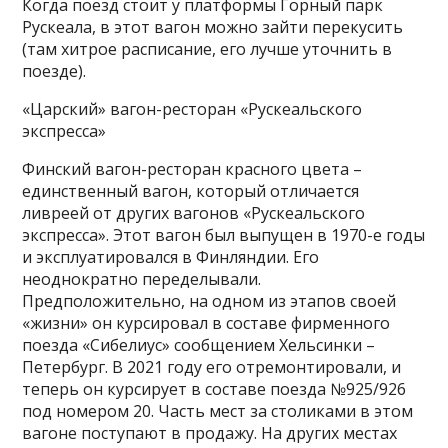
Когда поезд стоит у платформы Горный парк
Рускеала, в этот вагон можно зайти перекусить
(там хитрое расписание, его лучше уточнить в
поезде).
«Царский» вагон-ресторан «Рускеальского
экспресса»
Финский вагон-ресторан красного цвета –
единственный вагон, который отличается
ливреей от других вагонов «Рускеальского
экспресса». Этот вагон был выпущен в 1970-е годы
и эксплуатировался в Финляндии. Его
неоднократно переделывали.
Предположительно, на одном из этапов своей
«жизни» он курсировал в составе фирменного
поезда «Сибелиус» сообщением Хельсинки –
Петербург. В 2021 году его отремонтировали, и
теперь он курсирует в составе поезда №925/926
под номером 20. Часть мест за столиками в этом
вагоне поступают в продажу. На других местах