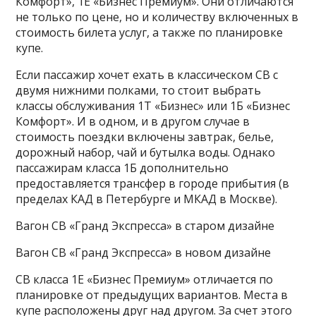
Комфорт», 1Е «Бизнес Премиум». Они отличаются
не только по цене, но и количеству включенных в
стоимость билета услуг, а также по планировке
купе.
Если пассажир хочет ехать в классическом СВ с
двумя нижними полками, то стоит выбрать
классы обслуживания 1Т «Бизнес» или 1Б «Бизнес
Комфорт». И в одном, и в другом случае в
стоимость поездки включены завтрак, белье,
дорожный набор, чай и бутылка воды. Однако
пассажирам класса 1Б дополнительно
предоставляется трансфер в городе прибытия (в
пределах КАД в Петербурге и МКАД в Москве).
Вагон СВ «Гранд Экспресса» в старом дизайне
Вагон СВ «Гранд Экспресса» в новом дизайне
СВ класса 1Е «Бизнес Премиум» отличается по
планировке от предыдущих вариантов. Места в
купе расположены друг над другом. За счет этого