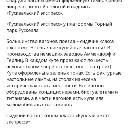
Снаружи вагоны имеют фирменную темно-синюю
ливрею с желтой полосой и надпись
«Рускеальский экспресс».
«Рускеальский экспресс» у платформы Горный
парк Рускеала
Большинство вагонов поезда – сидячие класса
«эконом». Это бывшие купейные вагоны и СВ
производства немецких заводов Аммендорф и
Герлиц. В каждом купе проезжают по шесть
человек (кроме первого купе, оно – на троих).
Купе оформлены в зеленых тонах. Есть фактурные
настольные лампы, на столах нанесена
историческая карта местности. Все вагоны
оборудованы кондиционерами, биотуалетами и
титанами, а в части вагонов есть купе для
маломобильных пассажиров.
Сидячий вагон эконом-класса «Рускеальского
экспресса»