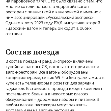
на паровозной тяге». Это было связано с тем, что
многие хотели попасть в «царский» вагон-
ресторан с пианисткой и канарейкой и именно с
ним ассоциировали «Рускеальский экспресс».
Однако к лету 2023 году РЖД выпустили второй
«царский» вагон и теперь он ходит в обоих
составах.
Состав поезда
В состав поезда «Гранд Экспресс» включены
купейные вагоны, СВ, вагоны категории люкс и
вагон-ресторан. Все вагоны оборудованы
кондиционерами, сетью Wi-Fi и биотуалетами, а в
купе есть телевизоры и розетки для зарядки
гаджетов. В стоимость проезда входят комплект
постельного белья, а в некоторых классах
обслуживания – дорожные наборы и питание. В
любом вагоне пассажиры могут заказать
доставку еды из вагона-ресторана.