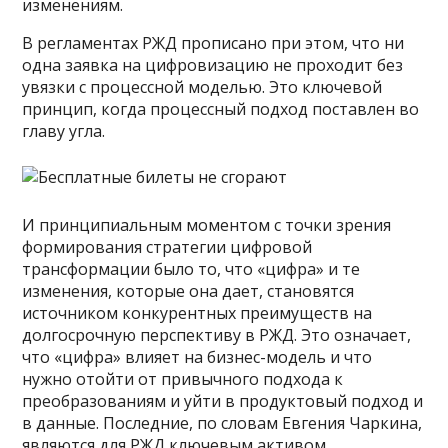
изменениям.
В регламентах РЖД прописано при этом, что ни
одна заявка на цифровизацию не проходит без
увязки с процессной моделью. Это ключевой
принцип, когда процессный подход поставлен во
главу угла.
И принципиальным моментом с точки зрения
формирования стратегии цифровой
трансформации было то, что «цифра» и те
изменения, которые она дает, становятся
источником конкурентных преимуществ на
долгосрочную перспективу в РЖД. Это означает,
что «цифра» влияет на бизнес-модель и что
нужно отойти от привычного подхода к
преобразованиям и уйти в продуктовый подход и
в данные. Последние, по словам Евгения Чаркина,
являются для РЖД ключевым активом.