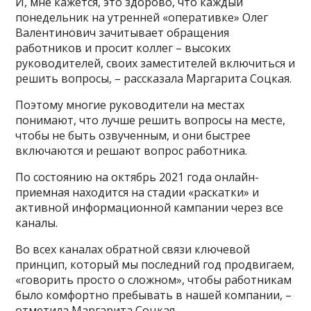
И, мне кажется, это здорово, что каждый
понедельник на утренней «оперативке» Олег
Валентинович зачитывает обращения
работников и просит коллег – высоких
руководителей, своих заместителей включиться и
решить вопросы, – рассказала Маргарита Соцкая.
Поэтому многие руководители на местах
понимают, что лучше решить вопросы на месте,
чтобы не быть озвученным, и они быстрее
включаются и решают вопрос работника.
По состоянию на октябрь 2021 года онлайн-
приемная находится на стадии «раскатки» и
активной информационной кампании через все
каналы.
Во всех каналах обратной связи ключевой
принцип, который мы последний год продвигаем,
«говорить просто о сложном», чтобы работникам
было комфортно пребывать в нашей компании, –
отметила Маргарита Соцкая.