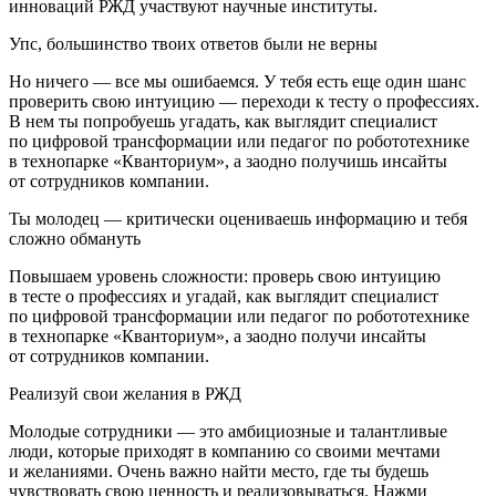
инноваций РЖД участвуют научные институты.
Упс, большинство твоих ответов были не верны
Но ничего — все мы ошибаемся. У тебя есть еще один шанс
проверить свою интуицию — переходи к тесту о профессиях.
В нем ты попробуешь угадать, как выглядит специалист
по цифровой трансформации или педагог по робототехнике
в технопарке «Кванториум», а заодно получишь инсайты
от сотрудников компании.
Ты молодец — критически оцениваешь информацию и тебя
сложно обмануть
Повышаем уровень сложности: проверь свою интуицию
в тесте о профессиях и угадай, как выглядит специалист
по цифровой трансформации или педагог по робототехнике
в технопарке «Кванториум», а заодно получи инсайты
от сотрудников компании.
Реализуй свои желания в РЖД
Молодые сотрудники — это амбициозные и талантливые
люди, которые приходят в компанию со своими мечтами
и желаниями. Очень важно найти место, где ты будешь
чувствовать свою ценность и реализовываться. Нажми