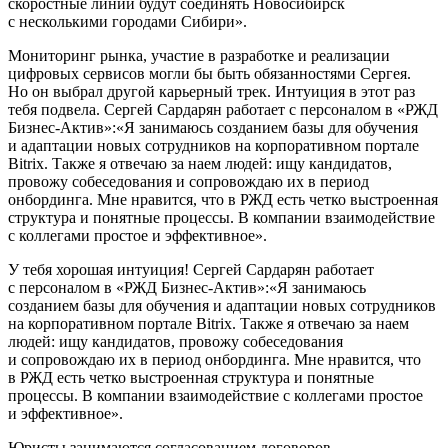
скоростные линии будут соединять Новосибирск
с несколькими городами Сибири».
Мониторинг рынка, участие в разработке и реализации
цифровых сервисов могли бы быть обязанностями Сергея.
Но он выбрал другой карьерный трек. Интуиция в этот раз
тебя подвела. Сергей Сардарян работает с персоналом в «РЖД
Бизнес-Актив»:«Я занимаюсь созданием базы для обучения
и адаптации новых сотрудников на корпоративном портале
Bitrix. Также я отвечаю за наем людей: ищу кандидатов,
провожу собеседования и сопровождаю их в период
онбординга. Мне нравится, что в РЖД есть четко выстроенная
структура и понятные процессы. В компании взаимодействие
с коллегами простое и эффективное».
У тебя хорошая интуиция! Сергей Сардарян работает
с персоналом в «РЖД Бизнес-Актив»:«Я занимаюсь
созданием базы для обучения и адаптации новых сотрудников
на корпоративном портале Bitrix. Также я отвечаю за наем
людей: ищу кандидатов, провожу собеседования
и сопровождаю их в период онбординга. Мне нравится, что
в РЖД есть четко выстроенная структура и понятные
процессы. В компании взаимодействие с коллегами простое
и эффективное».
Юристы занимаются согласованием договоров,