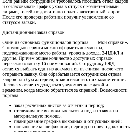
Если раньше сотрудникам требовалось посещать отдел кадров
и согласовывать график ухода в отпуск с компетентными
лицами, то сейчас достаточно подать электронный запрос.
После его проверки работник получит уведомление со
статусом заявки.
Дистанционный заказ справок
Один из основных функционалов портала — «Мои справки».
С помощью сервиса можно оформить документы,
подтверждающие место работы, уровень дохода, 2-НДФЛ и
другие. Причем общее количество доступных справок
пересекло отметку 16 наименований. Сотруднику РЖД
остается выбрать один из документов из списка, после чего
отправить заявку. Она обрабатывается сотрудником отдела
кадров или бухгалтерией, в зависимости от их компетенции.
Человеку остается дождаться уведомление с датой и
временем, когда можно обратиться за справкой. Возможности
портала
заказ расчетных листов за отчетный период;
отслеживание возможных льгот и подача заявок на
материальную помощь;
планирование графика выходных и отпускных дней;
повышение квалификации, переход на новую должность
в рамках компании;