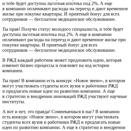
и тебе будет доступна льготная ипотека под 2%. А еще
в компании оплачивают расходы на переезд и дают временное
жилье при покупке квартиры. И приятный бонус для всех
сотрудников — бесплатное медицинское обслуживание.
Ты прав! Получи статус молодого специалиста, и тебе будет
доступна льготная ипотека под 2%. А еще в компании
оплачивают расходы на переезд и дают временное жилье при
покупке квартиры. И приятный бонус для всех
сотрудников — бесплатное медицинское обслуживание.
В РЖД каждый работник может предложить идею, которая
изменит бизнес-процессы и повлияет на ход истории
компании.
Ты прав! В компании есть конкурс «Новое звено», в котором
могут участвовать студенты всех вузов и работники РЖД
и предлагать новые идеи по развитию компании. А еще
в стратегии и внедрении инноваций РЖД участвуют научные
институты.
А вот и нет, это правда! Сомневаешься в нас? В компании
есть конкурс «Новое звено», в котором могут участвовать
студенты всех вузов и работники РЖД и предлагать новые
идеи по развитию компании. А еще в стратегии и внедрении