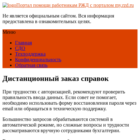
Портал помощи работникам РЖД с порталом my.rzd.ru
Не является официальным сайтом. Вся информация
предоставлена в ознакомительных целях.
Меню
Главная
СДО
Техподдержка
Конфиденциальность
Обратная связь
Дистанционный заказ справок
При трудностях с авторизацией, рекомендуют проверить
правильность ввода данных. Если совет не помогает,
необходимо использовать форму восстановления пароля через
email или обращаться в техническую поддержку.
Большинство запросов обрабатываются системой в
автоматической режиме, но сложные вопросы и трудности
рассматриваются вручную сотрудниками бухгалтерии.