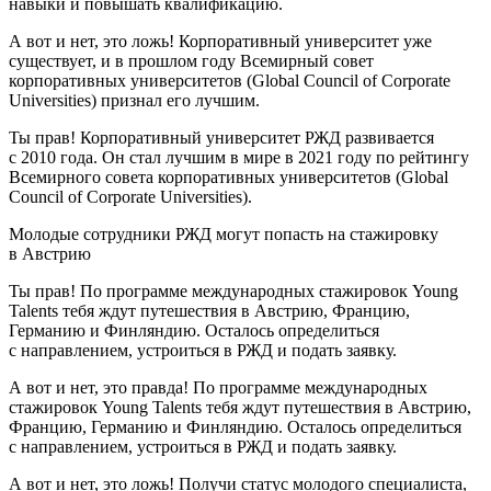
навыки и повышать квалификацию.
А вот и нет, это ложь! Корпоративный университет уже
существует, и в прошлом году Всемирный совет
корпоративных университетов (Global Council of Corporate
Universities) признал его лучшим.
Ты прав! Корпоративный университет РЖД развивается
с 2010 года. Он стал лучшим в мире в 2021 году по рейтингу
Всемирного совета корпоративных университетов (Global
Council of Corporate Universities).
Молодые сотрудники РЖД могут попасть на стажировку
в Австрию
Ты прав! По программе международных стажировок Young
Talents тебя ждут путешествия в Австрию, Францию,
Германию и Финляндию. Осталось определиться
с направлением, устроиться в РЖД и подать заявку.
А вот и нет, это правда! По программе международных
стажировок Young Talents тебя ждут путешествия в Австрию,
Францию, Германию и Финляндию. Осталось определиться
с направлением, устроиться в РЖД и подать заявку.
А вот и нет, это ложь! Получи статус молодого специалиста,