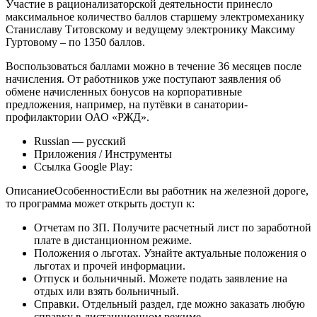
Участие в рационализаторской деятельности принесло
максимальное количество баллов старшему электромеханику
Станиславу Титовскому и ведущему электронику Максиму
Гуртовому – по 1350 баллов.
Воспользоваться баллами можно в течение 36 месяцев после
начисления. От работников уже поступают заявления об
обмене начисленных бонусов на корпоративные
предложения, например, на путёвки в санатории-
профилактории ОАО «РЖД».
Russian — русский
Приложения / Инструменты
Ссылка Google Play:
ОписаниеОсобенностиЕсли вы работник на железной дороге,
то программа может открыть доступ к:
Отчетам по ЗП. Получите расчетный лист по заработной
плате в дистанционном режиме.
Положения о льготах. Узнайте актуальные положения о
льготах и прочей информации.
Отпуск и больничный. Можете подать заявление на
отдых или взять больничный.
Справки. Отдельный раздел, где можно заказать любую
справку в дистанционном режиме.