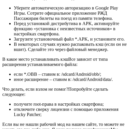
Уберите автоматическую авторизацию в Google Play
Игры. Сотрите официальное приложение РЖД
Пассажирам билеты на поезд из памяти телефона.
Перед установкой дистрибутива в APK, активируйте
функцию «установка с неизвестных источников» в
настройках смартфона.
Загрузите установочный файл *.APK, и установите его.
В некоторых случаях нужно распаковать кэш (если он не
вшит). Сделайте это через файловый менеджер.
В какое место устанавливать кэшВсе зависит от типа
расширения устанавливаемого файла:
если *.OBB – ставим в: /sdcard/Android/obb/;
иное расширение – ставим в: /sdcard/Android/data/.
Что делать, если взлом не помог?Попробуйте сделать
следующее:
получите root-права в настройках смартфона;
отключите сверку лицензии с помощью приложения
Lucky Patcher;
Если вы не нашли рабочий мод на нашем сайте, то можете не