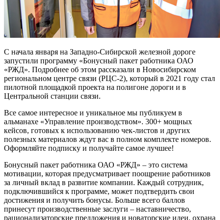
С начала января на Западно-Сибирской железной дороге
запустили программу «Бонусный пакет работника ОАО
«РЖД». Подробнее об этом рассказали в Новосибирском
региональном центре связи (РЦС-2), который в 2021 году стал
пилотной площадкой проекта на полигоне дороги и в
Центральной станции связи.
Все самое интересное и уникальное мы публикуем в
альманахе «Управление производством». 300+ мощных
кейсов, готовых к использованию чек-листов и других
полезных материалов ждут вас в полном комплекте номеров.
Оформляйте подписку и получайте самое лучшее!
Бонусный пакет работника ОАО «РЖД» – это система
мотивации, которая предусматривает поощрение работников
за личный вклад в развитие компании. Каждый сотрудник,
подключившийся к программе, может подтвердить свои
достижения и получить бонусы. Больше всего баллов
принесут производственные заслуги – наставничество,
рационализаторские предложения и новаторские идеи, охрана