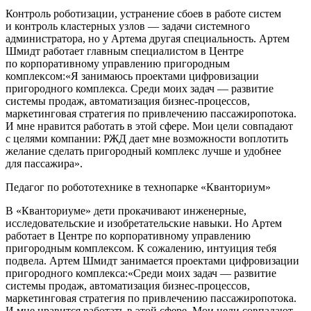
Контроль роботизации, устранение сбоев в работе систем
и контроль кластерных узлов — задачи системного
администратора, но у Артема другая специальность. Артем
Шмидт работает главным специалистом в Центре
по корпоративному управлению пригородным
комплексом:«Я занимаюсь проектами цифровизации
пригородного комплекса. Среди моих задач — развитие
системы продаж, автоматизация бизнес-процессов,
маркетинговая стратегия по привлечению пассажиропотока.
И мне нравится работать в этой сфере. Мои цели совпадают
с целями компании: РЖД дает мне возможности воплотить
желание сделать пригородный комплекс лучше и удобнее
для пассажира».
Педагог по робототехнике в технопарке «Кванториум»
В «Кванториуме» дети прокачивают инженерные,
исследовательские и изобретательские навыки. Но Артем
работает в Центре по корпоративному управлению
пригородным комплексом. К сожалению, интуиция тебя
подвела. Артем Шмидт занимается проектами цифровизации
пригородного комплекса:«Среди моих задач — развитие
системы продаж, автоматизация бизнес-процессов,
маркетинговая стратегия по привлечению пассажиропотока.
И мне нравится работать в этой сфере. Мои цели совпадают