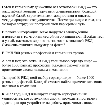
Готов к карьерному движению без остановок? РЖД — это
масштабный холдинг с крутыми специалистами, большой
научной базой, строительными мощностями и опытом
международного сотрудничества. Посмотри видео о том, как
молодой сотрудник построил свой карьерный путь.
В потоке информации легко поддаться заблуждению
и поверить в то, что нам настойчиво навязывают. Пройди тест
и узнай, насколько хорошо ты знаком с компанией РЖД.
Сможешь отличить выдумку от факта?
В РЖД 500 разных профессий и карьерных треков.
А вот и нет, это ложь! В РЖД твой выбор гораздо шире —
более 1500 разных профессий. Каждый сможет найти
применение своим навыкам в компании.
Ты прав! В РЖД твой выбор гораздо шире — более 1500
разных профессий. Каждый сможет найти применение своим
навыкам в компании.
К 2022 году РЖД планирует создать корпоративный
университет, где сотрудники смогут проходить программу
адаптации при устройстве на работу, прокачивать новые