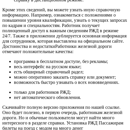
Кроме этих сведений, вы можете узнать иную справочную
информацию. Например, ознакомиться с положениями о
повышении уровня квалификации, узнать о текущих запросах
по кадрам и специальностям. Работник получает
полноценный доступ к важным сведениям РЖД в режиме
24/7. Также в приложении дублируется основная информация
для сотрудников, которая выставлена на официальном сайте.
Достоинства и недостаткиРаботники железной дороги
отмечают положительные качества:
программа в бесплатном доступе, без рекламы;
весь интерфейс на русском языке;
есть обширный справочный радел;
можно оперативно заказать справку или документ;
возможность быстро узнавать о всех нововведениях.
только для работников РЖД;
нет автоматического обновления.
Скачивайте полную версию приложения по нашей ссылке.
Оно будет полезно, в первую очередь, работникам железной
дороги. Но и обычные пользователи могут найти много
интересного в разделе справки. Установка РЖД Пассажирам
билеты на поезд с модом на много денег