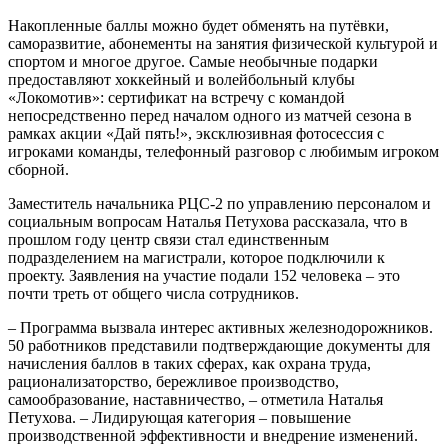
Накопленные баллы можно будет обменять на путёвки,
саморазвитие, абонементы на занятия физической культурой и
спортом и многое другое. Самые необычные подарки
предоставляют хоккейный и волейбольный клубы
«Локомотив»: сертификат на встречу с командой
непосредственно перед началом одного из матчей сезона в
рамках акции «Дай пять!», эксклюзивная фотосессия с
игроками команды, телефонный разговор с любимым игроком
сборной.
Заместитель начальника РЦС-2 по управлению персоналом и
социальным вопросам Наталья Петухова рассказала, что в
прошлом году центр связи стал единственным
подразделением на магистрали, которое подключили к
проекту. Заявления на участие подали 152 человека – это
почти треть от общего числа сотрудников.
– Программа вызвала интерес активных железнодорожников.
50 работников представили подтверждающие документы для
начисления баллов в таких сферах, как охрана труда,
рационализаторство, бережливое производство,
самообразование, наставничество, – отметила Наталья
Петухова. – Лидирующая категория – повышение
производственной эффективности и внедрение изменений.