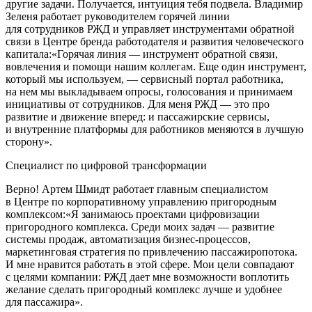
другие задачи. Получается, интуиция тебя подвела. Владимир
Зеленя работает руководителем горячей линии
для сотрудников РЖД и управляет инструментами обратной
связи в Центре бренда работодателя и развития человеческого
капитала:«Горячая линия — инструмент обратной связи,
вовлечения и помощи нашим коллегам. Еще один инструмент,
который мы используем, — сервисный портал работника,
на нем мы выкладываем опросы, голосования и принимаем
инициативы от сотрудников. Для меня РЖД — это про
развитие и движение вперед: и пассажирские сервисы,
и внутренние платформы для работников меняются в лучшую
сторону».
Специалист по цифровой трансформации
Верно! Артем Шмидт работает главным специалистом
в Центре по корпоративному управлению пригородным
комплексом:«Я занимаюсь проектами цифровизации
пригородного комплекса. Среди моих задач — развитие
системы продаж, автоматизация бизнес-процессов,
маркетинговая стратегия по привлечению пассажиропотока.
И мне нравится работать в этой сфере. Мои цели совпадают
с целями компании: РЖД дает мне возможности воплотить
желание сделать пригородный комплекс лучше и удобнее
для пассажира».