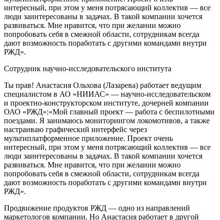
интересный, при этом у меня потрясающий коллектив — все
люди заинтересованы в задачах. В такой компании хочется
развиваться. Мне нравится, что при желании можно
попробовать себя в смежной области, сотрудникам всегда
дают возможность поработать с другими командами внутри
РЖД».
Сотрудник научно-исследовательского института
Ты прав! Анастасия Ольхова (Лазарева) работает ведущим
специалистом в АО «НИИАС» — научно-исследовательском
и проектно-конструкторском институте, дочерней компании
ОАО «РЖД»:«Мой главный проект — работа с беспилотными
поездами. Я занимаюсь мониторингом локомотивов, а также
настраиваю графический интерфейс через
мультиплатформенное приложение. Проект очень
интересный, при этом у меня потрясающий коллектив — все
люди заинтересованы в задачах. В такой компании хочется
развиваться. Мне нравится, что при желании можно
попробовать себя в смежной области, сотрудникам всегда
дают возможность поработать с другими командами внутри
РЖД».
Продвижение продуктов РЖД — одно из направлений
маркетологов компании. Но Анастасия работает в другой