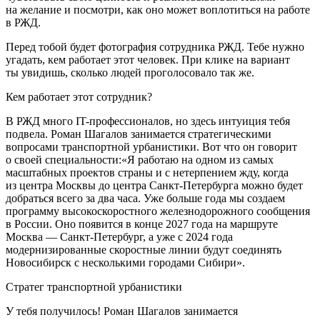
на желание и посмотри, как оно может воплотиться на работе
в РЖД.
Перед тобой будет фотография сотрудника РЖД. Тебе нужно
угадать, кем работает этот человек. При клике на вариант
ты увидишь, сколько людей проголосовало так же.
Кем работает этот сотрудник?
В РЖД много IT-профессионалов, но здесь интуиция тебя
подвела. Роман Шагалов занимается стратегическими
вопросами транспортной урбанистики. Вот что он говорит
о своей специальности:«Я работаю на одном из самых
масштабных проектов страны и с нетерпением жду, когда
из центра Москвы до центра Санкт-Петербурга можно будет
добраться всего за два часа. Уже больше года мы создаем
программу высокоскоростного железнодорожного сообщения
в России. Оно появится в конце 2027 года на маршруте
Москва — Санкт-Петербург, а уже с 2024 года
модернизированные скоростные линии будут соединять
Новосибирск с несколькими городами Сибири».
Стратег транспортной урбанистики
У тебя получилось! Роман Шагалов занимается