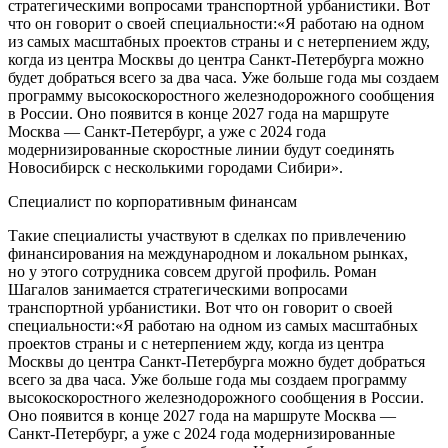
стратегическими вопросами транспортной урбанистики. Вот
что он говорит о своей специальности:«Я работаю на одном
из самых масштабных проектов страны и с нетерпением жду,
когда из центра Москвы до центра Санкт-Петербурга можно
будет добраться всего за два часа. Уже больше года мы создаем
программу высокоскоростного железнодорожного сообщения
в России. Оно появится в конце 2027 года на маршруте
Москва — Санкт-Петербург, а уже с 2024 года
модернизированные скоростные линии будут соединять
Новосибирск с несколькими городами Сибири».
Cпециалист по корпоративным финансам
Такие специалисты участвуют в сделках по привлечению
финансирования на международном и локальном рынках,
но у этого сотрудника совсем другой профиль. Роман
Шагалов занимается стратегическими вопросами
транспортной урбанистики. Вот что он говорит о своей
специальности:«Я работаю на одном из самых масштабных
проектов страны и с нетерпением жду, когда из центра
Москвы до центра Санкт-Петербурга можно будет добраться
всего за два часа. Уже больше года мы создаем программу
высокоскоростного железнодорожного сообщения в России.
Оно появится в конце 2027 года на маршруте Москва —
Санкт-Петербург, а уже с 2024 года модернизированные