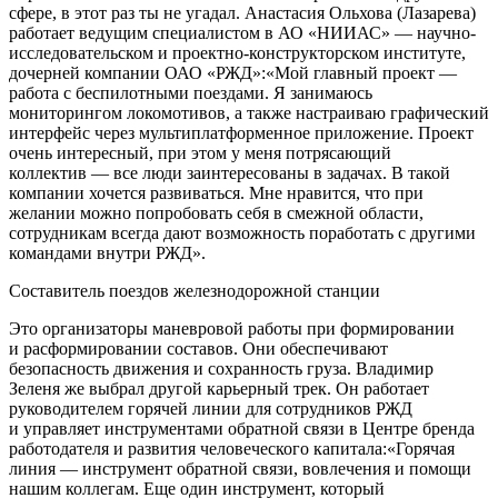
сфере, в этот раз ты не угадал. Анастасия Ольхова (Лазарева)
работает ведущим специалистом в АО «НИИАС» — научно-
исследовательском и проектно-конструкторском институте,
дочерней компании ОАО «РЖД»:«Мой главный проект —
работа с беспилотными поездами. Я занимаюсь
мониторингом локомотивов, а также настраиваю графический
интерфейс через мультиплатформенное приложение. Проект
очень интересный, при этом у меня потрясающий
коллектив — все люди заинтересованы в задачах. В такой
компании хочется развиваться. Мне нравится, что при
желании можно попробовать себя в смежной области,
сотрудникам всегда дают возможность поработать с другими
командами внутри РЖД».
Составитель поездов железнодорожной станции
Это организаторы маневровой работы при формировании
и расформировании составов. Они обеспечивают
безопасность движения и сохранность груза. Владимир
Зеленя же выбрал другой карьерный трек. Он работает
руководителем горячей линии для сотрудников РЖД
и управляет инструментами обратной связи в Центре бренда
работодателя и развития человеческого капитала:«Горячая
линия — инструмент обратной связи, вовлечения и помощи
нашим коллегам. Еще один инструмент, который