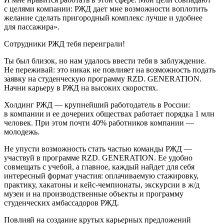
с целями компании: РЖД дает мне возможности воплотить
желание сделать пригородный комплекс лучше и удобнее
для пассажира».
Сотрудники РЖД тебя переиграли!
Ты был близок, но нам удалось ввести тебя в заблуждение.
Не переживай: это никак не повлияет на возможность подать
заявку на студенческую программу RZD. GENERATION.
Начни карьеру в РЖД на высоких скоростях.
Холдинг РЖД — крупнейший работодатель в России:
в компании и ее дочерних обществах работает порядка 1 млн
человек. При этом почти 40% работников компании —
молодежь.
Не упусти возможность стать частью команды РЖД —
участвуй в программе RZD. GENERATION. Ее удобно
совмещать с учебой, а главное, каждый найдет для себя
интересный формат участия: оплачиваемую стажировку,
практику, хакатоны и кейс-чемпионаты, экскурсии в ж/д
музеи и на производственные объекты и программу
студенческих амбассадоров РЖД.
Повлияй на создание крутых карьерных предложений