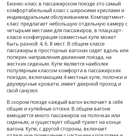
Бизнес-класс в пассажирском поезде это самый
комфортабельный класс с широкими креслами и
индивидуальным обслуживанием. Компартмент-
класс предлагает небольшую отдельную камеру с
четырьмя местами для пассажиров, в плацкарт-
классе конфигурация совместных купе может
быть разной: 4, 6, 8 мест. В общем классе
пассажиры в просторных вагонах сидят вдоль или
поперек направления движения поезда, на
жестких сиденьях. Купе является наиболее
популярным классом комфорта в пассажирских
поездах, включающим 4 местных купе, полочки и
двухярусные кровати, имеет дверной проход и
свой санузел.
В скором поезде каждый вагон включает в себя
общие и купейные отсеки. В общем вагоне
вмещается много пассажиров на полочках или
сиденьях, и существует общий туалет на конце
вагона. Купе, с другой стороны, включает
отдельное помещение с частными кроватями и