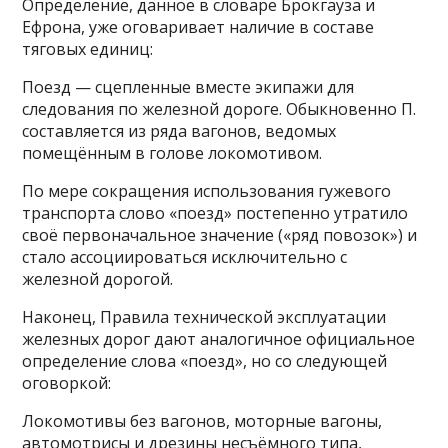
Определение, данное в словаре Брокгауза и
Ефрона, уже оговаривает наличие в составе
тяговых единиц:
Поезд — сцепленные вместе экипажи для
следования по железной дороге. Обыкновенно П.
составляется из ряда вагонов, ведомых
помещённым в голове локомотивом.
По мере сокращения использования гужевого
транспорта слово «поезд» постепенно утратило
своё первоначальное значение («ряд повозок») и
стало ассоциироваться исключительно с
железной дорогой.
Наконец, Правила технической эксплуатации
железных дорог дают аналогичное официальное
определение слова «поезд», но со следующей
оговоркой:
Локомотивы без вагонов, моторные вагоны,
автомотрисы и дрезины несъёмного типа,