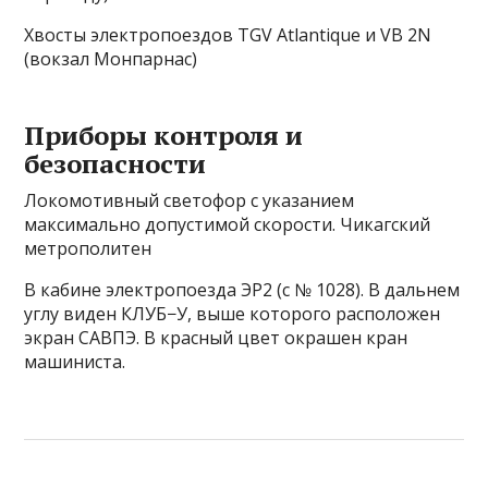
Хвосты электропоездов TGV Atlantique и VB 2N
(вокзал Монпарнас)
Приборы контроля и
безопасности
Локомотивный светофор с указанием
максимально допустимой скорости. Чикагский
метрополитен
В кабине электропоезда ЭР2 (с № 1028). В дальнем
углу виден КЛУБ−У, выше которого расположен
экран САВПЭ. В красный цвет окрашен кран
машиниста.