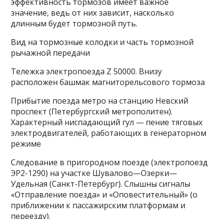
эффективность тормозов имеет важное
значение, ведь от них зависит, насколько
длинным будет тормозной путь.
Вид на тормозные колодки и часть тормозной
рычажной передачи
Тележка электропоезда Z 50000. Внизу
расположен башмак магниторельсового тормоза
Прибытие поезда метро на станцию Невский
проспект (Петербургский метрополитен).
Характерный ниспадающий гул — пение тяговых
электродвигателей, работающих в генераторном
режиме
Следование в пригородном поезде (электропоезд
ЭР2-1290) на участке Шувалово—Озерки—
Удельная (Санкт-Петербург). Слышны сигналы
«Отправление поезда» и «Оповестительный» (о
приближении к пассажирским платформам и
переезду).