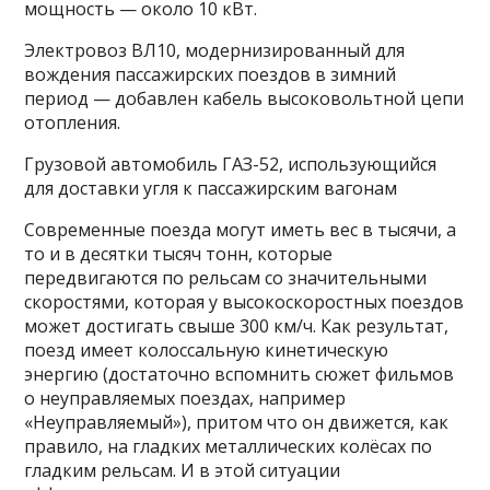
мощность — около 10 кВт.
Электровоз ВЛ10, модернизированный для
вождения пассажирских поездов в зимний
период — добавлен кабель высоковольтной цепи
отопления.
Грузовой автомобиль ГАЗ-52, использующийся
для доставки угля к пассажирским вагонам
Современные поезда могут иметь вес в тысячи, а
то и в десятки тысяч тонн, которые
передвигаются по рельсам со значительными
скоростями, которая у высокоскоростных поездов
может достигать свыше 300 км/ч. Как результат,
поезд имеет колоссальную кинетическую
энергию (достаточно вспомнить сюжет фильмов
о неуправляемых поездах, например
«Неуправляемый»), притом что он движется, как
правило, на гладких металлических колёсах по
гладким рельсам. И в этой ситуации