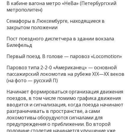
В кабине вагона метро «НеВа» (Петербургский
метрополитен)
Семафоры в Люксембурге, находящиеся в
закрытом положении
Пост поездного диспетчера в здании вокзала
Билефельд
Первый поезд. В голове — паровоз «Locomotion»
Паровоз типа 2-2-0 «Американец» — основной
пассажирский локомотив на рубеже XIX—XX веков
(на фото — русский П)
Начинает формироваться организация движения
поездов, в том числе помимо графика движения
вводится и сигнализация, когда поезда начинают
разграничивать в пространстве, а сами
локомотивы оборудуются сигналами для
предупреждения о приближении. Во второй
половине столетия начинается улучшение уже