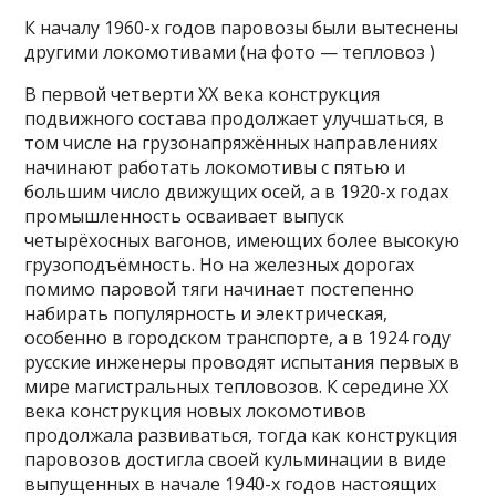
К началу 1960-х годов паровозы были вытеснены
другими локомотивами (на фото — тепловоз )
В первой четверти XX века конструкция
подвижного состава продолжает улучшаться, в
том числе на грузонапряжённых направлениях
начинают работать локомотивы с пятью и
большим число движущих осей, а в 1920-х годах
промышленность осваивает выпуск
четырёхосных вагонов, имеющих более высокую
грузоподъёмность. Но на железных дорогах
помимо паровой тяги начинает постепенно
набирать популярность и электрическая,
особенно в городском транспорте, а в 1924 году
русские инженеры проводят испытания первых в
мире магистральных тепловозов. К середине XX
века конструкция новых локомотивов
продолжала развиваться, тогда как конструкция
паровозов достигла своей кульминации в виде
выпущенных в начале 1940-х годов настоящих