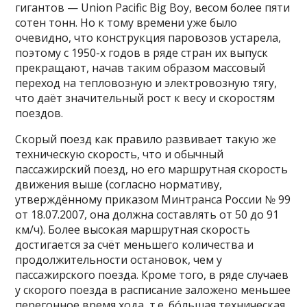
гигантов — Union Pacific Big Boy, весом более пяти
сотен тонн. Но к тому времени уже было
очевидно, что конструкция паровозов устарела,
поэтому с 1950-х годов в ряде стран их выпуск
прекращают, начав таким образом массовый
переход на тепловозную и электровозную тягу,
что даёт значительный рост к весу и скоростям
поездов.
Скорый поезд как правило развивает такую же
техническую скорость, что и обычный
пассажирский поезд, но его маршрутная скорость
движения выше (согласно нормативу,
утверждённому приказом Минтранса России № 99
от 18.07.2007, она должна составлять от 50 до 91
км/ч). Более высокая маршрутная скорость
достигается за счёт меньшего количества и
продолжительности остановок, чем у
пассажирского поезда. Кроме того, в ряде случаев
у скорого поезда в расписание заложено меньшее
перегонное время хода, т.е. бо́льшая техническая