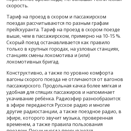
скорость.
Тариф на проезд в скором и пассажирском
поездах рассчитываются по разным графам
прейскуранта. Тариф на проезд в скором поезде
выше, чем в пассажирском, примерно на 10-15 %.
Скорый поезд останавливается как правило
только в крупных городах, на узловых станциях,
станциях смены локомотива и (или)
локомотивных бригад.
Конструктивно, а также по уровню комфорта
вагоны скорого поезда не отличаются от вагонов
пассажирского. Продольная качка более мягкая и
удобная для спящих пассажиров и напоминает
укачивание ребёнка. Радиоэфир разнообразится:
в эфире передаются Русское радио и многие
другие радиостанции, а также поездное радио, в
эфире, которого звучит музыка, проверенная
временем, а также правила пользования
поездом. Песни иногда прерываются