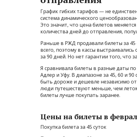
График гибких тарифов — не единствен
система динамического ценообразовани
Это значит, что цена билетов меняется
количества дней до отправления, попу
Раньше в РЖД продавали билеты за 45
всего, поэтому в кассы выстраивались
за 90 дней. Но нет гарантии того, что з
Я сравнивала билеты в разные даты п
Адлер и Уфу. В диапазоне за 45, 60 и 9
быть дороже и дешевле независимо от д
люди путешествуют меньше, чем летом.
билеты лучше покупать заранее.
Цены на билеты в феврал
Покупка билета за 45 суток