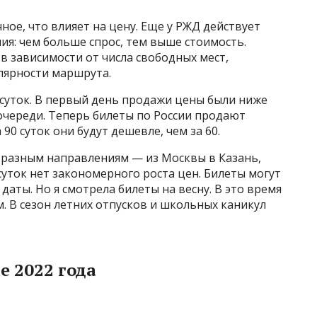
ное, что влияет на цену. Еще у РЖД действует
я: чем больше спрос, тем выше стоимость.
 в зависимости от числа свободных мест,
лярности маршрута.
 суток. В первый день продажи цены были ниже
 очереди. Теперь билеты по России продают
а 90 суток они будут дешевле, чем за 60.
о разным направлениям — из Москвы в Казань,
0 суток нет закономерного роста цен. Билеты могут
аты. Но я смотрела билеты на весну. В это время
 В сезон летних отпусков и школьных каникул
е 2022 года