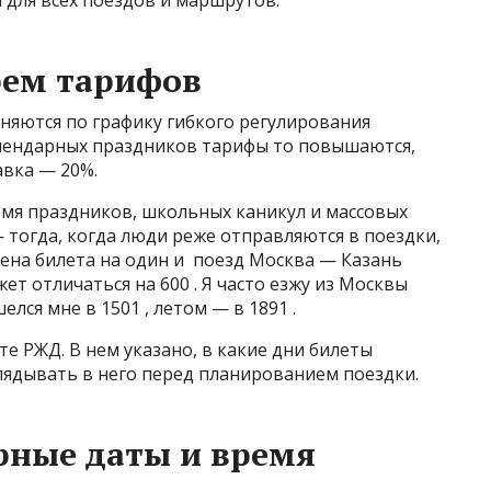
 для всех поездов и маршрутов.
рем тарифов
няются по графику гибкого регулирования
календарных праздников тарифы то повышаются,
авка — 20%.
мя праздников, школьных каникул и массовых
тогда, когда люди реже отправляются в поездки,
ена билета на один и поезд Москва — Казань
ет отличаться на 600 . Я часто езжу из Москвы
елся мне в 1501 , летом — в 1891 .
е РЖД. В нем указано, в какие дни билеты
ядывать в него перед планированием поездки.
рные даты и время