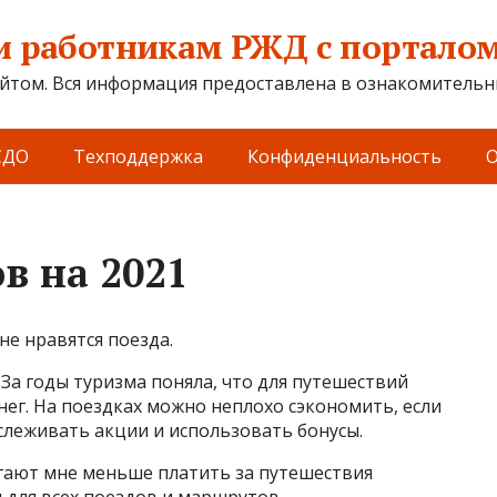
 работникам РЖД с порталом 
йтом. Вся информация предоставлена в ознакомительны
СДО
Техподдержка
Конфиденциальность
О
в на 2021
не нравятся поезда.
. За годы туризма поняла, что для путешествий
нег. На поездках можно неплохо сэкономить, если
тслеживать акции и использовать бонусы.
огают мне меньше платить за путешествия