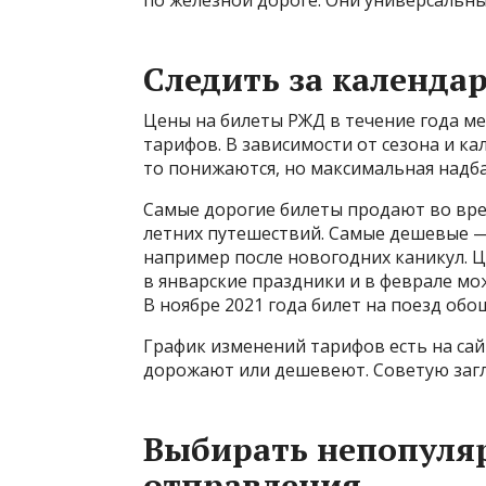
по железной дороге. Они универсальны
Следить за календа
Цены на билеты РЖД в течение года ме
тарифов. В зависимости от сезона и 
то понижаются, но максимальная надб
Самые дорогие билеты продают во вре
летних путешествий. Самые дешевые — 
например после новогодних каникул. Ц
в январские праздники и в феврале мож
В ноябре 2021 года билет на поезд обош
График изменений тарифов есть на сайт
дорожают или дешевеют. Советую загл
Выбирать непопуля
отправления