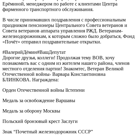
Ерёминой, менеджером по работе с клиентами Центра
фирменного транспортного обслуживания.
В числе принимавших поздравления с профессиональным
праздником пенсионеры Центрального Совета ветеранов и
Совета ветеранов аппарата управления РЖД. Ветеранам-
железнодорожникам, к которым сложно было добраться, Фонд
«Почёт» отправил поздравительные открытки.
#ВалерийДёмин#ВашДепутат
Дорогие друзья, коллеги! Продолжая тему ВОВ, хочу
познакомить вас с одним из жителем нашего района, членов
местного отделения партии! Знакомтес, Ветеран Великой
Отечественной войны- Варвара Константиновна
БЛИНКОВА. Награждена:
Орден Отечественной войны llстепени
Медаль за освобождение Варшавы
Медаль за оборону Москвы
Польский бронзовый крест Заслуги
Знак “Почетный железнодорожник СССР”