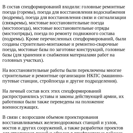
В состав спецформирований входили: головные ремонтные
поезда (горемы), поезда для восстановления водоснабжения
(водремы), поезда для восстановления связи и сигнализации
(связьремы), мостовые восстановительные поезда
(мостопоезда), мостовые восстановительные отряды
(мостоотряды), поезда по ремонту подвижного состава
(подремы). Кроме перечисленных спецформирований, были
созданы строительно-монтажные и ремонтно-сварочные
поезда, мостовые базы по заготовке конструкций, головные
базы (для хранения и снабжения материалами работ на
головных участках).
На восстановительные работы были переключены многие
строительные и ремонтные организации НКПС (машинно-
путевые станции, стройпоезда и другие подразделения).
На личный состав всех этих спецформирований
распространялись уставы и законы действующей армии, их
работники были также переведены на положение
военнослужащих.
В связи с возросшим объемом проектирования
восстанавливаемых железнодорожных станций и узлов,
мостов и других сооружений, а также разработки проектов