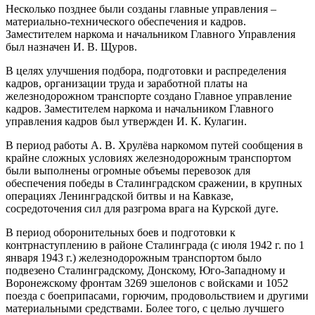
Несколько позднее были созданы главные управления –
материально-технического обеспечения и кадров.
Заместителем наркома и начальником Главного Управления
был назначен И. В. Щуров.
В целях улучшения подбора, подготовки и распределения
кадров, организации труда и заработной платы на
железнодорожном транспорте создано Главное управление
кадров. Заместителем наркома и начальником Главного
управления кадров был утвержден И. К. Кулагин.
В период работы А. В. Хрулёва наркомом путей сообщения в
крайне сложных условиях железнодорожным транспортом
были выполнены огромные объемы перевозок для
обеспечения победы в Сталинградском сражении, в крупных
операциях Ленинградской битвы и на Кавказе,
сосредоточения сил для разгрома врага на Курской дуге.
В период оборонительных боев и подготовки к
контрнаступлению в районе Сталинграда (с июля 1942 г. по 1
января 1943 г.) железнодорожным транспортом было
подвезено Сталинградскому, Донскому, Юго-Западному и
Воронежскому фронтам 3269 эшелонов с войсками и 1052
поезда с боеприпасами, горючим, продовольствием и другими
материальными средствами. Более того, с целью лучшего