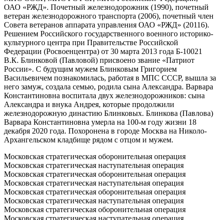
ОАО «РЖД». Почетный железнодорожник (1990), почетный
ветеран железнодорожного транспорта (2006), почетный член
Совета ветеранов аппарата управления ОАО «РЖД» (20116).
Решением Российского государственного военного историко-
культурного центра при Правительстве Российской
Федерации (Росвоенцентра) от 30 марта 2013 года Б-10021
В.К. Блинковой (Павловой) присвоено звание «Патриот
России». С будущим мужем Блинковым Григорием
Васильевичем познакомилась, работая в МПС СССР, вышла за
него замуж, создала семью, родила сына Александра. Варвара
Константиновна воспитала двух железнодорожников: сына
Александра и внука Андрея, которые продолжили
железнодорожную династию Блинковых. Блинкова (Павлова)
Варвара Константиновна умерла на 100-м году жизни 18
декабря 2020 года. Похоронена в городе Москва на Николо-
Архангельском кладбище рядом с отцом и мужем.
Московская стратегическая оборонительная операция
Московская стратегическая наступательная операция
Московская стратегическая оборонительная операция
Московская стратегическая наступательная операция
Московская стратегическая оборонительная операция
Московская стратегическая наступательная операция
Московская стратегическая оборонительная операция
Московская стратегическая наступательная операция