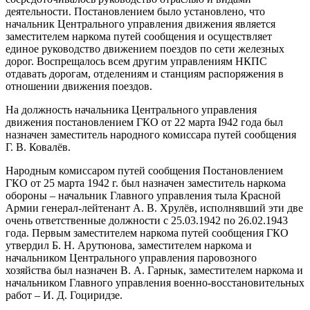
деятельности. Постановлением было установлено, что
начальник Центрального управления движения является
заместителем наркома путей сообщения и осуществляет
единое руководство движением поездов по сети железных
дорог. Воспрещалось всем другим управлениям НКПС
отдавать дорогам, отделениям и станциям распоряжения в
отношении движения поездов.
На должность начальника Центрального управления
движения постановлением ГКО от 22 марта I942 года был
назначен заместитель народного комиссара путей сообщения
Г. В. Ковалёв.
Народным комиссаром путей сообщения Постановлением
ГКО от 25 марта 1942 г. был назначен заместитель наркома
обороны – начальник Главного управления тыла Красной
Армии генерал-лейтенант А. В. Хрулёв, исполнявший эти две
очень ответственные должности с 25.03.1942 по 26.02.1943
года. Первым заместителем наркома путей сообщения ГКО
утвердил Б. Н. Арутюнова, заместителем наркома и
начальником Центрального управления паровозного
хозяйства был назначен B. А. Гарнык, заместителем наркома и
начальником Главного управления военно-восстановительных
работ – И. Д. Гоциридзе.