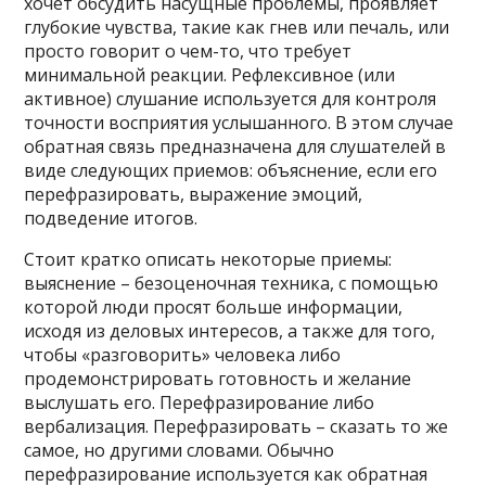
хочет обсудить насущные проблемы, проявляет
глубокие чувства, такие как гнев или печаль, или
просто говорит о чем-то, что требует
минимальной реакции. Рефлексивное (или
активное) слушание используется для контроля
точности восприятия услышанного. В этом случае
обратная связь предназначена для слушателей в
виде следующих приемов: объяснение, если его
перефразировать, выражение эмоций,
подведение итогов.
Стоит кратко описать некоторые приемы:
выяснение – безоценочная техника, с помощью
которой люди просят больше информации,
исходя из деловых интересов, а также для того,
чтобы «разговорить» человека либо
продемонстрировать готовность и желание
выслушать его. Перефразирование либо
вербализация. Перефразировать – сказать то же
самое, но другими словами. Обычно
перефразирование используется как обратная