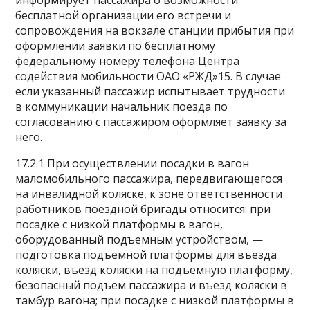
информирует пассажира о возможности
бесплатной организации его встречи и
сопровождения на вокзале станции прибытия при
оформлении заявки по бесплатному
федеральному номеру телефона Центра
содействия мобильности ОАО «РЖД»15. В случае
если указанный пассажир испытывает трудности
в коммуникации начальник поезда по
согласованию с пассажиром оформляет заявку за
него.
17.2.1 При осуществлении посадки в вагон
маломобильного пассажира, передвигающегося
на инвалидной коляске, к зоне ответственности
работников поездной бригады относится: при
посадке с низкой платформы в вагон,
оборудованный подъемным устройством, —
подготовка подъемной платформы для въезда
коляски, въезд коляски на подъемную платформу,
безопасный подъем пассажира и въезд коляски в
тамбур вагона; при посадке с низкой платформы в