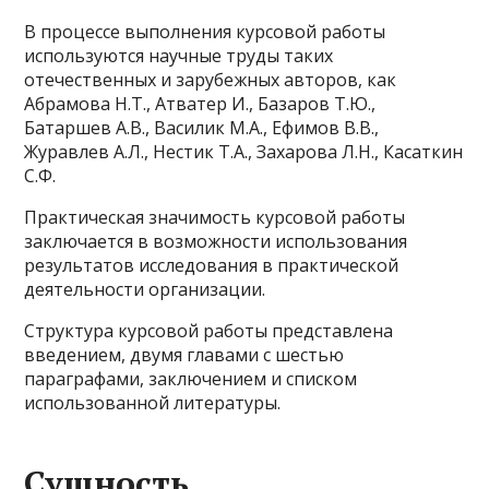
В процессе выполнения курсовой работы
используются научные труды таких
отечественных и зарубежных авторов, как
Абрамова Н.Т., Атватер И., Базаров Т.Ю.,
Батаршев А.В., Василик М.А., Ефимов В.В.,
Журавлев А.Л., Нестик Т.А., Захарова Л.Н., Касаткин
С.Ф.
Практическая значимость курсовой работы
заключается в возможности использования
результатов исследования в практической
деятельности организации.
Структура курсовой работы представлена
введением, двумя главами с шестью
параграфами, заключением и списком
использованной литературы.
Сущность