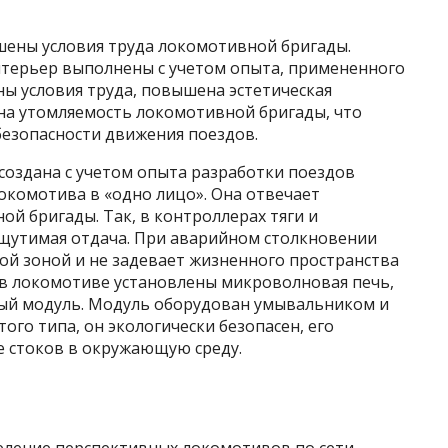
ены условия труда локомотивной бригады.
интерьер выполнены с учетом опыта, примененного
ны условия труда, повышена эстетическая
на утомляемость локомотивной бригады, что
безопасности движения поездов.
создана с учетом опыта разработки поездов
локомотива в «одно лицо». Она отвечает
й бригады. Так, в контроллерах тяги и
щутимая отдача. При аварийном столкновении
ой зоной и не задевает жизненного пространства
в локомотиве установлены микроволновая печь,
ый модуль. Модуль оборудован умывальником и
ого типа, он экологически безопасен, его
е стоков в окружающую среду.