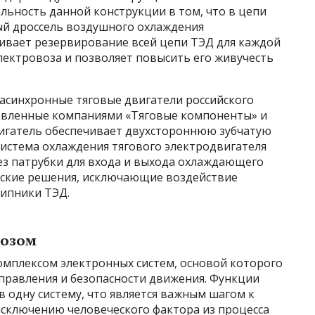
льность данной конструкции в том, что в цепи
й дроссель воздушного охлаждения
чивает резервирование всей цепи ТЭД для каждой
лектровоза и позволяет повысить его живучесть
 асинхронные тяговые двигатели российского
товленные компаниями «Тяговые компоненты» и
вигатель обеспечивает двухстороннюю зубчатую
Система охлаждения тягового электродвигателя
ез патрубки для входа и выхода охлаждающего
еские решения, исключающие воздействие
ипники ТЭД.
возом
мплексом электронных систем, основой которого
управления и безопасности движения. Функции
в одну систему, что является важным шагом к
исключению человеческого фактора из процесса