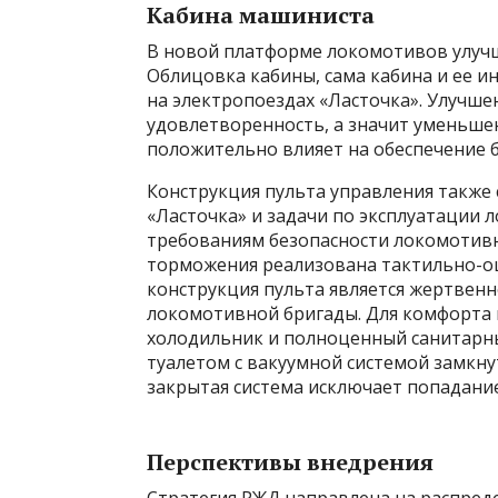
Кабина машиниста
В новой платформе локомотивов улучш
Облицовка кабины, сама кабина и ее 
на электропоездах «Ласточка». Улучше
удовлетворенность, а значит уменьше
положительно влияет на обеспечение 
Конструкция пульта управления также 
«Ласточка» и задачи по эксплуатации 
требованиям безопасности локомотивно
торможения реализована тактильно-о
конструкция пульта является жертвенн
локомотивной бригады. Для комфорта 
холодильник и полноценный санитарн
туалетом с вакуумной системой замкнут
закрытая система исключает попадани
Перспективы внедрения