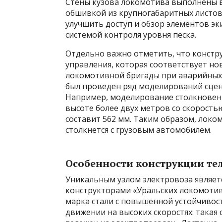
Стены кузова локомотива выполнены в 
обшивкой из крупногабаритных листов
улучшить доступ и обзор элементов э
системой контроля уровня песка.
Отдельно важно отметить, что констру
управления, которая соответствует н
локомотивной бригады при аварийных 
был проведен ряд моделирований сцен
Например, моделирование столкновения
высоте более двух метров со скорость
составит 562 мм. Таким образом, локо
столкнется с грузовым автомобилем.
Особенности конструкции те
Уникальным узлом электровоза являет
конструкторами «Уральских локомотив
марка стали с повышенной устойчивос
движении на высоких скоростях: такая