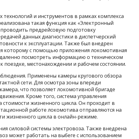
 технологий и инструментов в рамках комплекса
реализована такая функция как «Электронный
 проводить предрейсовую подготовку
редачей данных диагностики в диспетчерский
отовности к эксплуатации. Также был внедрен
аря которому с помощью приложения локомотивная
удаленно посмотреть информацию о техническом
 к поездке, местонахождении и рабочем состоянии.
аблюдения. Применены камеры кругового обзора
тактной сети. Для осмотра зоны впереди
камера, что позволяет локомотивной бригаде
движения. Кроме того, система управления
 стоимости жизненного цикла. Он проходит в
атационной работе локомотива отправляются на
сти жизненного цикла в онлайн-режиме.
ния силовой системы электровоза. Также внедрена
воз может работать на выбеге с использованием