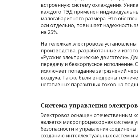
встроенную систему охлаждения. Уника
каждого ТЭД применен индивидуальны
малогабаритного размера. Это обеспе
оси отдельно, повышает надежность э
на 25%.
На тележках электровоза установлены
производства, разработанные и изго
«Русские электрические двигатели». Д
передачу и безкорпусное исполнение. 
исключает попадание загрязнений чер
воздуха. Также были внедрены технич
негативных паразитных токов на подш
Система управления электро
Электровоз оснащен отечественным ко
является микропроцессорная система 
безопасности и управления соединены 
созданию интеллектуальных систем и 