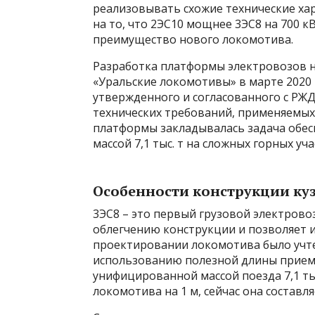
реализовывать схожие технические ха
на то, что 2ЭС10 мощнее 3ЭС8 на 700 к
преимущество нового локомотива.
Разработка платформы электровозов 
«Уральские локомотивы» в марте 2020 
утвержденного и согласованного с РЖД
технических требований, применяемых 
платформы закладывалась задача обес
массой 7,1 тыс. т на сложных горных уч
Особенности конструкции ку
3ЭС8 – это первый грузовой электрово
облегчению конструкции и позволяет из
проектировании локомотива было учт
использованию полезной длины приемо
унифицированной массой поезда 7,1 ты
локомотива на 1 м, сейчас она составля