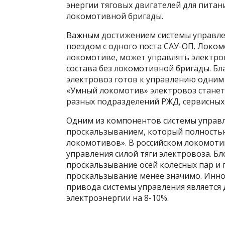
энергии тяговых двигателей для питан
локомотивной бригады.
Важным достижением системы управле
поездом с одного поста САУ-ОП. Локом
локомотиве, может управлять электров
состава без локомотивной бригады. 
электровоз готов к управлению одним
«Умный локомотив» электровоз стане
разных подразделений РЖД, сервисных
Одним из компонентов системы управл
проскальзыванием, который полность
локомотивов». В российском локомоти
управления силой тяги электровоза. Б
проскальзывание осей колесных пар и 
проскальзывание менее значимо. Инн
привода системы управления является
электроэнергии на 8-10%.