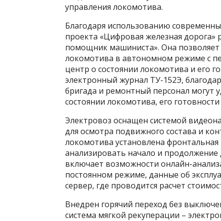
управления локомотива.
Благодаря использованию современных
проекта «Цифровая железная дорога» 
помощник машиниста». Она позволяет
локомотива в автономном режиме с пе
центр о состоянии локомотива и его г
электронный журнал ТУ-152Э, благод
бригада и ремонтный персонал могут 
состоянии локомотива, его готовности
Электровоз оснащен системой видеон
для осмотра подвижного состава и кон
локомотива установлена фронтальная 
анализировать начало и продолжение 
включает возможности онлайн-анализа
постоянном режиме, данные об эксплу
сервер, где проводится расчет стоимо
Внедрен горячий переход без выключе
система мягкой рекуперации – электро