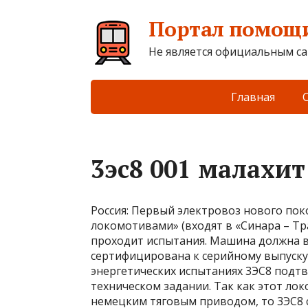
Портал помощи
Не является официальным са
Главная
3эс8 001 малахит
Россия: Первый электровоз нового пок
локомотивами» (входят в «Синара – Тр
проходит испытания. Машина должна в
сертифицирована к серийному выпуску 
энергетических испытаниях 3ЭС8 подтв
техническом задании. Так как этот ло
немецким тяговым приводом, то 3ЭС8