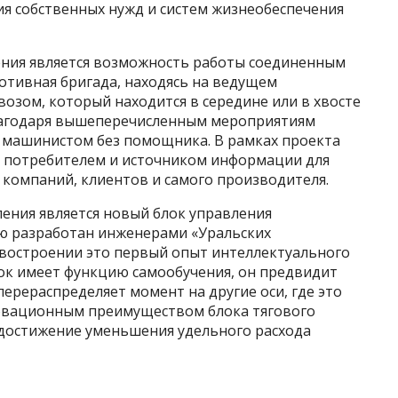
ия собственных нужд и систем жизнеобеспечения
ния является возможность работы соединенным
отивная бригада, находясь на ведущем
озом, который находится в середине или в хвосте
Благодаря вышеперечисленным мероприятиям
 машинистом без помощника. В рамках проекта
т потребителем и источником информации для
 компаний, клиентов и самого производителя.
ения является новый блок управления
ю разработан инженерами «Уральских
востроении это первый опыт интеллектуального
лок имеет функцию самообучения, он предвидит
перераспределяет момент на другие оси, где это
овационным преимуществом блока тягового
 достижение уменьшения удельного расхода