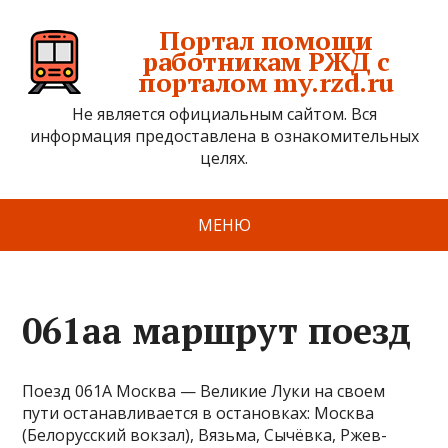
Портал помощи
работникам РЖД с
порталом my.rzd.ru
Не является официальным сайтом. Вся
информация предоставлена в ознакомительных
целях.
МЕНЮ
061аа маршрут поезд
Поезд 061А Москва — Великие Луки на своем
пути останавливается в остановках: Москва
(Белорусский вокзал), Вязьма, Сычёвка, Ржев-