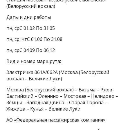
(Белорусский вокзал)
Даты и дни работы
пн, срС 01.02 По 31.05
пн, ср, чтС 01.06 По 31.08
пн, срС 04.09 По 06.12
Вид и номер маршрута:
Электричка 061А/062А (Москва (Белорусский
вокзал) – Великие Луки)
Москва (Белорусский вокзал) – Вязьма – Ржев-
Балтийский – Оленино – Мостовая – Нелидово –
Земцы – Западная Двина – Старая Торопа –
Жижица – Кунья – Великие Луки
АО «Федеральная пассажирская компания»