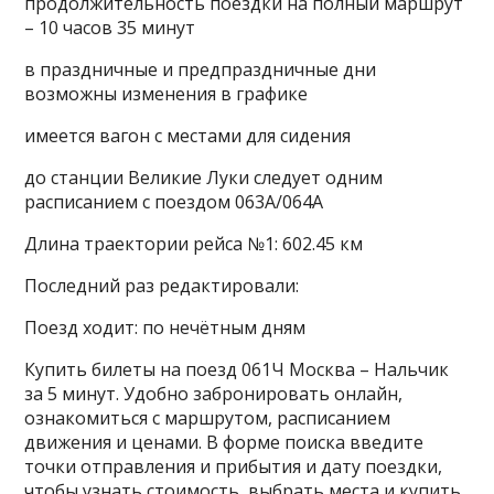
продолжительность поездки на полный маршрут
– 10 часов 35 минут
в праздничные и предпраздничные дни
возможны изменения в графике
имеется вагон с местами для сидения
до станции Великие Луки следует одним
расписанием с поездом 063А/064А
Длина траектории рейса №1: 602.45 км
Последний раз редактировали:
Поезд ходит: по нечётным дням
Купить билеты на поезд 061Ч Москва – Нальчик
за 5 минут. Удобно забронировать онлайн,
ознакомиться с маршрутом, расписанием
движения и ценами. В форме поиска введите
точки отправления и прибытия и дату поездки,
чтобы узнать стоимость, выбрать места и купить